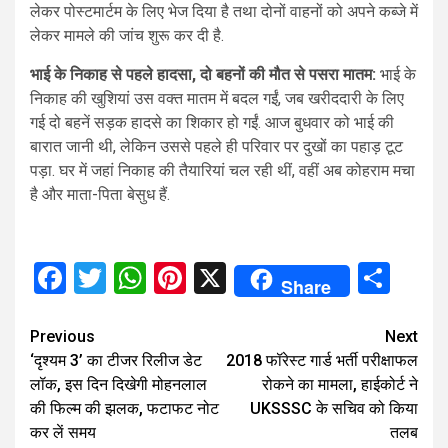
लेकर पोस्टमार्टम के लिए भेज दिया है तथा दोनों वाहनों को अपने कब्जे में
लेकर मामले की जांच शुरू कर दी है.
भाई के निकाह से पहले हादसा, दो बहनों की मौत से पसरा मातम:
भाई के
निकाह की खुशियां उस वक्त मातम में बदल गईं, जब खरीददारी के लिए
गई दो बहनें सड़क हादसे का शिकार हो गईं. आज बुधवार को भाई की
बारात जानी थी, लेकिन उससे पहले ही परिवार पर दुखों का पहाड़ टूट
पड़ा. घर में जहां निकाह की तैयारियां चल रही थीं, वहीं अब कोहराम मचा
है और माता-पिता बेसुध हैं.
Facebook
Twitter
WhatsApp
Pinterest
X
Sha
Share
Continue
Previous
Next
‘दृश्यम 3’ का टीजर रिलीज डेट
2018 फॉरेस्ट गार्ड भर्ती परीक्षाफल
Reading
लॉक, इस दिन दिखेगी मोहनलाल
रोकने का मामला, हाईकोर्ट ने
की फिल्म की झलक, फटाफट नोट
UKSSSC के सचिव को किया
कर लें समय
तलब