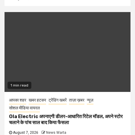
1 min read
आपका शहर
खबर हटकर
ट्रेंडिंग खबरें
ताज़ा ख़बर
न्यूज़
सोशल मीडिया वायरल
Ola Electric अपनाएगी डीलर-आधारित रिटेल मॉडल, अपने स्टोर
चलाने के पांच साल बाद किया फैसला
August 7, 2026
News Warta