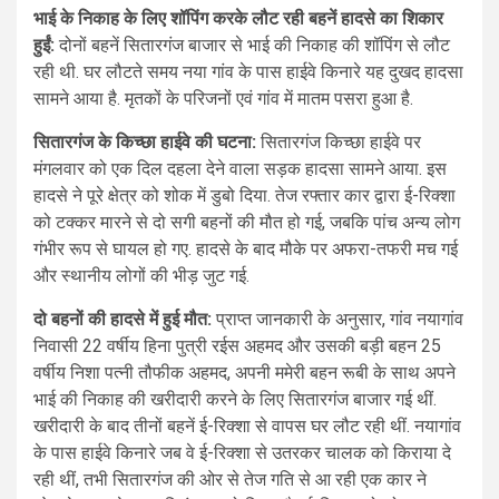
भाई के निकाह के लिए शॉपिंग करके लौट रही बहनें हादसे का शिकार
हुईं:
दोनों बहनें सितारगंज बाजार से भाई की निकाह की शॉपिंग से लौट
रही थी. घर लौटते समय नया गांव के पास हाईवे किनारे यह दुखद हादसा
सामने आया है. मृतकों के परिजनों एवं गांव में मातम पसरा हुआ है.
सितारगंज के किच्छा हाईवे की घटना:
सितारगंज किच्छा हाईवे पर
मंगलवार को एक दिल दहला देने वाला सड़क हादसा सामने आया. इस
हादसे ने पूरे क्षेत्र को शोक में डुबो दिया. तेज रफ्तार कार द्वारा ई-रिक्शा
को टक्कर मारने से दो सगी बहनों की मौत हो गई, जबकि पांच अन्य लोग
गंभीर रूप से घायल हो गए. हादसे के बाद मौके पर अफरा-तफरी मच गई
और स्थानीय लोगों की भीड़ जुट गई.
दो बहनों की हादसे में हुई मौत:
प्राप्त जानकारी के अनुसार, गांव नयागांव
निवासी 22 वर्षीय हिना पुत्री रईस अहमद और उसकी बड़ी बहन 25
वर्षीय निशा पत्नी तौफीक अहमद, अपनी ममेरी बहन रूबी के साथ अपने
भाई की निकाह की खरीदारी करने के लिए सितारगंज बाजार गई थीं.
खरीदारी के बाद तीनों बहनें ई-रिक्शा से वापस घर लौट रही थीं. नयागांव
के पास हाईवे किनारे जब वे ई-रिक्शा से उतरकर चालक को किराया दे
रही थीं, तभी सितारगंज की ओर से तेज गति से आ रही एक कार ने