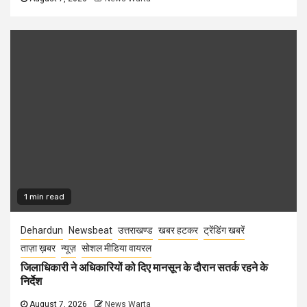
1 min read
Dehardun
Newsbeat
उत्तराखण्ड
खबर हटकर
ट्रेंडिंग खबरें
ताज़ा ख़बर
न्यूज़
सोशल मीडिया वायरल
जिलाधिकारी ने अधिकारियों को दिए मानसून के दौरान सतर्क रहने के
निर्देश
August 7, 2026
News Warta