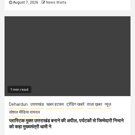
August 7, 2026
News Warta
1 min read
Dehardun
उत्तराखंड
खबर हटकर
ट्रेंडिंग खबरें
ताज़ा ख़बर
न्यूज़
सोशल मीडिया वायरल
प्लास्टिक मुक्त उत्तराखंड बनाने की अपील, पर्यटकों से जिम्मेदारी निभाने
को कहा मुख्यमंत्री धामी ने