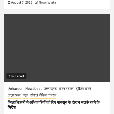
August 7, 2026
News Warta
1 min read
Dehardun
Newsbeat
उत्तराखण्ड
खबर हटकर
ट्रेंडिंग खबरें
ताज़ा ख़बर
न्यूज़
सोशल मीडिया वायरल
जिलाधिकारी ने अधिकारियों को दिए मानसून के दौरान सतर्क रहने के
निर्देश