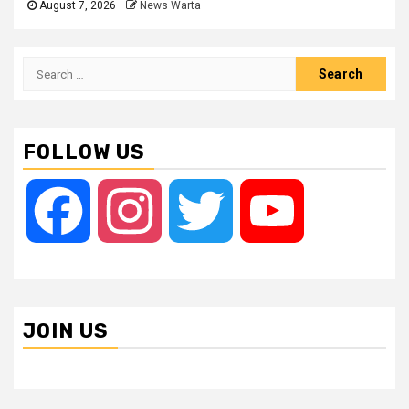
August 7, 2026
News Warta
Search
for:
FOLLOW US
Facebook
Instagram
Twitter
YouTube
JOIN US