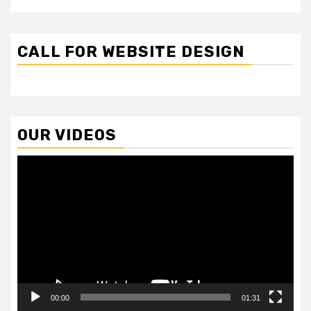
CALL FOR WEBSITE DESIGN
OUR VIDEOS
Video
Player
00:00
01:31