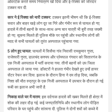
ओवरटेक करते समय नियंत्रण खो दिया और ई-रिक्शा को जोरदार
टक्कर मार दी.
कार ने ई रिक्शा को मारी टक्कर:
टक्कर इतनी भीषण थी कि ई-रिक्शा
सवार और बाहर खड़े लोग दूर जा गिरे और गंभीर रूप से घायल हो गए.
हादसे में तीनों बहनों के साथ-साथ अन्य चार यात्री भी बुरी तरह जख्मी
हो गए. सूचना मिलते ही पुलिस मौके पर पहुंची और स्थानीय लोगों की
मदद से सभी घायलों को तुरंत अस्पताल पहुंचाया गया.
5 लोग हुए घायल:
घायलों में सिसैया गांव निवासी रामकुमार गुप्ता,
राजेश्वरी गुप्ता, डालचंद कश्यप और प्रेमपाल गंगवार को सितारगंज के
एक निजी अस्पताल में भर्ती कराया गया. तीनों बहनों को उप जिला
अस्पताल ले जाया गया. डॉक्टरों ने हालत गंभीर देखते हुए उन्हें हायर
सेंटर रेफर कर दिया. इलाज के दौरान हिना ने दम तोड़ दिया, जबकि
निशा की मौत रुद्रपुर के एक निजी अस्पताल में उपचार के दौरान हो गई.
रूबी का इलाज अभी जारी है.
निकाह वाले घर में मातम:
इस दर्दनाक हादसे की खबर मिलते ही क्षेत्र में
शोक की लहर दौड़ गई. कई जनप्रतिनिधि और स्थानीय लोग पीड़ित
परिवार के घर पहुंचे और सांत्वना दी. पुलिस ने दोनों शवों को कब्जे में