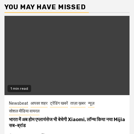
YOU MAY HAVE MISSED
1 min read
Newsbeat
आपका शहर
ट्रेंडिंग खबरें
ताज़ा ख़बर
न्यूज़
सोशल मीडिया वायरल
भारत में अब होम एप्लायंसेज भी बेचेगी Xiaomi, लॉन्च किया नया Mijia
सब-ब्रांड