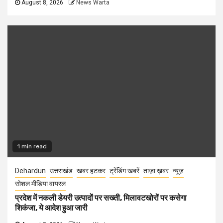
August 8, 2026
News Warta
1 min read
Dehardun
उत्तराखंड
खबर हटकर
ट्रेंडिंग खबरें
ताज़ा ख़बर
न्यूज़
सोशल मीडिया वायरल
प्रदेश में नकली डेयरी उत्पादों पर सख्ती, मिलावटखोरों पर कसेगा
शिकंजा, ये आदेश हुआ जारी