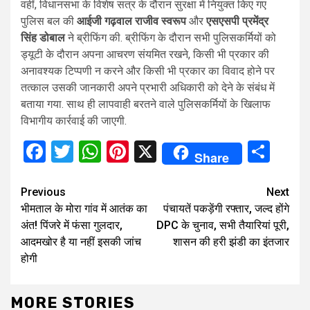
वहीं, विधानसभा के विशेष सत्र के दौरान सुरक्षा में नियुक्त किए गए
पुलिस बल की
आईजी गढ़वाल राजीव स्वरूप
और
एसएसपी प्रमेंद्र
सिंह
डोबाल
ने ब्रीफिंग की. ब्रीफिंग के दौरान सभी पुलिसकर्मियों को
ड्यूटी के दौरान अपना आचरण संयमित रखने, किसी भी प्रकार की
अनावश्यक टिप्पणी न करने और किसी भी प्रकार का विवाद होने पर
तत्काल उसकी जानकारी अपने प्रभारी अधिकारी को देने के संबंध में
बताया गया. साथ ही लापवाही बरतने वाले पुलिसकर्मियों के खिलाफ
विभागीय कार्रवाई की जाएगी.
Facebook
Twitter
WhatsApp
Pinterest
X
Sha
Share
Continue
Previous
Next
भीमताल के मोरा गांव में आतंक का
पंचायतें पकड़ेंगी रफ्तार, जल्द होंगे
Reading
अंत! पिंजरे में फंसा गुलदार,
DPC के चुनाव, सभी तैयारियां पूरी,
आदमखोर है या नहीं इसकी जांच
शासन की हरी झंडी का इंतजार
होगी
MORE STORIES