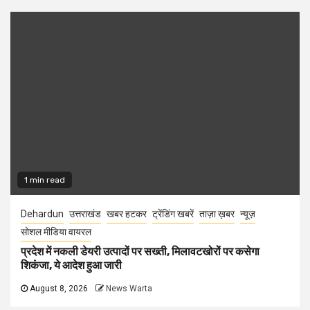
1 min read
Dehardun
उत्तराखंड
खबर हटकर
ट्रेंडिंग खबरें
ताज़ा ख़बर
न्यूज़
सोशल मीडिया वायरल
प्रदेश में नकली डेयरी उत्पादों पर सख्ती, मिलावटखोरों पर कसेगा
शिकंजा, ये आदेश हुआ जारी
August 8, 2026
News Warta