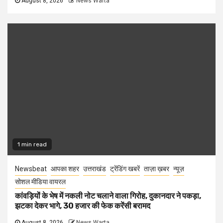
August 8, 2026
News Warta
1 min read
Newsbeat
आपका शहर
उत्तराखंड
ट्रेंडिंग खबरें
ताज़ा ख़बर
न्यूज़
सोशल मीडिया वायरल
कांवड़ियों के भेष में नकली नोट चलाने वाला गिरोह, दुकानदार ने पकड़ा,
झटका देकर भागे, 30 हजार की फेक करेंसी बरामद
August 8, 2026
News Warta