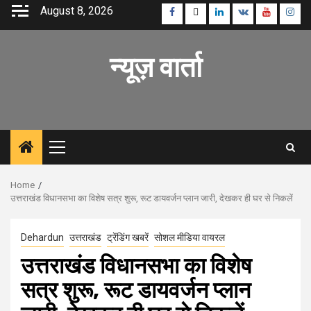
Skip
August 8, 2026
Facebook
Twitter
Linkedin
VK
Youtube
Inst
to
content
न्यूज़ वार्ता
Primary
Menu
Home
उत्तराखंड विधानसभा का विशेष सत्र शुरू, रूट डायवर्जन प्लान जारी, देखकर ही घर से निकलें
Dehardun
उत्तराखंड
ट्रेंडिंग खबरें
सोशल मीडिया वायरल
उत्तराखंड विधानसभा का विशेष
सत्र शुरू, रूट डायवर्जन प्लान