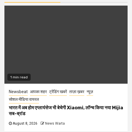
1 min read
Newsbeat
आपका शहर
ट्रेंडिंग खबरें
ताज़ा ख़बर
न्यूज़
सोशल मीडिया वायरल
भारत में अब होम एप्लायंसेज भी बेचेगी Xiaomi, लॉन्च किया नया Mijia
सब-ब्रांड
August 8, 2026
News Warta