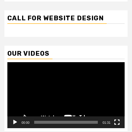
CALL FOR WEBSITE DESIGN
OUR VIDEOS
Video
Player
00:00
01:31