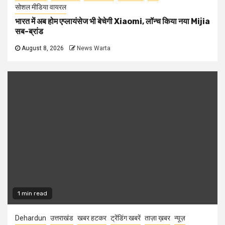
सोशल मीडिया वायरल
भारत में अब होम एप्लायंसेज भी बेचेगी Xiaomi, लॉन्च किया नया Mijia
सब-ब्रांड
August 8, 2026
News Warta
1 min read
Dehardun
उत्तराखंड
खबर हटकर
ट्रेंडिंग खबरें
ताज़ा ख़बर
न्यूज़