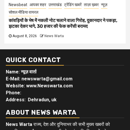
Newsbeat
आपका शहर
उत्तराखंड
ट्रेंडिंग खबरें
ताज़ा ख़बर
न्यूज़
सोशल मीडिया वायरल
कांवड़ियों के भेष में नकली नोट चलाने वाला गिरोह, दुकानदार ने पकड़ा,
झटका देकर भागे, 30 हजार की फेक करेंसी बरामद
August 8, 2026
News Warta
QUICK CONTACT
Name: न्यूज़ वार्ता
E-Mail: newswarta@gmail.com
Website: www.Newswarta.com
Phone:
Address: Dehradun, uk
ABOUT NEWS WARTA
News Warta
राज्य, देश और दुनियाभर की सभी मुख्य खबरों को