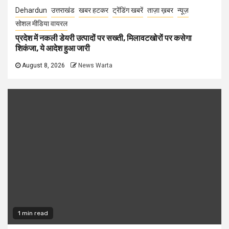
Dehardun
उत्तराखंड
खबर हटकर
ट्रेंडिंग खबरें
ताज़ा ख़बर
न्यूज़
सोशल मीडिया वायरल
प्रदेश में नकली डेयरी उत्पादों पर सख्ती, मिलावटखोरों पर कसेगा
शिकंजा, ये आदेश हुआ जारी
August 8, 2026
News Warta
1 min read