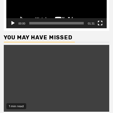
00:00
01:31
YOU MAY HAVE MISSED
1 min read