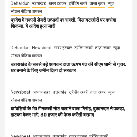
Dehardun
उत्तराखंड
खबर हटकर
ट्रेंडिंग खबरें
ताज़ा ख़बर
न्यूज़
सोशल मीडिया वायरल
प्रदेश में नकली डेयरी उत्पादों पर सख्ती, मिलावटखोरों पर कसेगा
शिकंजा, ये आदेश हुआ जारी
Dehardun
Newsbeat
खबर हटकर
ट्रेंडिंग खबरें
ताज़ा ख़बर
न्यूज़
सोशल मीडिया वायरल
उत्तराखंड के सबसे बड़े आयकर दाता ऋषभ पंत की सीएम धामी से गुहार,
घर बनाने के लिए जमीन दिला दो सरकार
Newsbeat
आपका शहर
उत्तराखंड
ट्रेंडिंग खबरें
ताज़ा ख़बर
न्यूज़
सोशल मीडिया वायरल
कांवड़ियों के भेष में नकली नोट चलाने वाला गिरोह, दुकानदार ने पकड़ा,
झटका देकर भागे, 30 हजार की फेक करेंसी बरामद
Newsbeat
आपका शहर
उत्तराखंड
खबर हटकर
ट्रेंडिंग खबरें