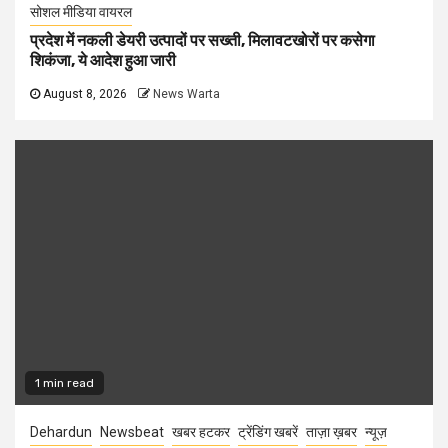
सोशल मीडिया वायरल
प्रदेश में नकली डेयरी उत्पादों पर सख्ती, मिलावटखोरों पर कसेगा
शिकंजा, ये आदेश हुआ जारी
August 8, 2026
News Warta
1 min read
Dehardun
Newsbeat
खबर हटकर
ट्रेंडिंग खबरें
ताज़ा ख़बर
न्यूज़