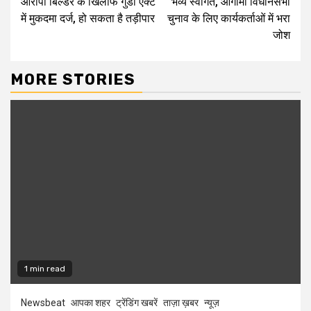
आरोपी बिल्डर के खिलाफ गुंडा एक्ट
भव्य स्वागत, आगामी विधानसभा
में मुकदमा दर्ज, हो सकता है तड़ीपार
चुनाव के लिए कार्यकर्ताओं में भरा
जोश
MORE STORIES
1 min read
Newsbeat
आपका शहर
ट्रेंडिंग खबरें
ताज़ा ख़बर
न्यूज़