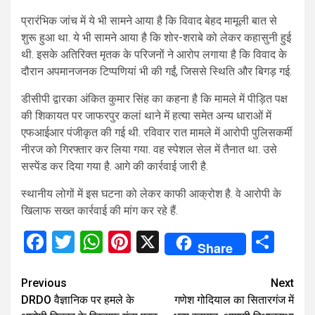
प्रारंभिक जांच में ये भी सामने आया है कि विवाद बेहद मामूली बात से
शुरू हुआ था. ये भी सामने आया है कि शोर-शराबे को लेकर कहासुनी हुई
थी. इसके अतिरिक्त मृतक के परिजनों ने आरोप लगाया है कि विवाद के
दौरान अपमानजनक टिप्पणियां भी की गईं, जिससे स्थिति और बिगड़ गई.
डीसीपी द्वारका अंकित कुमार सिंह का कहना है कि मामले में पीड़ित पक्ष
की शिकायत पर जाफरपुर कलां थाने में हत्या समेत अन्य धाराओं में
एफआईआर पंजीकृत की गई थी. रविवार रात मामले में आरोपी पुलिसकर्मी
नीरज को गिरफ्तार कर लिया गया. वह स्पेशल सेल में तैनात था. उसे
सस्पेंड कर दिया गया है. आगे की कार्रवाई जारी है.
स्थानीय लोगों में इस घटना को लेकर काफी आक्रोश है. वे आरोपी के
खिलाफ सख्त कार्रवाई की मांग कर रहे हैं.
Facebook
Twitter
WhatsApp
Pinterest
X
Sha
Share
Continue
Previous
Next
DRDO वैज्ञानिक पर हमले के
गणेश गोदियाल का सितारगंज में
Reading