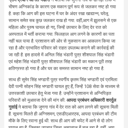
भीषण अग्निकांड के कारण एक मकान पूर्ण रूप से जलकर नष्ट हो गया
है. कहा कि आग की इस घटना में घर के अंदर रखा खाद्यान्न, घरेलू
सामान समेत सब कुछ जलकर राख हो गया. वहीं,आग में झुलसने से एक
महिला और पुरुष घायल हो गए, जिन्हें उपचार के लिए देर रात को
अस्पताल में भर्ती कराया गया. फिलहाल आग लगने के कारणों का पता
नहीं चल पाया है. प्रशासन की ओर से नुकसान का आकलन किया जा
रहा है और प्रभावित परिवार को राहत उपलब्ध कराने की कार्रवाई की
जा रही है. इस हादसे में अनिल सिंह भंडारी पुत्र शीशपाल सिंह भंडारी
एवं महेश सिंह भंडारी पुत्र शीशपाल सिंह भंडारी का मकान पूरी तरह
क्षतिग्रस्त हो गया है और घर का समस्त सामान नष्ट हो गया है.
साथ ही सुमेर सिंह भण्डारी पुत्र स्वर्गीय कृतम सिंह भण्डारी एवं प्रमिला
देवी पत्नी सोहन सिंह भण्डारी घायल हुए हैं, जिन्हें 108 सेवा के माध्यम से
उत्तरकाशी उपचार हेतु भेजा गया है. उन्होंने प्रशासन से अग्निपिड़त
परिवारों को मुआवजा देने की मांग की.
आपदा प्रबंधन अधिकारी शरर्दुल
गुसांई
ने बताया कि जुणगा गांव में देर रात को आग लगने की सूचना मिली
है. सूचना मिलते ही अग्निशमन, एसडीएआरएफ, आपदा प्रबंधन की टीम
मौके के लिए रवाना हुई थी. साथ ही आग की चपेट में आने से दो लोग
घायल हुए है, जिनका उपचार जिला अस्पताल में चल रहा है. वहीं, आग