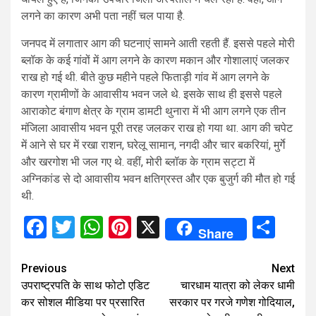
लगने का कारण अभी पता नहीं चल पाया है.
जनपद में लगातार आग की घटनाएं सामने आती रहती हैं. इससे पहले मोरी
ब्लॉक के कई गांवों में आग लगने के कारण मकान और गोशालाएं जलकर
राख हो गई थी. बीते कुछ महीने पहले फिताड़ी गांव में आग लगने के
कारण ग्रामीणों के आवासीय भवन जले थे. इसके साथ ही इससे पहले
आराकोट बंगाण क्षेत्र के ग्राम डामटी थुनारा में भी आग लगने एक तीन
मंजिला आवासीय भवन पूरी तरह जलकर राख हो गया था. आग की चपेट
में आने से घर में रखा राशन, घरेलू सामान, नगदी और चार बकरियां, मुर्गे
और खरगोश भी जल गए थे. वहीं, मोरी ब्लॉक के ग्राम सट्टा में
अग्निकांड से दो आवासीय भवन क्षतिग्रस्त और एक बुजुर्ग की मौत हो गई
थी.
Facebook
Twitter
WhatsApp
Pinterest
X
Sha
Share
Continue
Previous
Next
उपराष्ट्रपति के साथ फोटो एडिट
चारधाम यात्रा को लेकर धामी
Reading
कर सोशल मीडिया पर प्रसारित
सरकार पर गरजे गणेश गोदियाल,