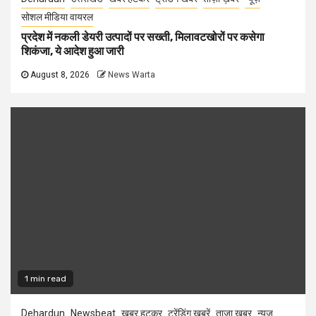
सोशल मीडिया वायरल
प्रदेश में नकली डेयरी उत्पादों पर सख्ती, मिलावटखोरों पर कसेगा
शिकंजा, ये आदेश हुआ जारी
August 8, 2026
News Warta
1 min read
Dehardun
Newsbeat
खबर हटकर
ट्रेंडिंग खबरें
ताज़ा ख़बर
न्यूज़