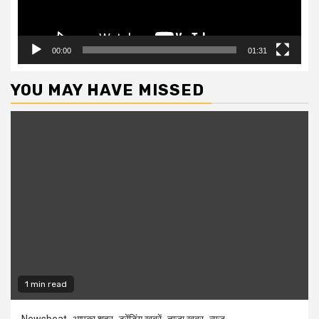
00:00
01:31
YOU MAY HAVE MISSED
1 min read