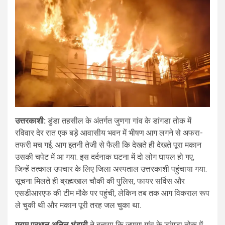
उत्तरकाशी:
डुंडा तहसील के अंतर्गत जुणगा गांव के डांगडा तोक में
रविवार देर रात एक बड़े आवासीय भवन में भीषण आग लगने से अफरा-
तफरी मच गई. आग इतनी तेजी से फैली कि देखते ही देखते पूरा मकान
उसकी चपेट में आ गया. इस दर्दनाक घटना में दो लोग घायल हो गए,
जिन्हें तत्काल उपचार के लिए जिला अस्पताल उत्तरकाशी पहुंचाया गया.
सूचना मिलते ही ब्रह्मखाल चौकी की पुलिस, फायर सर्विस और
एसडीआरएफ की टीम मौके पर पहुंची, लेकिन तब तक आग विकराल रूप
ले चुकी थी और मकान पूरी तरह जल चुका था.
ग्राम प्रधान अनिल भंडारी
ने बताया कि जुणगा गांव के डांगड़ा तोक में