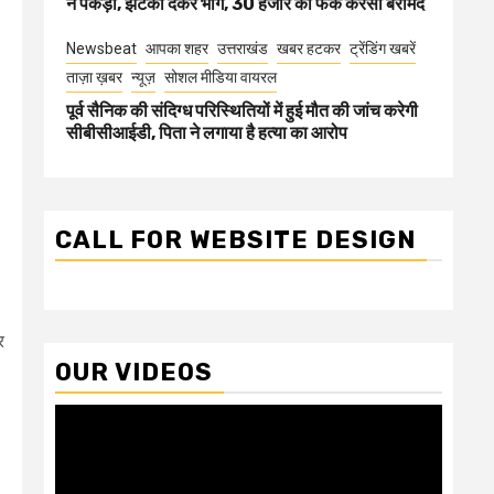
ने पकड़ा, झटका देकर भागे, 30 हजार की फेक करेंसी बरामद
Newsbeat
आपका शहर
उत्तराखंड
खबर हटकर
ट्रेंडिंग खबरें
ताज़ा ख़बर
न्यूज़
सोशल मीडिया वायरल
पूर्व सैनिक की संदिग्ध परिस्थितियों में हुई मौत की जांच करेगी
सीबीसीआईडी, पिता ने लगाया है हत्या का आरोप
CALL FOR WEBSITE DESIGN
र
OUR VIDEOS
Video
Player