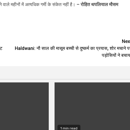
े महीनों में अत्यधिक गर्मी के संकेत नहीं है।
– रोहित थपलियाल मौसम
are
Nex
ेट
Haldwani: नौ साल की मासूम बच्ची से दुष्कर्म का प्रयास, शोर मचाने प
पड़ोसियों ने बचाय
1 min read