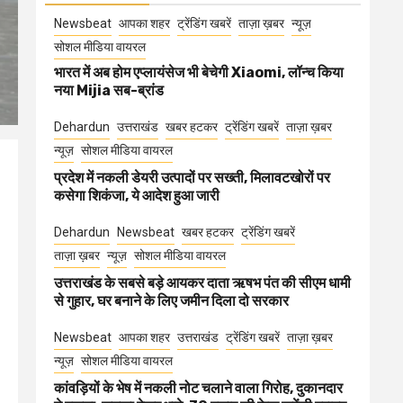
Newsbeat
आपका शहर
ट्रेंडिंग खबरें
ताज़ा ख़बर
न्यूज़
सोशल मीडिया वायरल
भारत में अब होम एप्लायंसेज भी बेचेगी Xiaomi, लॉन्च किया
नया Mijia सब-ब्रांड
Dehardun
उत्तराखंड
खबर हटकर
ट्रेंडिंग खबरें
ताज़ा ख़बर
न्यूज़
सोशल मीडिया वायरल
प्रदेश में नकली डेयरी उत्पादों पर सख्ती, मिलावटखोरों पर
कसेगा शिकंजा, ये आदेश हुआ जारी
Dehardun
Newsbeat
खबर हटकर
ट्रेंडिंग खबरें
ताज़ा ख़बर
न्यूज़
सोशल मीडिया वायरल
उत्तराखंड के सबसे बड़े आयकर दाता ऋषभ पंत की सीएम धामी
से गुहार, घर बनाने के लिए जमीन दिला दो सरकार
Newsbeat
आपका शहर
उत्तराखंड
ट्रेंडिंग खबरें
ताज़ा ख़बर
न्यूज़
सोशल मीडिया वायरल
कांवड़ियों के भेष में नकली नोट चलाने वाला गिरोह, दुकानदार