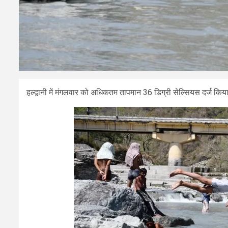
हल्द्वानी में मंगलवार को अधिकतम तापमान 36 डिग्री सेल्सियस दर्ज