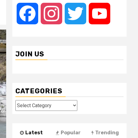
Facebook
Instagram
Twitter
YouTube
JOIN US
CATEGORIES
Categories
Latest
Popular
Trending