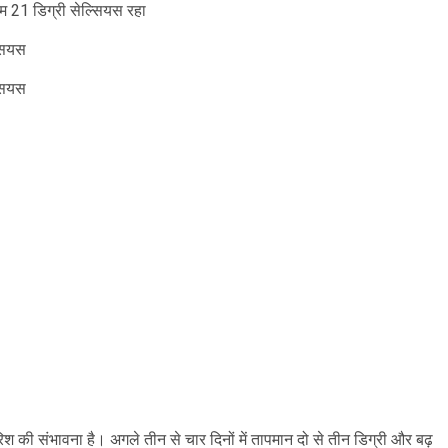
म 21 डिग्री सेल्सियस रहा
्सियस
्सियस
ी बारिश की संभावना है। अगले तीन से चार दिनों में तापमान दो से तीन डिग्री और बढ़