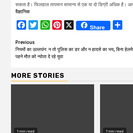
सकता है। फिलहाल तापमान सामान्य से एक या दो डिग्री अधिक है। आने वाल
वैज्ञानिक
Facebook
Twitter
WhatsApp
Pinterest
X
Sh
Share
Continue
Previous
नियमों का उल्लघंन: न तो पुलिस का डर और न हादसे का भय, बिना हेलम
Reading
पहने मौत को न्योता दे रहे युवा
MORE STORIES
1 min read
1 min read