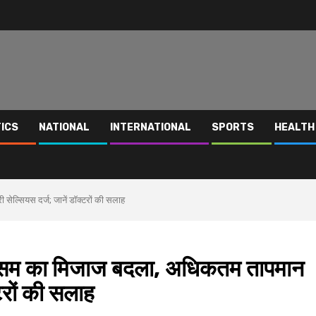
TICS
NATIONAL
INTERNATIONAL
SPORTS
HEALTH
्सियस दर्ज; जानें डॉक्टरों की सलाह
 का मिजाज बदला, अधिकतम तापमान
टरों की सलाह