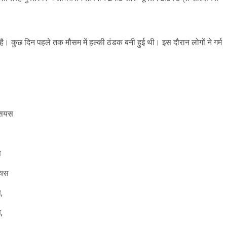
ै। कुछ दिन पहले तक मौसम में हल्की ठंडक बनी हुई थी। इस दौरान लोगों ने गर्म
्सियस
स
ियस
,
,