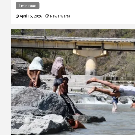
1 min read
April 15, 2026
News Warta