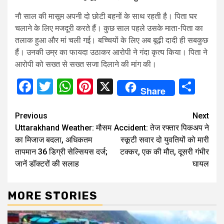
नौ साल की मासूम अपनी दो छोटी बहनों के साथ रहती है। पिता घर
चलाने के लिए मजदूरी करते हैं। कुछ साल पहले उसके माता-पिता का
तलाक हुआ और मां चली गई। बच्चियों के लिए अब बूढ़ी दादी ही सबकुछ
हैं। उनकी उम्र का फायदा उठाकर आरोपी ने गंदा कृत्य किया। पिता ने
आरोपी को सख्त से सख्त सजा दिलाने की मांग की।
Facebook
Twitter
WhatsApp
Pinterest
X
Sha
Share
Continue
Previous
Next
Uttarakhand Weather: मौसम
Accident: तेज रफ्तार पिकअप ने
Reading
का मिजाज बदला, अधिकतम
स्कूटी सवार दो युवतियों को मारी
तापमान 36 डिग्री सेल्सियस दर्ज;
टक्कर, एक की मौत, दूसरी गंभीर
जानें डॉक्टरों की सलाह
घायल
MORE STORIES