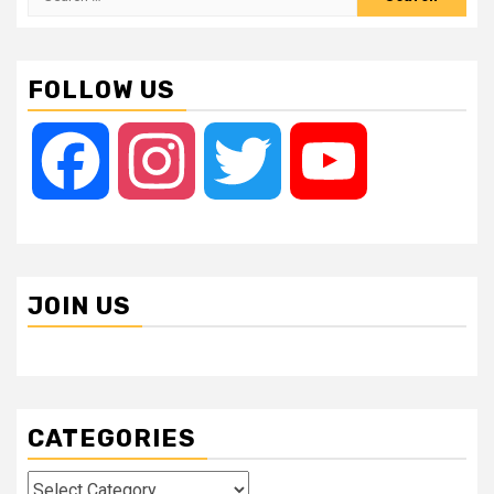
for:
FOLLOW US
Facebook
Instagram
Twitter
YouTube
JOIN US
CATEGORIES
Categories