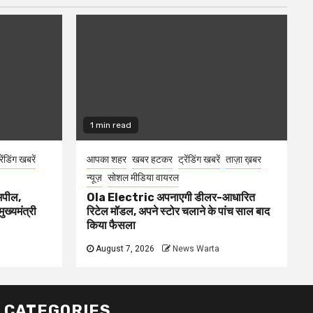
1 min read
रेंडिंग खबरें
आपका शहर
खबर हटकर
ट्रेंडिंग खबरें
ताज़ा ख़बर
न्यूज़
सोशल मीडिया वायरल
 अपील,
Ola Electric अपनाएगी डीलर-आधारित
ुख्यमंत्री
रिटेल मॉडल, अपने स्टोर चलाने के पांच साल बाद
किया फैसला
August 7, 2026
News Warta
CATEGORIES