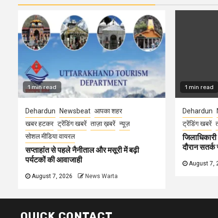
1 min read
1 min read
Dehardun
Newsbeat
आपका शहर
Dehardun
खबर हटकर
ट्रेंडिंग खबरें
ताज़ा ख़बरें
न्यूज़
ट्रेंडिंग खबरें
त
सोशल मीडिया वायरल
जिलाधिकारी न
दौरान सतर्क र
सप्ताहांत से पहले नैनीताल और मसूरी में बढ़ी
पर्यटकों की आवाजाही
August 7, 
August 7, 2026
News Warta
QUICK CONTACT