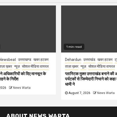
1 min read
Newsbeat
उत्तराखण्ड
खबर हटकर
Dehardun
उत्तराखंड
खबर हटकर
ट्
ाज़ा ख़बर
न्यूज़
सोशल मीडिया वायरल
ताज़ा ख़बर
न्यूज़
सोशल मीडिया वायरल
े अधिकारियों को दिए मानसून के
प्लास्टिक मुक्त उत्तराखंड बनाने की
हने के निर्देश
पर्यटकों से जिम्मेदारी निभाने को कहा म
धामी ने
2026
News Warta
August 7, 2026
News Warta
ABOUT NEWS WARTA