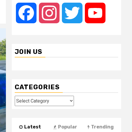
Facebook
Instagram
Twitter
YouTube
JOIN US
CATEGORIES
Categories
Latest
Popular
Trending