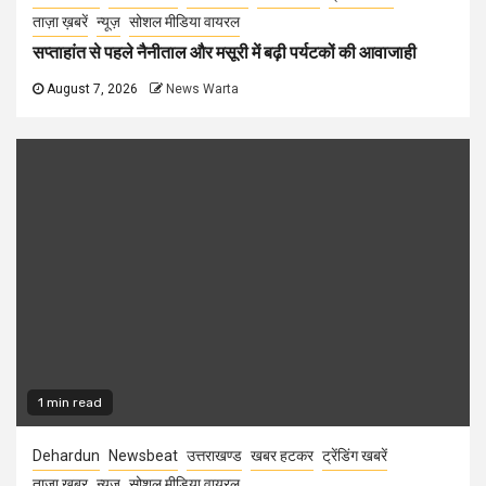
ताज़ा ख़बरें
न्यूज़
सोशल मीडिया वायरल
सप्ताहांत से पहले नैनीताल और मसूरी में बढ़ी पर्यटकों की आवाजाही
August 7, 2026
News Warta
1 min read
Dehardun
Newsbeat
उत्तराखण्ड
खबर हटकर
ट्रेंडिंग खबरें
ताज़ा ख़बर
न्यूज़
सोशल मीडिया वायरल