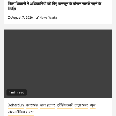
जिलाधिकारी ने अधिकारियों को दिए मानसून के दौरान सतर्क रहने के
निर्देश
August 7, 2026
News Warta
1 min read
Dehardun
उत्तराखंड
खबर हटकर
ट्रेंडिंग खबरें
ताज़ा ख़बर
न्यूज़
सोशल मीडिया वायरल