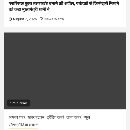
प्लास्टिक मुक्त उत्तराखंड बनाने की अपील, पर्यटकों से जिम्मेदारी निभाने
को कहा मुख्यमंत्री धामी ने
August 7, 2026
News Warta
1 min read
आपका शहर
खबर हटकर
ट्रेंडिंग खबरें
ताज़ा ख़बर
न्यूज़
सोशल मीडिया वायरल