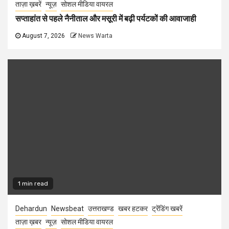
ताज़ा ख़बरें
न्यूज़
सोशल मीडिया वायरल
सप्ताहांत से पहले नैनीताल और मसूरी में बढ़ी पर्यटकों की आवाजाही
August 7, 2026
News Warta
1 min read
Dehardun
Newsbeat
उत्तराखण्ड
खबर हटकर
ट्रेंडिंग खबरें
ताज़ा ख़बर
न्यूज़
सोशल मीडिया वायरल