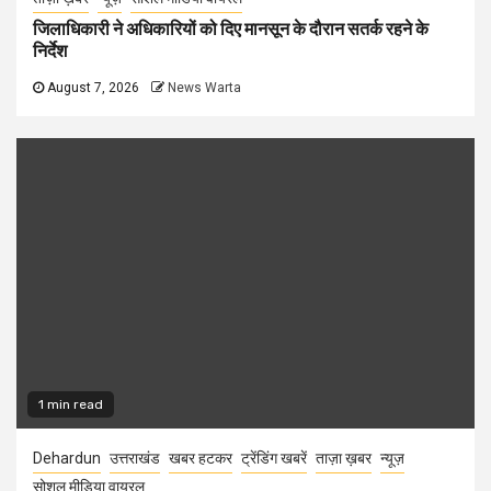
जिलाधिकारी ने अधिकारियों को दिए मानसून के दौरान सतर्क रहने के
निर्देश
August 7, 2026
News Warta
1 min read
Dehardun
उत्तराखंड
खबर हटकर
ट्रेंडिंग खबरें
ताज़ा ख़बर
न्यूज़
सोशल मीडिया वायरल