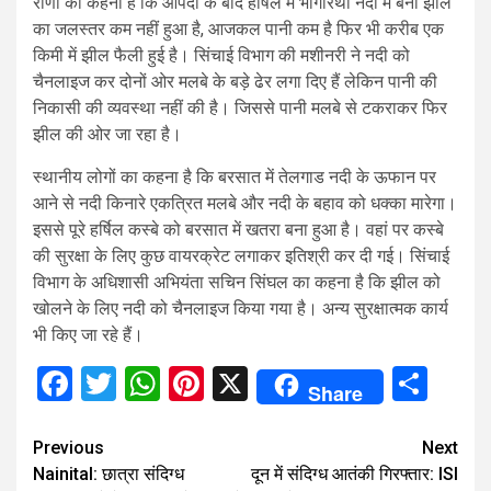
राणा का कहना है कि आपदा के बाद हर्षिल में भागीरथी नदी में बनी झील
का जलस्तर कम नहीं हुआ है, आजकल पानी कम है फिर भी करीब एक
किमी में झील फैली हुई है। सिंचाई विभाग की मशीनरी ने नदी को
चैनलाइज कर दोनों ओर मलबे के बड़े ढेर लगा दिए हैं लेकिन पानी की
निकासी की व्यवस्था नहीं की है। जिससे पानी मलबे से टकराकर फिर
झील की ओर जा रहा है।
स्थानीय लोगों का कहना है कि बरसात में तेलगाड नदी के ऊफान पर
आने से नदी किनारे एकत्रित मलबे और नदी के बहाव को धक्का मारेगा।
इससे पूरे हर्षिल कस्बे को बरसात में खतरा बना हुआ है। वहां पर कस्बे
की सुरक्षा के लिए कुछ वायरक्रेट लगाकर इतिश्री कर दी गई। सिंचाई
विभाग के अधिशासी अभियंता सचिन सिंघल का कहना है कि झील को
खोलने के लिए नदी को चैनलाइज किया गया है। अन्य सुरक्षात्मक कार्य
भी किए जा रहे हैं।
Facebook
Twitter
WhatsApp
Pinterest
X
Sha
Share
Continue
Previous
Next
Nainital: छात्रा संदिग्ध
दून में संदिग्ध आतंकी गिरफ्तार: ISI
Reading