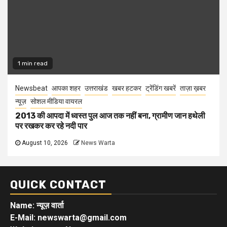
1 min read
Newsbeat
आपका शहर
उत्तराखंड
खबर हटकर
ट्रेंडिंग खबरें
ताज़ा ख़बर
न्यूज़
सोशल मीडिया वायरल
2013 की आपदा में ध्वस्त पुल आज तक नहीं बना, ग्रामीण जान हथेली
पर रखकर कर रहे नदी पार
August 10, 2026
News Warta
QUICK CONTACT
Name: न्यूज़ वार्ता
E-Mail: newswarta@gmail.com