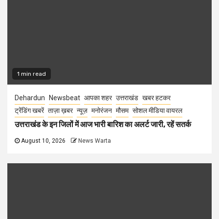
1 min read
Dehardun
Newsbeat
आपका शहर
उत्तराखंड
खबर हटकर
ट्रेंडिंग खबरें
ताज़ा ख़बर
न्यूज़
मनोरंजन
मौसम
सोशल मीडिया वायरल
उत्तराखंड के इन जिलों में आज भारी बारिश का अलर्ट जारी, रहें सतर्क
August 10, 2026
News Warta