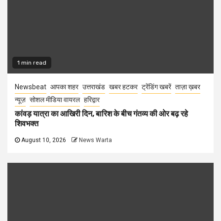
1 min read
Newsbeat
आपका शहर
उत्तराखंड
खबर हटकर
ट्रेंडिंग खबरें
ताज़ा ख़बर
न्यूज़
सोशल मीडिया वायरल
हरिद्वार
कांवड़ यात्रा का आखिरी दिन, बारिश के बीच गंतव्य की ओर बढ़ रहे
शिवभक्त
August 10, 2026
News Warta