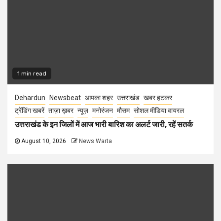
1 min read
Dehardun
Newsbeat
आपका शहर
उत्तराखंड
खबर हटकर
ट्रेंडिंग खबरें
ताज़ा ख़बर
न्यूज़
मनोरंजन
मौसम
सोशल मीडिया वायरल
उत्तराखंड के इन जिलों में आज भारी बारिश का अलर्ट जारी, रहें सतर्क
August 10, 2026
News Warta