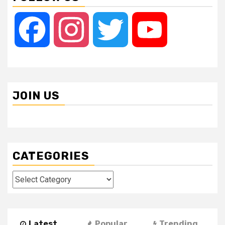
Facebook
Instagram
Twitter
YouTube
JOIN US
CATEGORIES
Categories
Latest
Popular
Trending