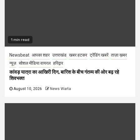
1 min read
Newsbeat
आपका शहर
उत्तराखंड
खबर हटकर
ट्रेंडिंग खबरें
ताज़ा ख़बर
न्यूज़
सोशल मीडिया वायरल
हरिद्वार
कांवड़ यात्रा का आखिरी दिन, बारिश के बीच गंतव्य की ओर बढ़ रहे
शिवभक्त
August 10, 2026
News Warta