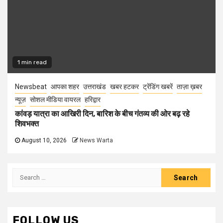
1 min read
Newsbeat
आपका शहर
उत्तराखंड
खबर हटकर
ट्रेंडिंग खबरें
ताज़ा ख़बर
न्यूज़
सोशल मीडिया वायरल
हरिद्वार
कांवड़ यात्रा का आखिरी दिन, बारिश के बीच गंतव्य की ओर बढ़ रहे
शिवभक्त
August 10, 2026
News Warta
Search
for:
FOLLOW US