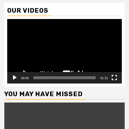
OUR VIDEOS
Video
Player
00:00
01:31
YOU MAY HAVE MISSED