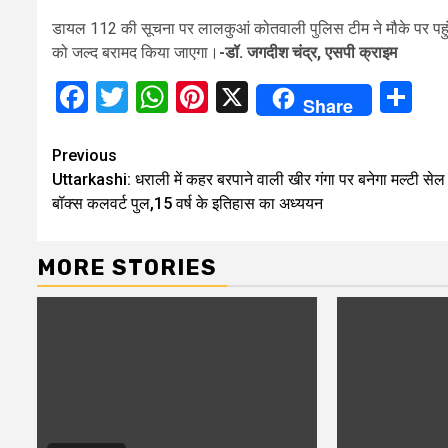
डायल 112 की सूचना पर लालकुआं कोतवाली पुलिस टीम ने मौके पर पहुंच
को जल्द बरामद किया जाएगा।
-डॉ. जगदीश चंद्र, एसपी क्राइम
Facebook
Twitter
WhatsApp
Pinterest
X
Sh
Share
Continue
Previous
Uttarkashi: धराली में कहर बरपाने वाली खीर गंगा पर बनेगा मल्टी सेल
Reading
बॉक्स कलवर्ट पुल,15 वर्ष के इतिहास का अध्ययन
MORE STORIES