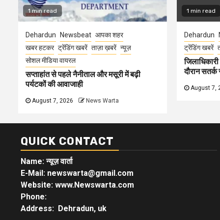
1 min read
1 min read
Dehardun
Newsbeat
आपका शहर
Dehardun
खबर हटकर
ट्रेंडिंग खबरें
ताज़ा ख़बरें
न्यूज़
ट्रेंडिंग खबरें
त
सोशल मीडिया वायरल
जिलाधिकारी न
दौरान सतर्क र
सप्ताहांत से पहले नैनीताल और मसूरी में बढ़ी
पर्यटकों की आवाजाही
August 7, 
August 7, 2026
News Warta
QUICK CONTACT
Name: न्यूज़ वार्ता
E-Mail: newswarta@gmail.com
Website: www.Newswarta.com
Phone:
Address: Dehradun, uk