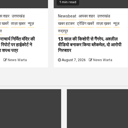
1 min read
ा शहर
उत्तराखंड
Newsbeat
आपका शहर
उत्तराखंड
ंग खबरें
ताज़ा ख़बर
न्यूज़
खबर हटकर
ट्रेंडिंग खबरें
ताज़ा ख़बर
न्यूज़
ल
रुद्रपुर
राचार्य निर्मित मंदिर की
13 साल की किशोरी से गैंगरेप, अश्लील
 रिपोर्ट पर हाईकोर्ट ने
वीडियो बनाकर किया ब्लैकमेल, दो आरोपी
गा शपथ पत्र
गिरफ्तार
6
News Warta
August 7, 2026
News Warta