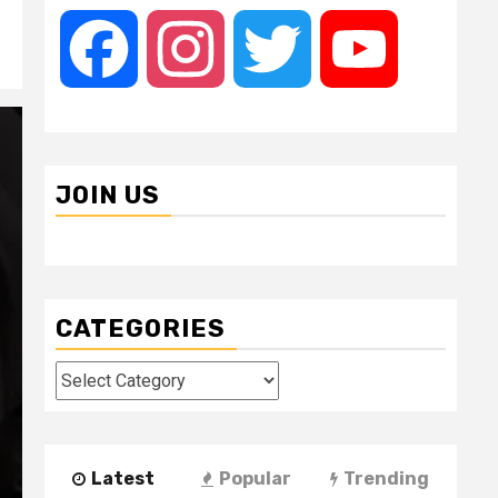
Facebook
Instagram
Twitter
YouTube
JOIN US
CATEGORIES
Categories
Latest
Popular
Trending