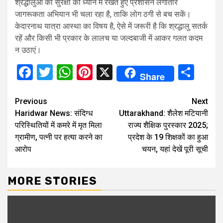
श्रद्धालुओं की सुरक्षा को ध्यान में रखते हुए प्रशासन लगातार
जागरूकता अभियान भी चला रहा है, ताकि लोग ठगी से बच सकें।
केदारनाथ यात्रा आस्था का विषय है, ऐसे में जरूरी है कि श्रद्धालु सतर्क
रहें और किसी भी प्रकार के लालच या जल्दबाजी में आकर गलत कदम
न उठाएं।
Facebook
Twitter
WhatsApp
Pinterest
X
Sha
Share
Continue
Previous
Next
Haridwar News: संदिग्ध
Uttarakhand: शैलेश मटियानी
Reading
परिस्थितियों में कमरे में मृत मिला
राज्य शैक्षिक पुरस्कार 2025;
ग्रामीण, पत्नी पर हत्या करने का
प्रदेश के 19 शिक्षकों का हुआ
आरोप
चयन, यहां देखें पूरी सूची
MORE STORIES