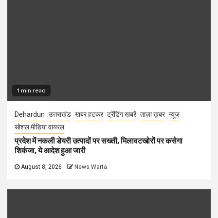
1 min read
Dehardun
उत्तराखंड
खबर हटकर
ट्रेंडिंग खबरें
ताज़ा ख़बर
न्यूज़
सोशल मीडिया वायरल
प्रदेश में नकली डेयरी उत्पादों पर सख्ती, मिलावटखोरों पर कसेगा
शिकंजा, ये आदेश हुआ जारी
August 8, 2026
News Warta