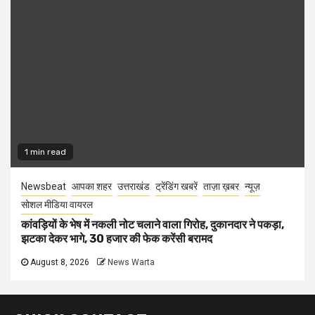
1 min read
Newsbeat
आपका शहर
उत्तराखंड
ट्रेंडिंग खबरें
ताज़ा ख़बर
न्यूज़
सोशल मीडिया वायरल
कांवड़ियों के भेष में नकली नोट चलाने वाला गिरोह, दुकानदार ने पकड़ा,
झटका देकर भागे, 30 हजार की फेक करेंसी बरामद
August 8, 2026
News Warta