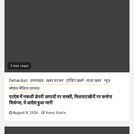
1 min read
Dehardun
उत्तराखंड
खबर हटकर
ट्रेंडिंग खबरें
ताज़ा ख़बर
न्यूज़
सोशल मीडिया वायरल
प्रदेश में नकली डेयरी उत्पादों पर सख्ती, मिलावटखोरों पर कसेगा
शिकंजा, ये आदेश हुआ जारी
August 8, 2026
News Warta