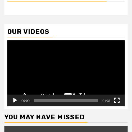
OUR VIDEOS
Video
Player
00:00
01:31
YOU MAY HAVE MISSED