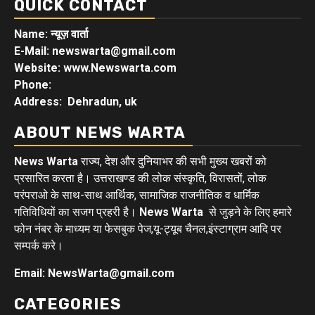
QUICK CONTACT
Name: न्यूज़ वार्ता
E-Mail: newswarta@gmail.com
Website: www.Newswarta.com
Phone:
Address: Dehradun, uk
ABOUT NEWS WARTA
News Warta
राज्य, देश और दुनियाभर की सभी मुख्य खबरों को
प्रसारित करता है। उत्तराखण्ड की लोक संस्कृति, विरासतों, लोक
परंपराओ के साथ-साथ आर्थिक, सामाजिक राजनीतिक व धार्मिक
गतिविधियों का सजग प्रहरी है।
News Warta
से जुड़ने के लिए हमारे
फोन नंबर के माध्यम या फेसबुक पेज,यू-ट्यूब चैनल,इंस्टाग्राम आदि पर
सम्पर्क करे।
Email: NewsWarta@gmail.com
CATEGORIES