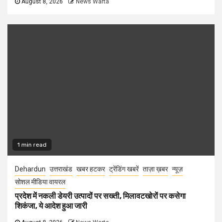
August 8, 2026
News Warta
1 min read
Dehardun
उत्तराखंड
खबर हटकर
ट्रेंडिंग खबरें
ताज़ा ख़बर
न्यूज़
सोशल मीडिया वायरल
प्रदेश में नकली डेयरी उत्पादों पर सख्ती, मिलावटखोरों पर कसेगा
शिकंजा, ये आदेश हुआ जारी