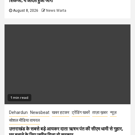
शिकंजा, ये आदेश हुआ जारी
August 8, 2026
News Warta
1 min read
Dehardun
Newsbeat
खबर हटकर
ट्रेंडिंग खबरें
ताज़ा ख़बर
न्यूज़
सोशल मीडिया वायरल
उत्तराखंड के सबसे बड़े आयकर दाता ऋषभ पंत की सीएम धामी से गुहार,
घर बनाने के लिए जमीन दिला दो सरकार