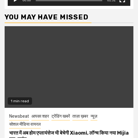
YOU MAY HAVE MISSED
1 min read
Newsbeat
आपका शहर
ट्रेंडिंग खबरें
ताज़ा ख़बर
न्यूज़
सोशल मीडिया वायरल
भारत में अब होम एप्लायंसेज भी बेचेगी Xiaomi, लॉन्च किया नया Mijia