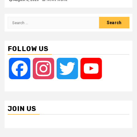
Search
for:
FOLLOW US
Facebook
Instagram
Twitter
YouTube
JOIN US