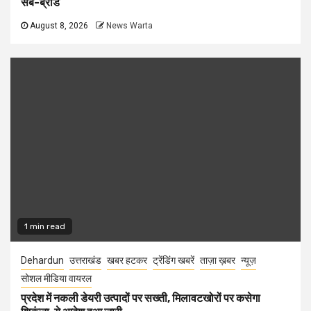
सब-ब्रांड
August 8, 2026
News Warta
1 min read
Dehardun
उत्तराखंड
खबर हटकर
ट्रेंडिंग खबरें
ताज़ा ख़बर
न्यूज़
सोशल मीडिया वायरल
प्रदेश में नकली डेयरी उत्पादों पर सख्ती, मिलावटखोरों पर कसेगा