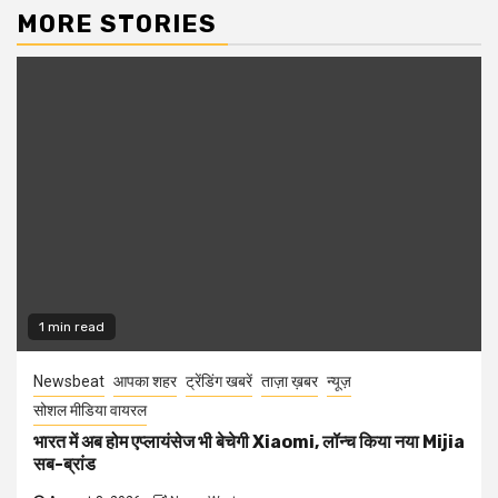
MORE STORIES
1 min read
Newsbeat
आपका शहर
ट्रेंडिंग खबरें
ताज़ा ख़बर
न्यूज़
सोशल मीडिया वायरल
भारत में अब होम एप्लायंसेज भी बेचेगी Xiaomi, लॉन्च किया नया Mijia
सब-ब्रांड