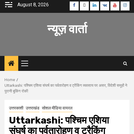
Skip
August 8, 2026
Facebook
Twitter
Linkedin
VK
Youtube
Inst
to
content
न्यूज़ वार्ता
Primary
Menu
Home
Uttarkashi: पश्चिम एशिया संघर्ष का पर्वतारोहण व ट्रैकिंग व्यवसाय पर असर, विदेशी समूहों ने
पुरानी बुकिंग रोकी
उत्तरकाशी
उत्तराखंड
सोशल मीडिया वायरल
Uttarkashi: पश्चिम एशिया
संघर्ष का पर्वतारोहण व ट्रैकिंग