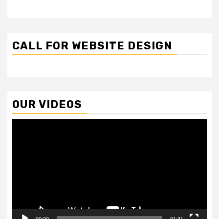
CALL FOR WEBSITE DESIGN
OUR VIDEOS
Video
Player
00:00
01:31