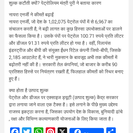
शुल्क कटौती क्यों? पेट्रोलियम मंत्री पुरी ने बताया कारण
नायरा एनर्जी ने कीमतें बढ़ाईं
नायरा एनर्जी, जो देश के 1,02,075 पेट्रोल पंपों में से 6,967 का
संचालन करती है, ने बढ़ी लागत का कुछ हिस्सा उपभोक्ताओं पर डालने
का फैसला किया है। उसके पंपों पर पेट्रोल 100.71 रुपये प्रति लीटर
और डीजल 91.31 रुपये प्रति लीटर हो गया है। वहीं, रिलायंस
इंडस्ट्रीज और बीपी की संयुक्त ईंधन रिटेल कंपनी जियो-बीपी, जिसके
2,185 आउटलेट हैं, ने भारी नुकसान के बावजूद अभी तक कीमतों में
बढ़ोतरी नहीं की है। सरकारी तेल कंपनियां, जो बाजार के करीब 90
प्रतिशत हिस्से पर नियंत्रण रखती हैं, फिलहाल कीमतों को स्थिर बनाए
हुए हैं।
क्या होता है उत्पाद शुल्क
पेट्रोल और डीजल पर एक्साइज ड्यूटी (उत्पाद शुल्क) केंद्र सरकार
द्वारा लगाया जाने वाला एक टैक्स है। इसे लगाने के पीछे मुख्य उद्देश्य
राजस्व इकट्ठा करना है, जिसका उपयोग देश के विकास, बुनियादी ढांचे
, रक्षा और विभिन्न कल्याणकारी योजनाओं के लिए किया जाता है।
Facebook
Twitter
WhatsApp
Pinterest
X
Sha