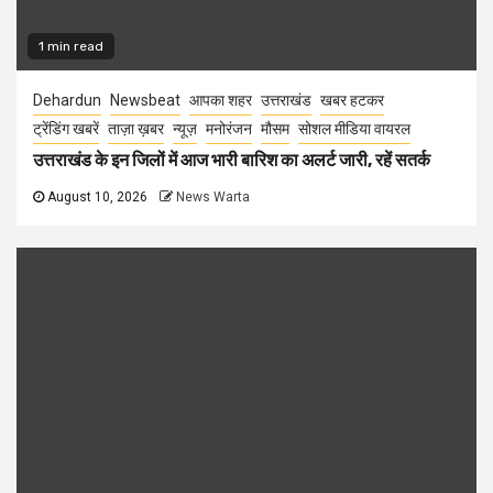
1 min read
Dehardun
Newsbeat
आपका शहर
उत्तराखंड
खबर हटकर
ट्रेंडिंग खबरें
ताज़ा ख़बर
न्यूज़
मनोरंजन
मौसम
सोशल मीडिया वायरल
उत्तराखंड के इन जिलों में आज भारी बारिश का अलर्ट जारी, रहें सतर्क
August 10, 2026
News Warta