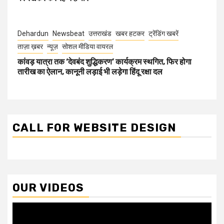
Dehardun
Newsbeat
उत्तराखंड
खबर हटकर
ट्रेंडिंग खबरें
ताज़ा ख़बर
न्यूज़
सोशल मीडिया वायरल
कांवड़ यात्रा तक ‘देवबंद शुद्धिकरण’ कार्यक्रम स्थगित, फिर होगा
तारीख का ऐलान, कानूनी लड़ाई भी लड़ेगा हिंदू रक्षा दल
CALL FOR WEBSITE DESIGN
OUR VIDEOS
Video
Player