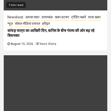
1 min read
Newsbeat
आपका शहर
उत्तराखंड
खबर हटकर
ट्रेंडिंग खबरें
ताज़ा ख़बर
न्यूज़
सोशल मीडिया वायरल
हरिद्वार
कांवड़ यात्रा का आखिरी दिन, बारिश के बीच गंतव्य की ओर बढ़ रहे
शिवभक्त
August 10, 2026
News Warta