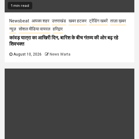
1 min read
Newsbeat
आपका शहर
उत्तराखंड
खबर हटकर
ट्रेंडिंग खबरें
ताज़ा ख़बर
न्यूज़
सोशल मीडिया वायरल
हरिद्वार
कांवड़ यात्रा का आखिरी दिन, बारिश के बीच गंतव्य की ओर बढ़ रहे
शिवभक्त
August 10, 2026
News Warta