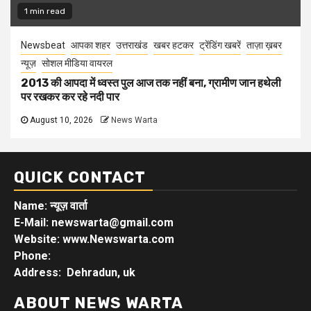
1 min read
Newsbeat
आपका शहर
उत्तराखंड
खबर हटकर
ट्रेंडिंग खबरें
ताज़ा ख़बर
न्यूज़
सोशल मीडिया वायरल
2013 की आपदा में ध्वस्त पुल आज तक नहीं बना, ग्रामीण जान हथेली
पर रखकर कर रहे नदी पार
August 10, 2026
News Warta
QUICK CONTACT
Name: न्यूज़ वार्ता
E-Mail: newswarta@gmail.com
Website: www.Newswarta.com
Phone:
Address: Dehradun, uk
ABOUT NEWS WARTA