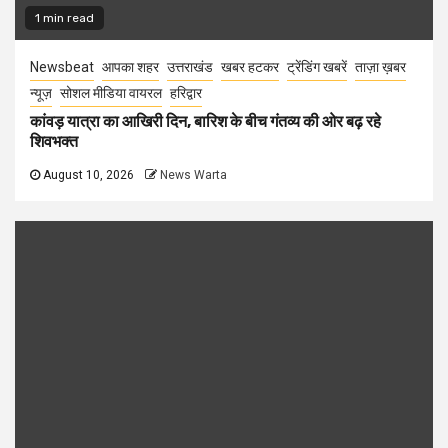
1 min read
Newsbeat
आपका शहर
उत्तराखंड
खबर हटकर
ट्रेंडिंग खबरें
ताज़ा ख़बर
न्यूज़
सोशल मीडिया वायरल
हरिद्वार
कांवड़ यात्रा का आखिरी दिन, बारिश के बीच गंतव्य की ओर बढ़ रहे
शिवभक्त
August 10, 2026
News Warta