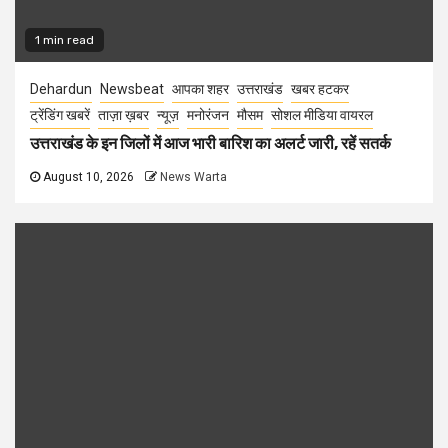
1 min read
Dehardun
Newsbeat
आपका शहर
उत्तराखंड
खबर हटकर
ट्रेंडिंग खबरें
ताज़ा ख़बर
न्यूज़
मनोरंजन
मौसम
सोशल मीडिया वायरल
उत्तराखंड के इन जिलों में आज भारी बारिश का अलर्ट जारी, रहें सतर्क
August 10, 2026
News Warta