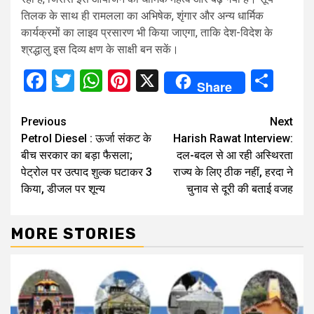
तिलक के साथ ही रामलला का अभिषेक, शृंगार और अन्य धार्मिक
कार्यक्रमों का लाइव प्रसारण भी किया जाएगा, ताकि देश-विदेश के
श्रद्धालु इस दिव्य क्षण के साक्षी बन सकें।
Facebook
Twitter
WhatsApp
Pinterest
X
Sha
Share
Continue
Previous
Next
Petrol Diesel : ऊर्जा संकट के
Harish Rawat Interview:
Reading
बीच सरकार का बड़ा फैसला;
दल-बदल से आ रही अस्थिरता
पेट्रोल पर उत्पाद शुल्क घटाकर 3
राज्य के लिए ठीक नहीं, हरदा ने
किया, डीजल पर शून्य
चुनाव से दूरी की बताई वजह
MORE STORIES