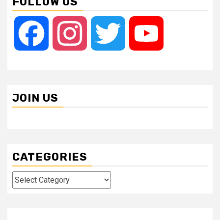
FOLLOW US
Facebook
Instagram
Twitter
YouTube
JOIN US
CATEGORIES
Categories