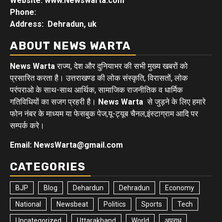
Website: www.Newswarta.com
Phone:
Address: Dehradun, uk
ABOUT NEWS WARTA
News Warta
राज्य, देश और दुनियाभर की सभी मुख्य खबरों को
प्रसारित करता है। उत्तराखण्ड की लोक संस्कृति, विरासतों, लोक
परंपराओ के साथ-साथ आर्थिक, सामाजिक राजनीतिक व धार्मिक
गतिविधियों का सजग प्रहरी है।
News Warta
से जुड़ने के लिए हमारे
फोन नंबर के माध्यम या फेसबुक पेज,यू-ट्यूब चैनल,इंस्टाग्राम आदि पर
सम्पर्क करे।
Email: NewsWarta@gmail.com
CATEGORIES
BJP
Blog
Dehardun
Dehradun
Economy
National
Newsbeat
Politics
Sports
Tech
Uncategorized
Uttarakhand
World
अपराध