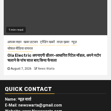
1 min read
आपका शहर
खबर हटकर
ट्रेंडिंग खबरें
ताज़ा ख़बर
न्यूज़
सोशल मीडिया वायरल
Ola Electric अपनाएगी डीलर-आधारित रिटेल मॉडल, अपने स्टोर
चलाने के पांच साल बाद किया फैसला
August 7, 2026
News Warta
QUICK CONTACT
Name: न्यूज़ वार्ता
E-Mail: newswarta@gmail.com