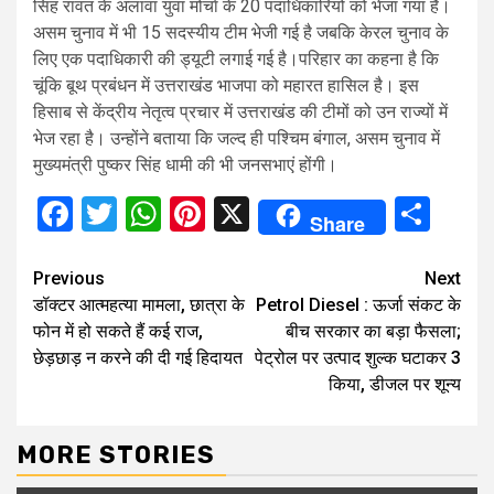
सिंह रावत के अलावा युवा मोर्चा के 20 पदाधिकारियों को भेजा गया है।
असम चुनाव में भी 15 सदस्यीय टीम भेजी गई है जबकि केरल चुनाव के
लिए एक पदाधिकारी की ड्यूटी लगाई गई है।परिहार का कहना है कि
चूंकि बूथ प्रबंधन में उत्तराखंड भाजपा को महारत हासिल है। इस
हिसाब से केंद्रीय नेतृत्व प्रचार में उत्तराखंड की टीमों को उन राज्यों में
भेज रहा है। उन्होंने बताया कि जल्द ही पश्चिम बंगाल, असम चुनाव में
मुख्यमंत्री पुष्कर सिंह धामी की भी जनसभाएं होंगी।
Facebook
Twitter
WhatsApp
Pinterest
X
Sha
Share
Continue
Previous
Next
डॉक्टर आत्महत्या मामला, छात्रा के
Petrol Diesel : ऊर्जा संकट के
Reading
फोन में हो सकते हैं कई राज,
बीच सरकार का बड़ा फैसला;
छेड़छाड़ न करने की दी गई हिदायत
पेट्रोल पर उत्पाद शुल्क घटाकर 3
किया, डीजल पर शून्य
MORE STORIES