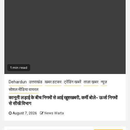
1 min read
Dehardun
उत्तराखंड
खबर हटकर
ट्रेंडिंग खबरें
ताज़ा ख़बर
न्यूज़
सोशल मीडिया वायरल
कानूनी लड़ाई के बीच निगमों से आई खुशखबरी, कर्मी बोले- ऊर्जा निगमों
से सीखें विभाग
August 7, 2026
News Warta