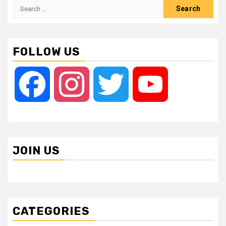
Search
for:
FOLLOW US
Facebook
Instagram
Twitter
YouTube
JOIN US
CATEGORIES