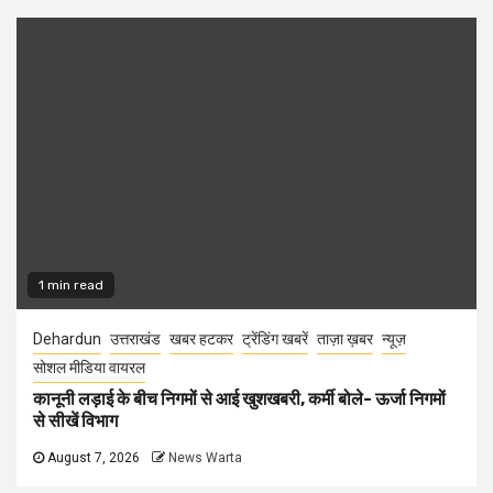
1 min read
Dehardun
उत्तराखंड
खबर हटकर
ट्रेंडिंग खबरें
ताज़ा ख़बर
न्यूज़
सोशल मीडिया वायरल
कानूनी लड़ाई के बीच निगमों से आई खुशखबरी, कर्मी बोले- ऊर्जा निगमों
से सीखें विभाग
August 7, 2026
News Warta