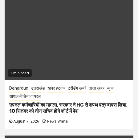
1 min read
Dehardun
उत्तराखंड
खबर हटकर
ट्रेंडिंग खबरें
ताज़ा ख़बर
न्यूज़
सोशल मीडिया वायरल
उपनल कर्मचारियों का मामला, सरकार ने HC से शपथ पत्र वापस लिया,
10 सितंबर को तीन सचिव होंगे कोर्ट में पेश
August 7, 2026
News Warta