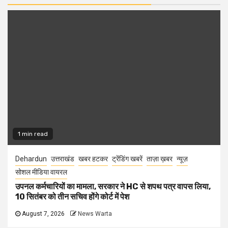
1 min read
Dehardun
उत्तराखंड
खबर हटकर
ट्रेंडिंग खबरें
ताज़ा ख़बर
न्यूज़
सोशल मीडिया वायरल
उपनल कर्मचारियों का मामला, सरकार ने HC से शपथ पत्र वापस लिया,
10 सितंबर को तीन सचिव होंगे कोर्ट में पेश
August 7, 2026
News Warta