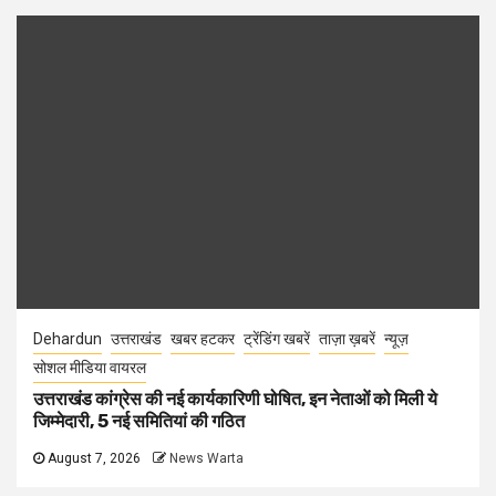
Dehardun
उत्तराखंड
खबर हटकर
ट्रेंडिंग खबरें
ताज़ा ख़बरें
न्यूज़
सोशल मीडिया वायरल
उत्तराखंड कांग्रेस की नई कार्यकारिणी घोषित, इन नेताओं को मिली ये
जिम्मेदारी, 5 नई समितियां की गठित
August 7, 2026
News Warta