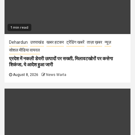
1 min read
Dehardun
उत्तराखंड
खबर हटकर
ट्रेंडिंग खबरें
ताज़ा ख़बर
न्यूज़
सोशल मीडिया वायरल
प्रदेश में नकली डेयरी उत्पादों पर सख्ती, मिलावटखोरों पर कसेगा
शिकंजा, ये आदेश हुआ जारी
August 8, 2026
News Warta