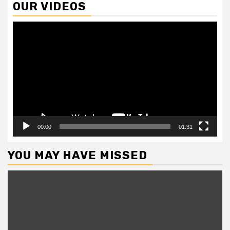
OUR VIDEOS
Video
Player
00:00
01:31
YOU MAY HAVE MISSED