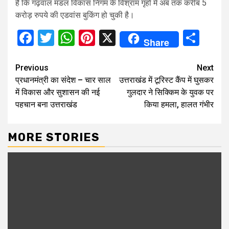
है कि गढ़वाल मंडल विकास निगम के विश्राम गृहों में अब तक करीब 5
करोड़ रुपये की एडवांस बुकिंग हो चुकी है।
Facebook
Twitter
WhatsApp
Pinterest
X
Sha
Share
Continue
Previous
Next
प्रधानमंत्री का संदेश – चार साल
उत्तराखंड में टूरिस्ट कैंप में घुसकर
Reading
में विकास और सुशासन की नई
गुलदार ने सिक्किम के युवक पर
पहचान बना उत्तराखंड
किया हमला, हालत गंभीर
MORE STORIES