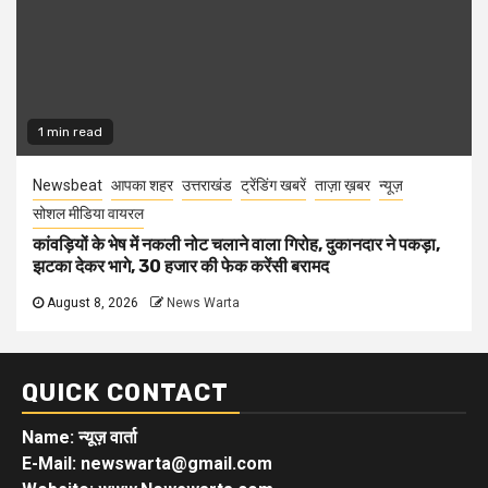
1 min read
Newsbeat
आपका शहर
उत्तराखंड
ट्रेंडिंग खबरें
ताज़ा ख़बर
न्यूज़
सोशल मीडिया वायरल
कांवड़ियों के भेष में नकली नोट चलाने वाला गिरोह, दुकानदार ने पकड़ा,
झटका देकर भागे, 30 हजार की फेक करेंसी बरामद
August 8, 2026
News Warta
QUICK CONTACT
Name: न्यूज़ वार्ता
E-Mail: newswarta@gmail.com