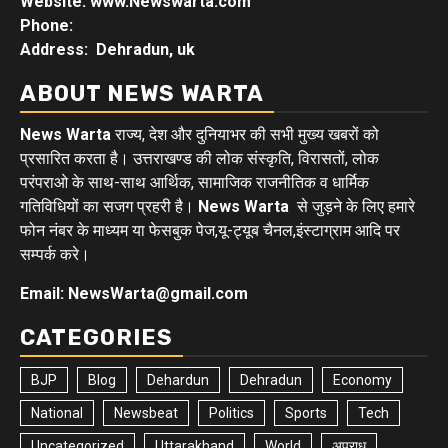
Website: www.Newswarta.com
Phone:
Address: Dehradun, uk
ABOUT NEWS WARTA
News Warta
राज्य, देश और दुनियाभर की सभी मुख्य खबरों को
प्रसारित करता है। उत्तराखण्ड की लोक संस्कृति, विरासतों, लोक
परंपराओ के साथ-साथ आर्थिक, सामाजिक राजनीतिक व धार्मिक
गतिविधियों का सजग प्रहरी है।
News Warta
से जुड़ने के लिए हमारे
फोन नंबर के माध्यम या फेसबुक पेज,यू-ट्यूब चैनल,इंस्टाग्राम आदि पर
सम्पर्क करे।
Email: NewsWarta@gmail.com
CATEGORIES
BJP
Blog
Dehardun
Dehradun
Economy
National
Newsbeat
Politics
Sports
Tech
Uncategorized
Uttarakhand
World
अपराध