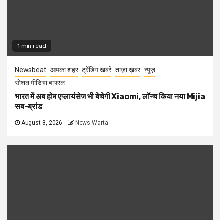
1 min read
Newsbeat
आपका शहर
ट्रेंडिंग खबरें
ताज़ा ख़बर
न्यूज़
सोशल मीडिया वायरल
भारत में अब होम एप्लायंसेज भी बेचेगी Xiaomi, लॉन्च किया नया Mijia
सब-ब्रांड
August 8, 2026
News Warta