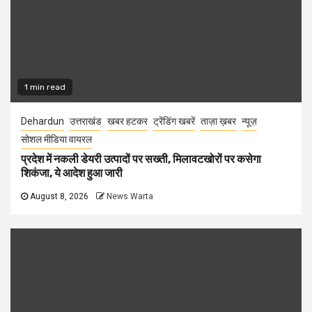
1 min read
Dehardun
उत्तराखंड
खबर हटकर
ट्रेंडिंग खबरें
ताज़ा ख़बर
न्यूज़
सोशल मीडिया वायरल
प्रदेश में नकली डेयरी उत्पादों पर सख्ती, मिलावटखोरों पर कसेगा
शिकंजा, ये आदेश हुआ जारी
August 8, 2026
News Warta