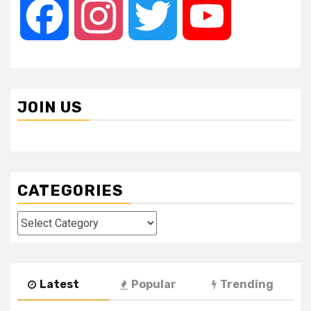
Facebook
Instagram
Twitter
YouTube
JOIN US
CATEGORIES
Categories
Latest
Popular
Trending