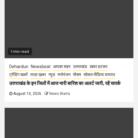
1 min read
Dehardun
Newsbeat
आपका शहर
उत्तराखंड
खबर हटकर
ट्रेंडिंग खबरें
ताज़ा ख़बर
न्यूज़
मनोरंजन
मौसम
सोशल मीडिया वायरल
उत्तराखंड के इन जिलों में आज भारी बारिश का अलर्ट जारी, रहें सतर्क
August 10, 2026
News Warta