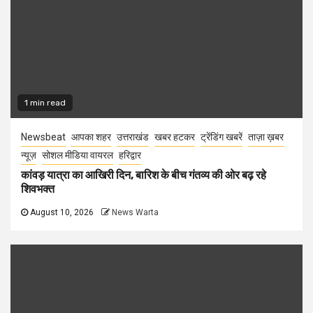
1 min read
Newsbeat
आपका शहर
उत्तराखंड
खबर हटकर
ट्रेंडिंग खबरें
ताज़ा ख़बर
न्यूज़
सोशल मीडिया वायरल
हरिद्वार
कांवड़ यात्रा का आखिरी दिन, बारिश के बीच गंतव्य की ओर बढ़ रहे
शिवभक्त
August 10, 2026
News Warta