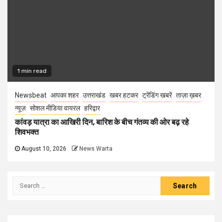
1 min read
Newsbeat
आपका शहर
उत्तराखंड
खबर हटकर
ट्रेंडिंग खबरें
ताज़ा ख़बर
न्यूज़
सोशल मीडिया वायरल
हरिद्वार
कांवड़ यात्रा का आखिरी दिन, बारिश के बीच गंतव्य की ओर बढ़ रहे
शिवभक्त
August 10, 2026
News Warta
Search
for: