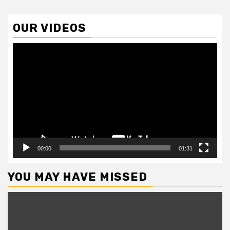
OUR VIDEOS
Video
Player
00:00
01:31
YOU MAY HAVE MISSED