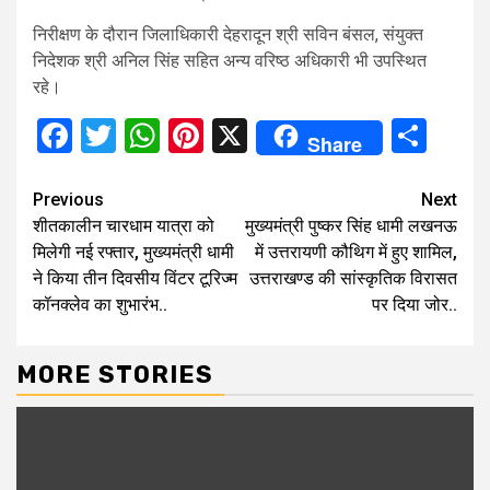
निरीक्षण के दौरान जिलाधिकारी देहरादून श्री सविन बंसल, संयुक्त
निदेशक श्री अनिल सिंह सहित अन्य वरिष्ठ अधिकारी भी उपस्थित
रहे।
Facebook
Twitter
WhatsApp
Pinterest
X
Sha
Share
Continue
Previous
Next
शीतकालीन चारधाम यात्रा को
मुख्यमंत्री पुष्कर सिंह धामी लखनऊ
Reading
मिलेगी नई रफ्तार, मुख्यमंत्री धामी
में उत्तरायणी कौथिग में हुए शामिल,
ने किया तीन दिवसीय विंटर टूरिज्म
उत्तराखण्ड की सांस्कृतिक विरासत
कॉनक्लेव का शुभारंभ..
पर दिया जोर..
MORE STORIES