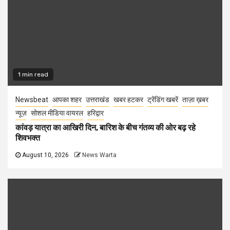
1 min read
Newsbeat
आपका शहर
उत्तराखंड
खबर हटकर
ट्रेंडिंग खबरें
ताज़ा ख़बर
न्यूज़
सोशल मीडिया वायरल
हरिद्वार
कांवड़ यात्रा का आखिरी दिन, बारिश के बीच गंतव्य की ओर बढ़ रहे
शिवभक्त
August 10, 2026
News Warta