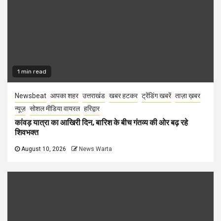
1 min read
Newsbeat
आपका शहर
उत्तराखंड
खबर हटकर
ट्रेंडिंग खबरें
ताज़ा ख़बर
न्यूज़
सोशल मीडिया वायरल
हरिद्वार
कांवड़ यात्रा का आखिरी दिन, बारिश के बीच गंतव्य की ओर बढ़ रहे
शिवभक्त
August 10, 2026
News Warta