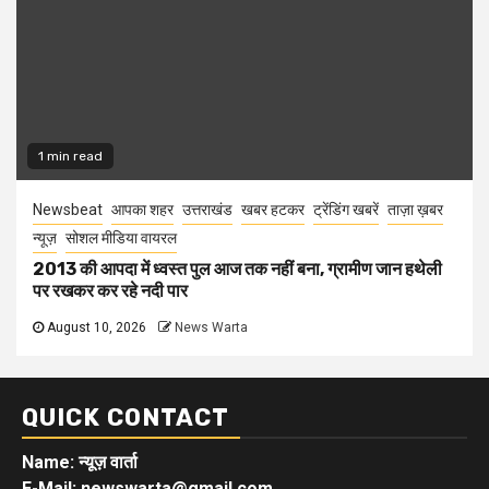
1 min read
Newsbeat
आपका शहर
उत्तराखंड
खबर हटकर
ट्रेंडिंग खबरें
ताज़ा ख़बर
न्यूज़
सोशल मीडिया वायरल
2013 की आपदा में ध्वस्त पुल आज तक नहीं बना, ग्रामीण जान हथेली
पर रखकर कर रहे नदी पार
August 10, 2026
News Warta
QUICK CONTACT
Name: न्यूज़ वार्ता
E-Mail: newswarta@gmail.com