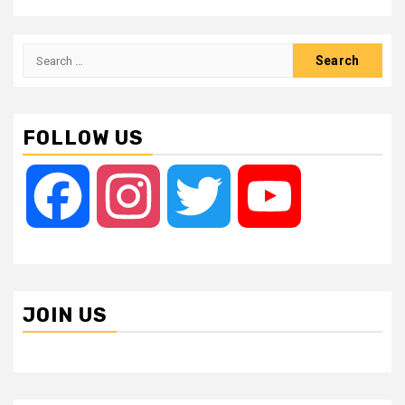
Search
for:
FOLLOW US
Facebook
Instagram
Twitter
YouTube
JOIN US