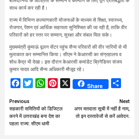
बलिदानियों के आश्रितों के सम्मान व कल्याण के लिए पूर्ण प्रतिबद्धता के
साथ कार्य कर रही है।
राज्य में विभिन्न कल्याणकारी योजनाओं के माध्यम से शिक्षा, स्वास्थ्य,
रोजगार, पेंशन एवं आर्थिक सहायता सुनिश्चित की जा रही है, ताकि वीर
परिवारों को हर स्तर पर सम्मान, सुरक्षा और संबल मिल सके।
मुख्यमंत्री कुमाऊं वूलन सेंटर पहुंच सैन्य परिवारों की वीर नारियों से भी
मुलाकात कर सम्मानित किया। सीएम ने केआरसी का संग्रहालय व
शोध केंद्र भी देखा। इस दौरान केआरसी कमांडेंट ब्रिगेडियर संजय
कुमार यादव आदि सैन्य अधिकारी मौजूद रहे।
Facebook
Twitter
WhatsApp
Pinterest
X
Sha
Share
Continue
Previous
Next
सहकारी समितियों को डिजिटल
अगर मतदाता सूची में नहीं है नाम,
Reading
करने में उत्तराखंड बना देश का
तो इन दस्तावेजों से करें आवेदन.
पहला राज्य: सीएम धामी