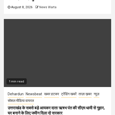
August 8, 2026
News Warta
1 min read
Dehardun
Newsbeat
खबर हटकर
ट्रेंडिंग खबरें
ताज़ा ख़बर
न्यूज़
सोशल मीडिया वायरल
उत्तराखंड के सबसे बड़े आयकर दाता ऋषभ पंत की सीएम धामी से गुहार,
घर बनाने के लिए जमीन दिला दो सरकार