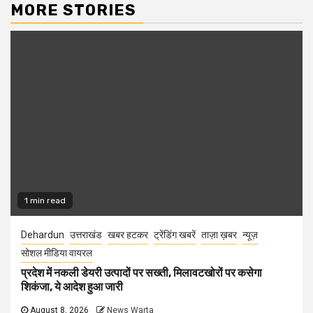
MORE STORIES
1 min read
Dehardun
उत्तराखंड
खबर हटकर
ट्रेंडिंग खबरें
ताज़ा ख़बर
न्यूज़
सोशल मीडिया वायरल
प्रदेश में नकली डेयरी उत्पादों पर सख्ती, मिलावटखोरों पर कसेगा
शिकंजा, ये आदेश हुआ जारी
August 8, 2026
News Warta