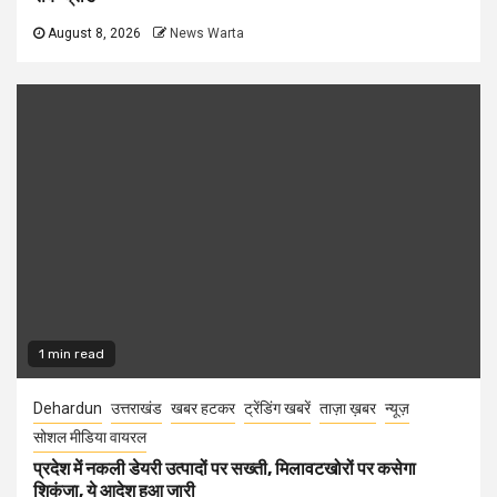
August 8, 2026
News Warta
1 min read
Dehardun
उत्तराखंड
खबर हटकर
ट्रेंडिंग खबरें
ताज़ा ख़बर
न्यूज़
सोशल मीडिया वायरल
प्रदेश में नकली डेयरी उत्पादों पर सख्ती, मिलावटखोरों पर कसेगा
शिकंजा, ये आदेश हुआ जारी