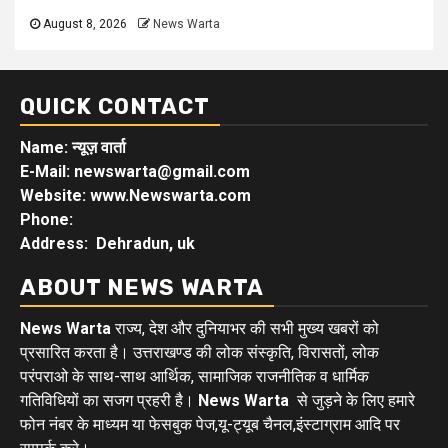
August 8, 2026
News Warta
QUICK CONTACT
Name: न्यूज़ वार्ता
E-Mail: newswarta@gmail.com
Website: www.Newswarta.com
Phone:
Address: Dehradun, uk
ABOUT NEWS WARTA
News Warta
राज्य, देश और दुनियाभर की सभी मुख्य खबरों को
प्रसारित करता है। उत्तराखण्ड की लोक संस्कृति, विरासतों, लोक
परंपराओ के साथ-साथ आर्थिक, सामाजिक राजनीतिक व धार्मिक
गतिविधियों का सजग प्रहरी है।
News Warta
से जुड़ने के लिए हमारे
फोन नंबर के माध्यम या फेसबुक पेज,यू-ट्यूब चैनल,इंस्टाग्राम आदि पर