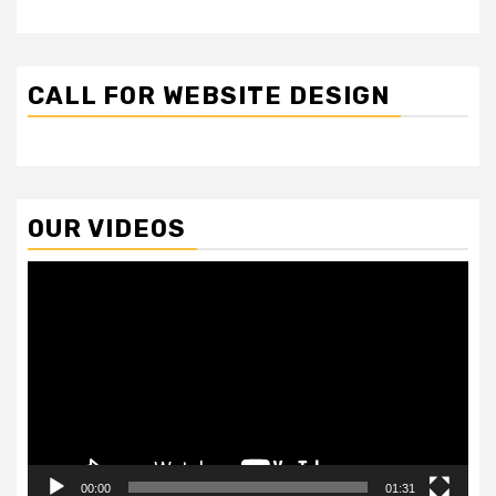
CALL FOR WEBSITE DESIGN
OUR VIDEOS
Video
Player
00:00
01:31