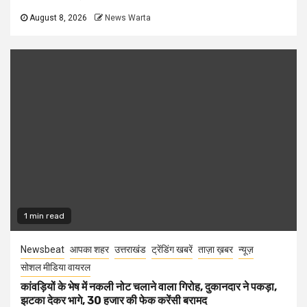
August 8, 2026
News Warta
1 min read
Newsbeat
आपका शहर
उत्तराखंड
ट्रेंडिंग खबरें
ताज़ा ख़बर
न्यूज़
सोशल मीडिया वायरल
कांवड़ियों के भेष में नकली नोट चलाने वाला गिरोह, दुकानदार ने पकड़ा,
झटका देकर भागे, 30 हजार की फेक करेंसी बरामद