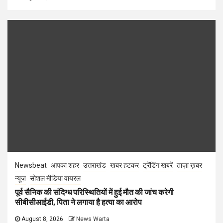
Newsbeat
आपका शहर
उत्तराखंड
खबर हटकर
ट्रेंडिंग खबरें
ताज़ा ख़बर
न्यूज़
सोशल मीडिया वायरल
पूर्व सैनिक की संदिग्ध परिस्थितियों में हुई मौत की जांच करेगी
सीबीसीआईडी, पिता ने लगाया है हत्या का आरोप
August 8, 2026
News Warta