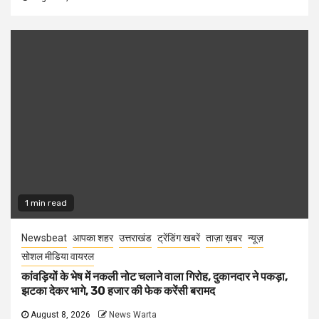
1 min read
Newsbeat
आपका शहर
उत्तराखंड
ट्रेंडिंग खबरें
ताज़ा ख़बर
न्यूज़
सोशल मीडिया वायरल
कांवड़ियों के भेष में नकली नोट चलाने वाला गिरोह, दुकानदार ने पकड़ा,
झटका देकर भागे, 30 हजार की फेक करेंसी बरामद
August 8, 2026
News Warta