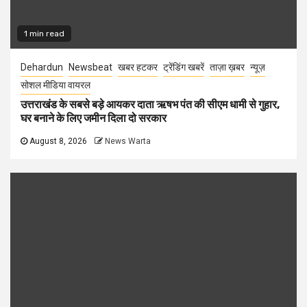
1 min read
Dehardun
Newsbeat
खबर हटकर
ट्रेंडिंग खबरें
ताज़ा ख़बर
न्यूज़
सोशल मीडिया वायरल
उत्तराखंड के सबसे बड़े आयकर दाता ऋषभ पंत की सीएम धामी से गुहार,
घर बनाने के लिए जमीन दिला दो सरकार
August 8, 2026
News Warta