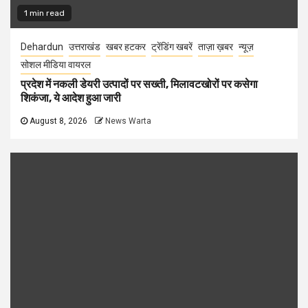
1 min read
Dehardun
उत्तराखंड
खबर हटकर
ट्रेंडिंग खबरें
ताज़ा ख़बर
न्यूज़
सोशल मीडिया वायरल
प्रदेश में नकली डेयरी उत्पादों पर सख्ती, मिलावटखोरों पर कसेगा
शिकंजा, ये आदेश हुआ जारी
August 8, 2026
News Warta