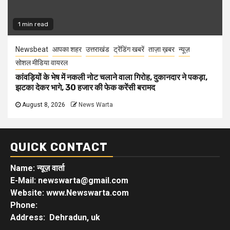
1 min read
Newsbeat
आपका शहर
उत्तराखंड
ट्रेंडिंग खबरें
ताज़ा ख़बर
न्यूज़
सोशल मीडिया वायरल
कांवड़ियों के भेष में नकली नोट चलाने वाला गिरोह, दुकानदार ने पकड़ा,
झटका देकर भागे, 30 हजार की फेक करेंसी बरामद
August 8, 2026
News Warta
QUICK CONTACT
Name: न्यूज़ वार्ता
E-Mail: newswarta@gmail.com
Website: www.Newswarta.com
Phone:
Address: Dehradun, uk