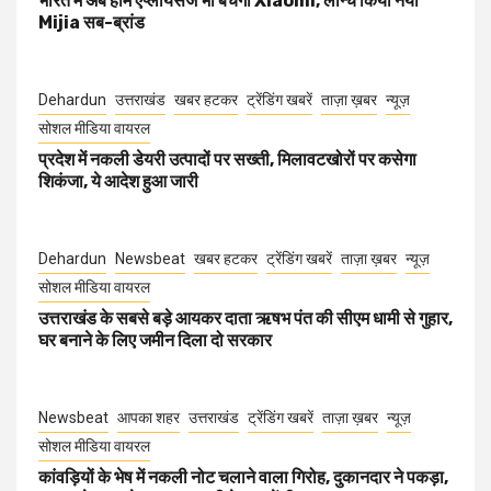
भारत में अब होम एप्लायंसेज भी बेचेगी Xiaomi, लॉन्च किया नया
Mijia सब-ब्रांड
Dehardun
उत्तराखंड
खबर हटकर
ट्रेंडिंग खबरें
ताज़ा ख़बर
न्यूज़
सोशल मीडिया वायरल
प्रदेश में नकली डेयरी उत्पादों पर सख्ती, मिलावटखोरों पर कसेगा
शिकंजा, ये आदेश हुआ जारी
Dehardun
Newsbeat
खबर हटकर
ट्रेंडिंग खबरें
ताज़ा ख़बर
न्यूज़
सोशल मीडिया वायरल
उत्तराखंड के सबसे बड़े आयकर दाता ऋषभ पंत की सीएम धामी से गुहार,
घर बनाने के लिए जमीन दिला दो सरकार
Newsbeat
आपका शहर
उत्तराखंड
ट्रेंडिंग खबरें
ताज़ा ख़बर
न्यूज़
सोशल मीडिया वायरल
कांवड़ियों के भेष में नकली नोट चलाने वाला गिरोह, दुकानदार ने पकड़ा,