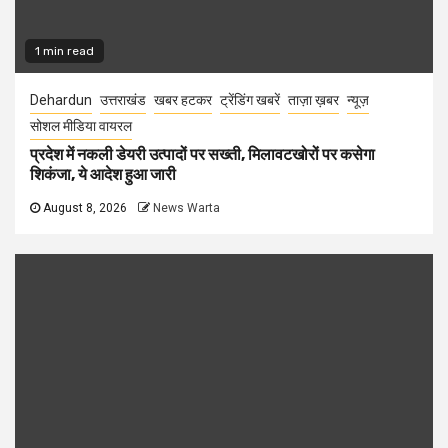
1 min read
Dehardun
उत्तराखंड
खबर हटकर
ट्रेंडिंग खबरें
ताज़ा ख़बर
न्यूज़
सोशल मीडिया वायरल
प्रदेश में नकली डेयरी उत्पादों पर सख्ती, मिलावटखोरों पर कसेगा
शिकंजा, ये आदेश हुआ जारी
August 8, 2026
News Warta