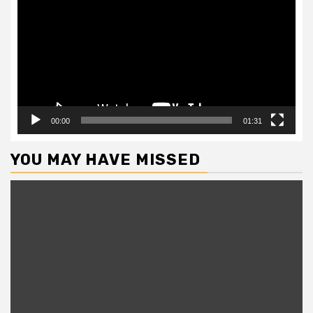
Player
00:00
01:31
YOU MAY HAVE MISSED