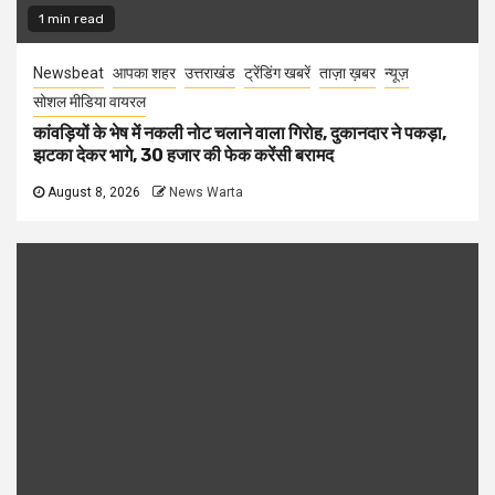
1 min read
Newsbeat
आपका शहर
उत्तराखंड
ट्रेंडिंग खबरें
ताज़ा ख़बर
न्यूज़
सोशल मीडिया वायरल
कांवड़ियों के भेष में नकली नोट चलाने वाला गिरोह, दुकानदार ने पकड़ा,
झटका देकर भागे, 30 हजार की फेक करेंसी बरामद
August 8, 2026
News Warta