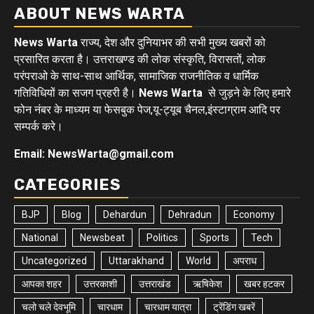
ABOUT NEWS WARTA
News Warta
राज्य, देश और दुनियाभर की सभी मुख्य खबरों को
प्रसारित करता है। उत्तराखण्ड की लोक संस्कृति, विरासतों, लोक
परंपराओ के साथ-साथ आर्थिक, सामाजिक राजनीतिक व धार्मिक
गतिविधियों का सजग प्रहरी है।
News Warta
से जुड़ने के लिए हमारे
फोन नंबर के माध्यम या फेसबुक पेज,यू-ट्यूब चैनल,इंस्टाग्राम आदि पर
सम्पर्क करे।
Email: NewsWarta@gmail.com
CATEGORIES
BJP
Blog
Dehardun
Dehradun
Economy
National
Newsbeat
Politics
Sports
Tech
Uncategorized
Uttarakhand
World
अपराध
आपका शहर
उत्तरकाशी
उत्तराखंड
ऋषिकेश
खबर हटकर
चलो चले देवभूमि
चारधाम
चारधाम यात्रा
ट्रेंडिंग खबरें