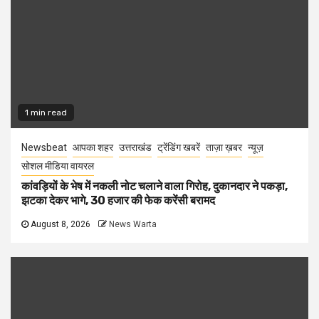
1 min read
Newsbeat
आपका शहर
उत्तराखंड
ट्रेंडिंग खबरें
ताज़ा ख़बर
न्यूज़
सोशल मीडिया वायरल
कांवड़ियों के भेष में नकली नोट चलाने वाला गिरोह, दुकानदार ने पकड़ा,
झटका देकर भागे, 30 हजार की फेक करेंसी बरामद
August 8, 2026
News Warta