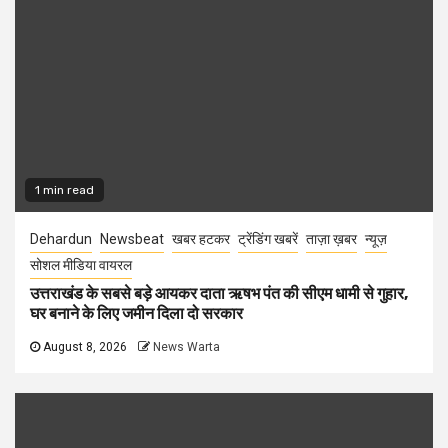
1 min read
Dehardun
Newsbeat
खबर हटकर
ट्रेंडिंग खबरें
ताज़ा ख़बर
न्यूज़
सोशल मीडिया वायरल
उत्तराखंड के सबसे बड़े आयकर दाता ऋषभ पंत की सीएम धामी से गुहार,
घर बनाने के लिए जमीन दिला दो सरकार
August 8, 2026
News Warta