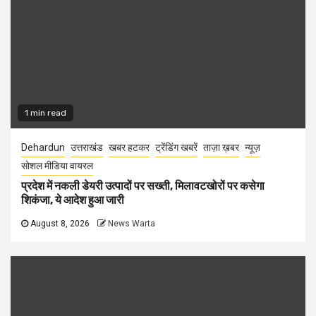
1 min read
Dehardun
उत्तराखंड
खबर हटकर
ट्रेंडिंग खबरें
ताज़ा ख़बर
न्यूज़
सोशल मीडिया वायरल
प्रदेश में नकली डेयरी उत्पादों पर सख्ती, मिलावटखोरों पर कसेगा
शिकंजा, ये आदेश हुआ जारी
August 8, 2026
News Warta