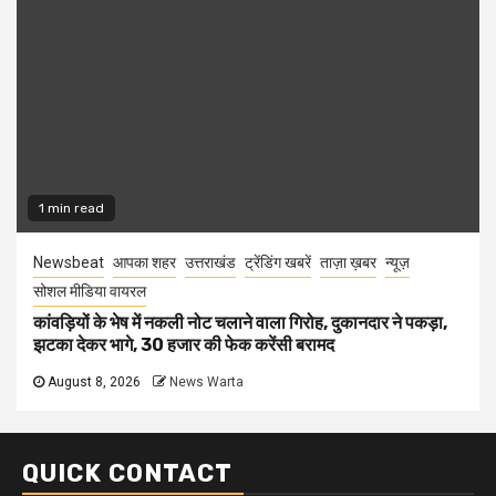
1 min read
Newsbeat
आपका शहर
उत्तराखंड
ट्रेंडिंग खबरें
ताज़ा ख़बर
न्यूज़
सोशल मीडिया वायरल
कांवड़ियों के भेष में नकली नोट चलाने वाला गिरोह, दुकानदार ने पकड़ा,
झटका देकर भागे, 30 हजार की फेक करेंसी बरामद
August 8, 2026
News Warta
QUICK CONTACT