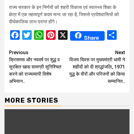
राज्य सरकार के इन निर्णयों को शहरी विकास एवं स्वास्थ्य शिक्षा के
क्षेत्र में एक महत्वपूर्ण कदम माना जा रहा है, जिससे प्रदेशवासियों को
दीर्घकालिक लाभ प्राप्त होंगे।
Facebook
Twitter
WhatsApp
Pinterest
X
Sha
Share
Continue
Previous
Next
क्रिसमस और नववर्ष पर शुद्ध व
विजय दिवस पर मुख्यमंत्री धामी ने
Reading
सुरक्षित खाद्य सामग्री सुनिश्चित
शहीदों को दी श्रद्धांजलि, 1971
करने को राज्यव्यापी विशेष
युद्ध के वीरों और परिजनों को किया
अभियान..
सम्मानित..
MORE STORIES