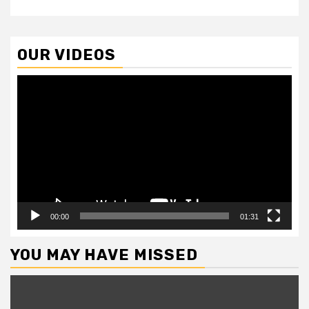
OUR VIDEOS
Video
Player
00:00
01:31
YOU MAY HAVE MISSED