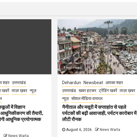
1 min read
ा शहर
उत्तराखंड
Dehardun
Newsbeat
आपका शहर
ंग खबरें
ताज़ा ख़बर
न्यूज़
उत्तराखंड
खबर हटकर
ट्रेंडिंग खबरें
ताज़ा ख़बर
ल
न्यूज़
सोशल मीडिया वायरल
कूलों में विज्ञान
नैनीताल और मसूरी में सप्ताहांत से पहले
 आधुनिकीकरण की तैयारी,
पर्यटकों की बढ़ी आवाजाही, पर्यटन कारोबार में
मिलेगी आधुनिक प्रयोगात्मक
लौटी रौनक
August 6, 2026
News Warta
6
News Warta