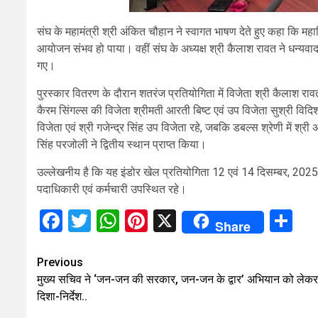
संघ के महामंत्री श्री अंकित चौहान ने स्वागत भाषण देते हुए कहा कि म
आयोजन संभव हो पाया। वहीं संघ के अध्यक्ष श्री कैलाश रावत ने धन्यव
गए।
पुरस्कार वितरण के दौरान शतरंज प्रतियोगिता में विजेता श्री कैलाश रावत 
कैरम सिंगल्स की विजेता श्रीमती आरती बिष्ट एवं उप विजेता सुश्री विदिश
विजेता एवं श्री गजेन्द्र सिंह उप विजेता रहे, जबकि डबल्स श्रेणी में श्री 
सिंह परजोली ने द्वितीय स्थान प्राप्त किया।
उल्लेखनीय है कि यह इंडोर खेल प्रतियोगिता 12 एवं 14 दिसम्बर, 2025
पदाधिकारी एवं कर्मचारी उपस्थित रहे।
Facebook
Twitter
WhatsApp
Pinterest
X
Sh
Share
Continue
Previous
मुख्य सचिव ने ‘जन-जन की सरकार, जन-जन के द्वार’ अभियान को लेकर
Reading
दिशा-निर्देश..