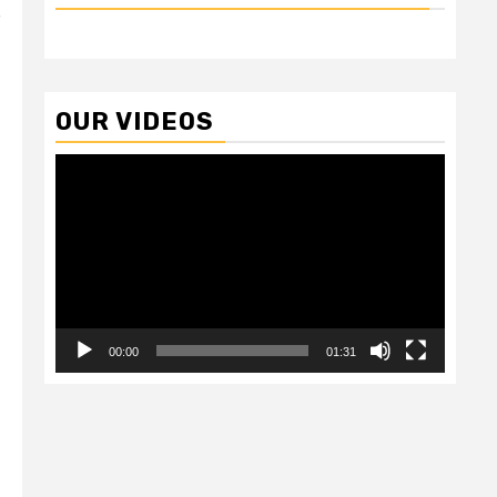
OUR VIDEOS
Video
Player
00:00
01:31