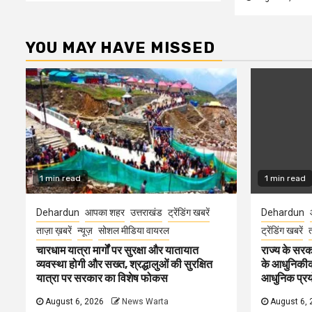
YOU MAY HAVE MISSED
1 min read
1 min read
Dehardun
आपका शहर
उत्तराखंड
ट्रेंडिंग खबरें
Dehardun
ताज़ा ख़बरें
न्यूज़
सोशल मीडिया वायरल
ट्रेंडिंग खबरें
त
चारधाम यात्रा मार्गों पर सुरक्षा और यातायात
राज्य के सरका
व्यवस्था होगी और सख्त, श्रद्धालुओं की सुरक्षित
के आधुनिकीकरण
यात्रा पर सरकार का विशेष फोकस
आधुनिक प्रयो
August 6, 2026
News Warta
August 6, 