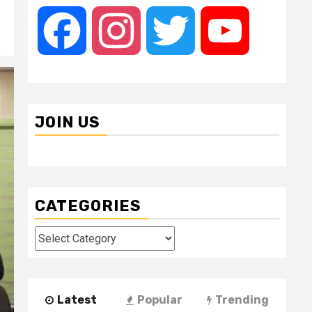
Facebook
Instagram
Twitter
YouTube
JOIN US
CATEGORIES
Categories
Latest
Popular
Trending