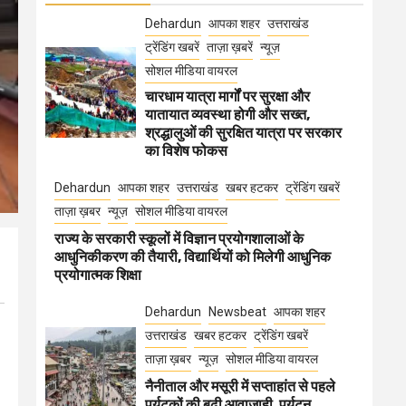
Dehardun
आपका शहर
उत्तराखंड
ट्रेंडिंग खबरें
ताज़ा ख़बरें
न्यूज़
सोशल मीडिया वायरल
चारधाम यात्रा मार्गों पर सुरक्षा और
यातायात व्यवस्था होगी और सख्त,
श्रद्धालुओं की सुरक्षित यात्रा पर सरकार
का विशेष फोकस
Dehardun
आपका शहर
उत्तराखंड
खबर हटकर
ट्रेंडिंग खबरें
ताज़ा ख़बर
न्यूज़
सोशल मीडिया वायरल
राज्य के सरकारी स्कूलों में विज्ञान प्रयोगशालाओं के
आधुनिकीकरण की तैयारी, विद्यार्थियों को मिलेगी आधुनिक
प्रयोगात्मक शिक्षा
Dehardun
Newsbeat
आपका शहर
उत्तराखंड
खबर हटकर
ट्रेंडिंग खबरें
ताज़ा ख़बर
न्यूज़
सोशल मीडिया वायरल
नैनीताल और मसूरी में सप्ताहांत से पहले
पर्यटकों की बढ़ी आवाजाही, पर्यटन