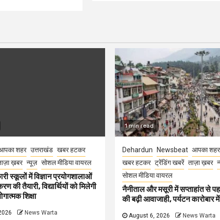
1 min read
आपका शहर
उत्तराखंड
खबर हटकर
Dehardun
Newsbeat
आपका शहर
ाज़ा ख़बर
न्यूज़
सोशल मीडिया वायरल
खबर हटकर
ट्रेंडिंग खबरें
ताज़ा ख़बर
न
सोशल मीडिया वायरल
री स्कूलों में विज्ञान प्रयोगशालाओं
 की तैयारी, विद्यार्थियों को मिलेगी
नैनीताल और मसूरी में सप्ताहांत से पह
गात्मक शिक्षा
की बढ़ी आवाजाही, पर्यटन कारोबार म
2026
News Warta
August 6, 2026
News Warta