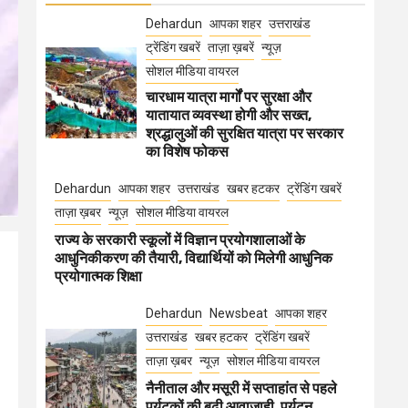
Dehardun
आपका शहर
उत्तराखंड
ट्रेंडिंग खबरें
ताज़ा ख़बरें
न्यूज़
सोशल मीडिया वायरल
चारधाम यात्रा मार्गों पर सुरक्षा और
यातायात व्यवस्था होगी और सख्त,
श्रद्धालुओं की सुरक्षित यात्रा पर सरकार
का विशेष फोकस
Dehardun
आपका शहर
उत्तराखंड
खबर हटकर
ट्रेंडिंग खबरें
ताज़ा ख़बर
न्यूज़
सोशल मीडिया वायरल
राज्य के सरकारी स्कूलों में विज्ञान प्रयोगशालाओं के
आधुनिकीकरण की तैयारी, विद्यार्थियों को मिलेगी आधुनिक
प्रयोगात्मक शिक्षा
Dehardun
Newsbeat
आपका शहर
उत्तराखंड
खबर हटकर
ट्रेंडिंग खबरें
ताज़ा ख़बर
न्यूज़
सोशल मीडिया वायरल
नैनीताल और मसूरी में सप्ताहांत से पहले
पर्यटकों की बढ़ी आवाजाही, पर्यटन