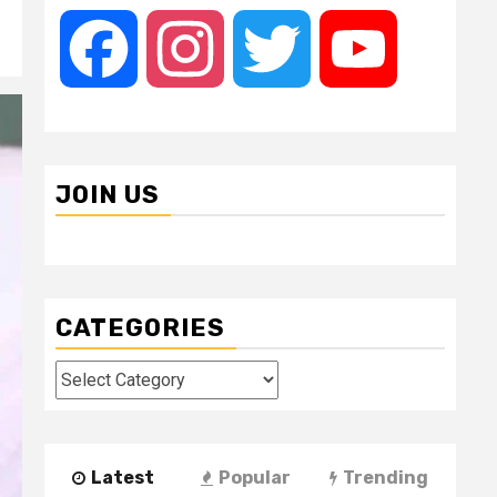
Facebook
Instagram
Twitter
YouTube
JOIN US
CATEGORIES
Categories
Latest
Popular
Trending