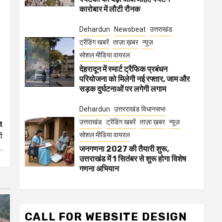
कारोबार में लौटी रौनक
Dehardun
Newsbeat
उत्तराखंड
ट्रेंडिंग खबरें
ताज़ा ख़बर
न्यूज़
सोशल मीडिया वायरल
देहरादून में स्मार्ट ट्रैफिक प्रबंधन
परियोजना को मिलेगी नई रफ्तार, जाम और
सड़क दुर्घटनाओं पर लगेगी लगाम
Dehardun
उत्तरराखंड विधानसभा
उत्तराखंड
ट्रेंडिंग खबरें
ताज़ा ख़बर
न्यूज़
t
सोशल मीडिया वायरल
ी
.
जनगणना 2027 की तैयारी शुरू,
उत्तराखंड में 1 सितंबर से शुरू होगा विशेष
गणना अभियान
CALL FOR WEBSITE DESIGN