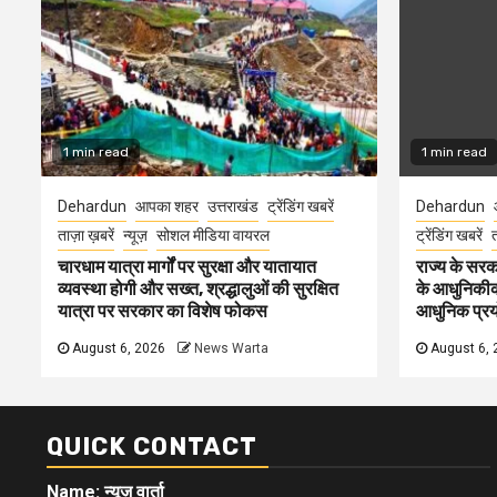
1 min read
1 min read
Dehardun
आपका शहर
उत्तराखंड
ट्रेंडिंग खबरें
Dehardun
ताज़ा ख़बरें
न्यूज़
सोशल मीडिया वायरल
ट्रेंडिंग खबरें
त
चारधाम यात्रा मार्गों पर सुरक्षा और यातायात
राज्य के सरका
व्यवस्था होगी और सख्त, श्रद्धालुओं की सुरक्षित
के आधुनिकीकरण
यात्रा पर सरकार का विशेष फोकस
आधुनिक प्रयो
August 6, 2026
News Warta
August 6, 
QUICK CONTACT
Name: न्यूज़ वार्ता