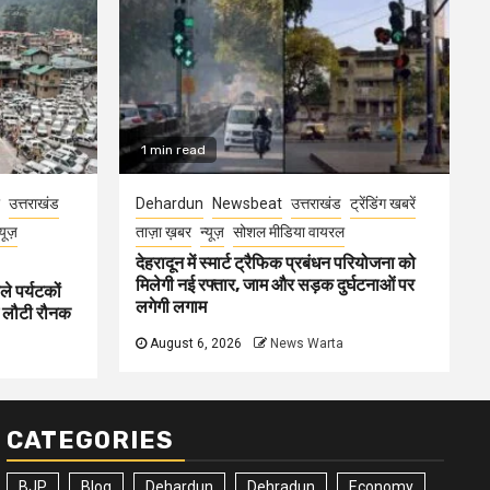
1 min read
उत्तराखंड
Dehardun
Newsbeat
उत्तराखंड
ट्रेंडिंग खबरें
्यूज़
ताज़ा ख़बर
न्यूज़
सोशल मीडिया वायरल
देहरादून में स्मार्ट ट्रैफिक प्रबंधन परियोजना को
मिलेगी नई रफ्तार, जाम और सड़क दुर्घटनाओं पर
ले पर्यटकों
लगेगी लगाम
ें लौटी रौनक
August 6, 2026
News Warta
CATEGORIES
BJP
Blog
Dehardun
Dehradun
Economy