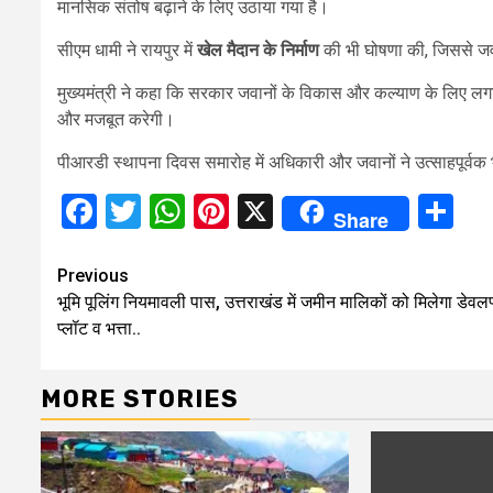
मानसिक संतोष बढ़ाने के लिए उठाया गया है।
सीएम धामी ने रायपुर में
खेल मैदान के निर्माण
की भी घोषणा की, जिससे जव
मुख्यमंत्री ने कहा कि सरकार जवानों के विकास और कल्याण के लिए 
और मजबूत करेगी।
पीआरडी स्थापना दिवस समारोह में अधिकारी और जवानों ने उत्साहपूर्
Facebook
Twitter
WhatsApp
Pinterest
X
Sh
Share
Continue
Previous
भूमि पूलिंग नियमावली पास, उत्तराखंड में जमीन मालिकों को मिलेगा डेवलप
Reading
प्लॉट व भत्ता..
MORE STORIES