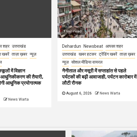
1 min read
ा शहर
उत्तराखंड
Dehardun
Newsbeat
आपका शहर
ंग खबरें
ताज़ा ख़बर
न्यूज़
उत्तराखंड
खबर हटकर
ट्रेंडिंग खबरें
ताज़ा ख़बर
ल
न्यूज़
सोशल मीडिया वायरल
कूलों में विज्ञान
नैनीताल और मसूरी में सप्ताहांत से पहले
 आधुनिकीकरण की तैयारी,
पर्यटकों की बढ़ी आवाजाही, पर्यटन कारोबार में
मिलेगी आधुनिक प्रयोगात्मक
लौटी रौनक
August 6, 2026
News Warta
6
News Warta