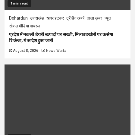
1 min read
Dehardun
उत्तराखंड
खबर हटकर
ट्रेंडिंग खबरें
ताज़ा ख़बर
न्यूज़
सोशल मीडिया वायरल
प्रदेश में नकली डेयरी उत्पादों पर सख्ती, मिलावटखोरों पर कसेगा
शिकंजा, ये आदेश हुआ जारी
August 8, 2026
News Warta