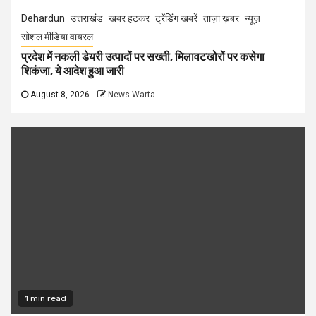
Dehardun
उत्तराखंड
खबर हटकर
ट्रेंडिंग खबरें
ताज़ा ख़बर
न्यूज़
सोशल मीडिया वायरल
प्रदेश में नकली डेयरी उत्पादों पर सख्ती, मिलावटखोरों पर कसेगा
शिकंजा, ये आदेश हुआ जारी
August 8, 2026
News Warta
1 min read