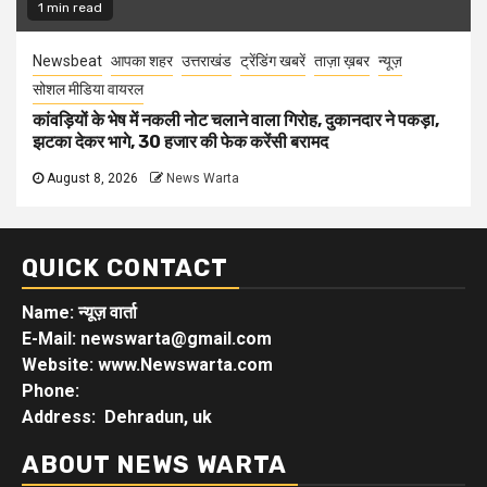
1 min read
Newsbeat
आपका शहर
उत्तराखंड
ट्रेंडिंग खबरें
ताज़ा ख़बर
न्यूज़
सोशल मीडिया वायरल
कांवड़ियों के भेष में नकली नोट चलाने वाला गिरोह, दुकानदार ने पकड़ा,
झटका देकर भागे, 30 हजार की फेक करेंसी बरामद
August 8, 2026
News Warta
QUICK CONTACT
Name: न्यूज़ वार्ता
E-Mail: newswarta@gmail.com
Website: www.Newswarta.com
Phone:
Address: Dehradun, uk
ABOUT NEWS WARTA