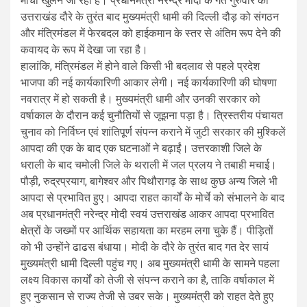
मोर्चा खुलने जा रहा है। प्रधानमंत्री नरेन्द्र मोदी के गत गुरुवार को
उत्तराखंड दौरे के तुरंत बाद मुख्यमंत्री धामी की दिल्ली दौड़ को संगठन
और मंत्रिमंडल में फेरबदल को हाईकमान के स्तर से अंतिम रूप देने की
कवायद के रूप में देखा जा रहा है।
हालांकि, मंत्रिमंडल में होने वाले किसी भी बदलाव से पहले प्रदेश
भाजपा की नई कार्यकारिणी आकार लेगी। नई कार्यकारिणी की घोषणा
नवरात्र में हो सकती है। मुख्यमंत्री धामी और उनकी सरकार को
वर्षाकाल के दौरान कई चुनौतियों से जूझना पड़ा है। त्रिस्तरीय पंचायत
चुनाव को निर्विघ्न एवं शांतिपूर्ण संपन्न कराने में जुटी सरकार की मुश्किलें
आपदा की एक के बाद एक घटनाओं ने बढ़ाईं। उत्तरकाशी जिले के
धराली के बाद चमोली जिले के थराली में जल प्रलय ने तबाही मचाई।
पौड़ी, रुद्रप्रयाग, बागेश्वर और पिथौरागढ़ के साथ कुछ अन्य जिले भी
आपदा से प्रभावित हुए। आपदा राहत कार्यों के मोर्चे को संभालने के बाद
अब प्रधानमंत्री नरेन्द्र मोदी स्वयं उत्तराखंड आकर आपदा प्रभावित
क्षेत्रों के जख्मों पर आर्थिक सहायता का मरहम लगा चुके हैं। पीड़ितों
को भी उन्होंने ढाढस बंधाया। मोदी के दौरे के तुरंत बाद गत देर सायं
मुख्यमंत्री धामी दिल्ली पहुंच गए। अब मुख्यमंत्री धामी के सामने पहला
लक्ष्य विकास कार्यों को तेजी से संपन्न कराने का है, ताकि वर्षाकाल में
हुए नुकसान से राज्य तेजी से उबर सके। मुख्यमंत्री को राहत देते हुए