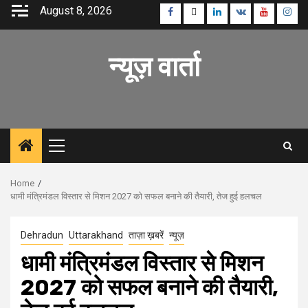
Skip
August 8, 2026
Facebook
Twitter
Linkedin
VK
Youtube
Inst
to
content
न्यूज़ वार्ता
Primary
Menu
Home
धामी मंत्रिमंडल विस्तार से मिशन 2027 को सफल बनाने की तैयारी, तेज हुई हलचल
Dehradun
Uttarakhand
ताज़ा ख़बरें
न्यूज़
धामी मंत्रिमंडल विस्तार से मिशन
2027 को सफल बनाने की तैयारी,