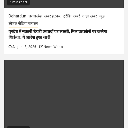
1 min read
Dehardun
उत्तराखंड
खबर हटकर
ट्रेंडिंग खबरें
ताज़ा ख़बर
न्यूज़
सोशल मीडिया वायरल
प्रदेश में नकली डेयरी उत्पादों पर सख्ती, मिलावटखोरों पर कसेगा
शिकंजा, ये आदेश हुआ जारी
August 8, 2026
News Warta