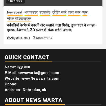
1 min read
Newsbeat
आपका शहर
उत्तराखंड
ट्रेंडिंग खबरें
ताज़ा ख़बर
न्यूज़
सोशल मीडिया वायरल
कांवड़ियों के भेष में नकली नोट चलाने वाला गिरोह, दुकानदार ने पकड़ा,
झटका देकर भागे, 30 हजार की फेक करेंसी बरामद
August 8, 2026
News Warta
QUICK CONTACT
Name: न्यूज़ वार्ता
E-Mail: newswarta@gmail.com
Website: www.Newswarta.com
Phone:
Address: Dehradun, uk
ABOUT NEWS WARTA