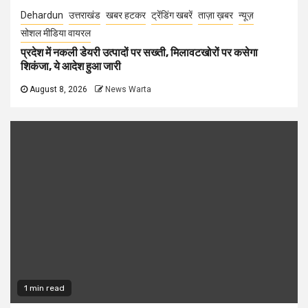
Dehardun
उत्तराखंड
खबर हटकर
ट्रेंडिंग खबरें
ताज़ा ख़बर
न्यूज़
सोशल मीडिया वायरल
प्रदेश में नकली डेयरी उत्पादों पर सख्ती, मिलावटखोरों पर कसेगा
शिकंजा, ये आदेश हुआ जारी
August 8, 2026
News Warta
1 min read