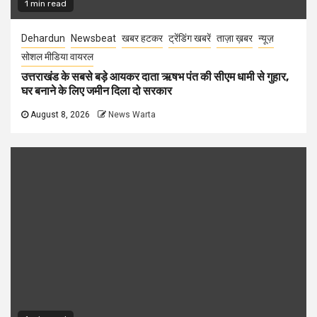
1 min read
Dehardun
Newsbeat
खबर हटकर
ट्रेंडिंग खबरें
ताज़ा ख़बर
न्यूज़
सोशल मीडिया वायरल
उत्तराखंड के सबसे बड़े आयकर दाता ऋषभ पंत की सीएम धामी से गुहार,
घर बनाने के लिए जमीन दिला दो सरकार
August 8, 2026
News Warta