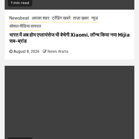
1 min read
Newsbeat
आपका शहर
ट्रेंडिंग खबरें
ताज़ा ख़बर
न्यूज़
सोशल मीडिया वायरल
भारत में अब होम एप्लायंसेज भी बेचेगी Xiaomi, लॉन्च किया नया Mijia
सब-ब्रांड
August 8, 2026
News Warta