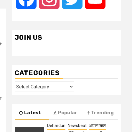
JOIN US
े
CATEGORIES
Categories
क
Latest
Popular
Trending
Dehardun
Newsbeat
आपका शहर