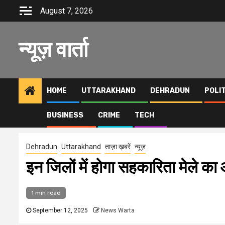
Skip
August 7, 2026
to
content
न्यूज़ वार्ता
HOME
UTTARAKHAND
DEHRADUN
POLI
BUSINESS
CRIME
TECH
Home
इन जिलों में होगा सहकारिता मेले का आयोजन, अर्थव्यवस्था को मिलेगा बढ़ावा
Dehradun
Uttarakhand
ताज़ा ख़बरें
न्यूज़
इन जिलों में होगा सहकारिता मेले का
1 min read
September 12, 2025
News Warta