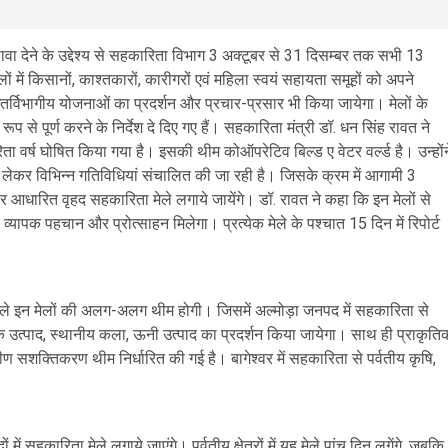
ावा देने के उद्देश्य से सहकारिता विभाग 3 अक्टूबर से 31 दिसम्बर तक सभी 13
 में किसानों, काश्तकारों, कारीगरों एवं महिला स्वयं सहायता समूहों को अपने
अंतर्विभागीय योजनाओं का प्रदर्शन और प्रचार-प्रसार भी किया जायेगा। मेलों के
े पूर्ण करने के निर्देश दे दिए गए हैं। सहकारिता मंत्री डॉ. धन सिंह रावत ने
ारिता वर्ष घोषित किया गया है। इसकी थीम कोऑपरेटिव बिल्ड ए वेटर वर्ल्ड है। उन्होंन
को लेकर विभिन्न गतिविधियां संचालित की जा रही है। जिसके क्रम में आगामी 3
र आधारित वृहद सहकारिता मेले लगाये जायेंगे। डॉ. रावत ने कहा कि इन मेलों से
व्यापक पहचान और प्रोत्साहन मिलेगा। प्रत्येक मेले के पश्चात 15 दिन में रिपोर्ट
 वाले इन मेलों की अलग-अलग थीम होगी। जिसमें अल्मोड़ा जनपद में सहकारिता से
क उत्पाद, स्थानीय कला, ऊनी उत्पाद का प्रदर्शन किया जायेगा। साथ ही प्राकृति
ीण सशक्तिकरण थीम निर्धारित की गई है। बागेश्वर में सहकारिता से पर्वतीय कृषि,
 सहकारिता मेले लगाये जाएंगे। पर्वतीय क्षेत्रों में यह मेले पांच दिन लगेंगे, जबकि