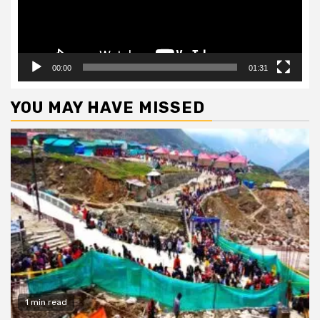
00:00
01:31
YOU MAY HAVE MISSED
1 min read