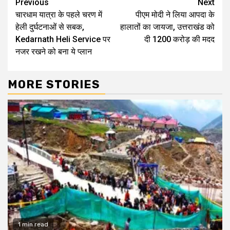
Continue
Previous
Next
चारधाम यात्रा के पहले चरण में
पीएम मोदी ने लिया आपदा के
Reading
हेली दुर्घटनाओं से सबक,
हालातों का जायजा, उत्तराखंड को
Kedarnath Heli Service पर
दी 1200 करोड़ की मदद
नजर रखने को बना ये प्लान
MORE STORIES
1 min read