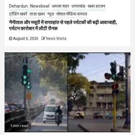
Dehardun
Newsbeat
आपका शहर
उत्तराखंड
खबर हटकर
ट्रेंडिंग खबरें
ताज़ा ख़बर
न्यूज़
सोशल मीडिया वायरल
नैनीताल और मसूरी में सप्ताहांत से पहले पर्यटकों की बढ़ी आवाजाही,
पर्यटन कारोबार में लौटी रौनक
August 6, 2026
News Warta
1 min read