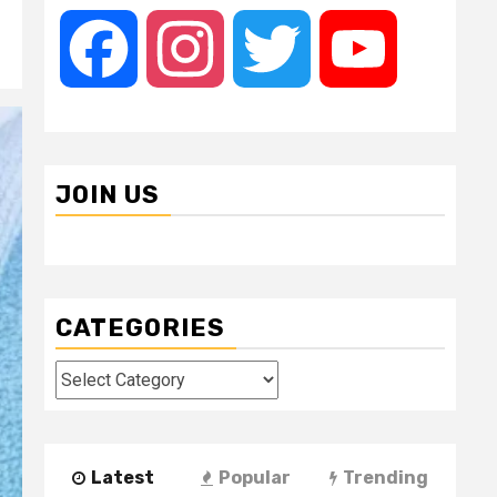
Facebook
Instagram
Twitter
YouTube
JOIN US
CATEGORIES
Categories
Latest
Popular
Trending