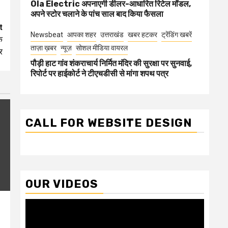
Ola Electric अपनाएगी डीलर-आधारित रिटेल मॉडल,
अपने स्टोर चलाने के पांच साल बाद किया फैसला
t
Newsbeat
आपका शहर
उत्तराखंड
खबर हटकर
ट्रेंडिंग खबरें
क
ताज़ा ख़बर
न्यूज़
सोशल मीडिया वायरल
र
पौड़ी हाट गांव शंकराचार्य निर्मित मंदिर की सुरक्षा पर सुनवाई,
रिपोर्ट पर हाईकोर्ट ने टीएचडीसी से मांगा शपथ पत्र
CALL FOR WEBSITE DESIGN
OUR VIDEOS
Video
Player