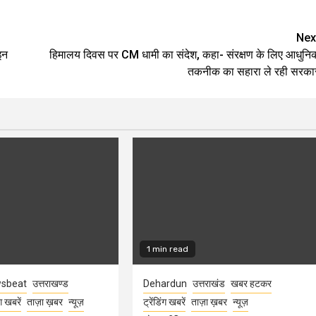
Nex
इन
हिमालय दिवस पर CM धामी का संदेश, कहा- संरक्षण के लिए आधुनि
तकनीक का सहारा ले रही सरका
1 min read
sbeat
उत्तराखण्ड
Dehardun
उत्तराखंड
खबर हटकर
ंग खबरें
ताज़ा ख़बर
न्यूज़
ट्रेंडिंग खबरें
ताज़ा ख़बर
न्यूज़