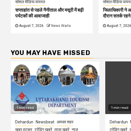
सोशल मीडिया वायरल
सोशल मीडिया वायर
सप्ताहांत से पहले नैनीताल और मसूरी में बढ़ी
जिलाधिकारी ने अ
पर्यटकों की आवाजाही
दौरान सतर्क रहने क
August 7, 2026
News Warta
August 7, 202
YOU MAY HAVE MISSED
1 min read
1 min read
Dehardun
Newsbeat
आपका शहर
Dehardun
खबर हटकर
ट्रेंडिंग खबरें
ताज़ा ख़बरें
न्यूज़
ट्रेंडिंग खबरें
त