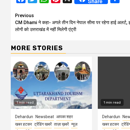
Share
Continue
Previous
CM Dhami ने कहा- अगले तीन दिन नेपाल सीमा पर रहेगा हाई अलर्ट, 
Reading
लोगों को उत्तराखंड में नहीं मिलेगी एंट्री
MORE STORIES
1 min read
1 min read
Dehardun
Newsbeat
आपका शहर
Dehardun
New
खबर हटकर
ट्रेंडिंग खबरें
ताज़ा ख़बरें
न्यूज़
खबर हटकर
ट्रेंडि