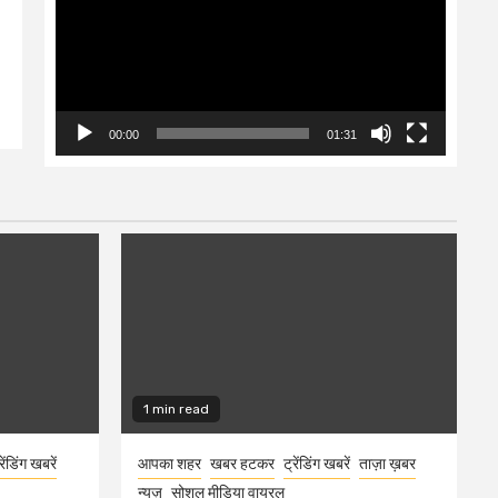
00:00
01:31
1 min read
रेंडिंग खबरें
आपका शहर
खबर हटकर
ट्रेंडिंग खबरें
ताज़ा ख़बर
न्यूज़
सोशल मीडिया वायरल