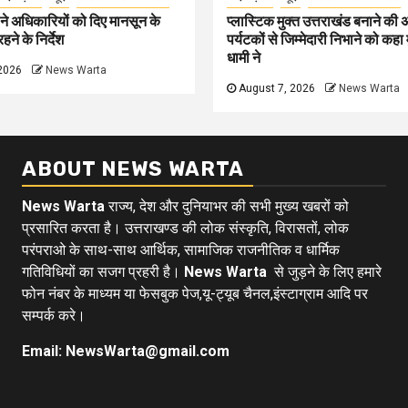
े अधिकारियों को दिए मानसून के
प्लास्टिक मुक्त उत्तराखंड बनाने की
हने के निर्देश
पर्यटकों से जिम्मेदारी निभाने को कहा म
धामी ने
2026
News Warta
August 7, 2026
News Warta
ABOUT NEWS WARTA
News Warta
राज्य, देश और दुनियाभर की सभी मुख्य खबरों को
प्रसारित करता है। उत्तराखण्ड की लोक संस्कृति, विरासतों, लोक
परंपराओ के साथ-साथ आर्थिक, सामाजिक राजनीतिक व धार्मिक
गतिविधियों का सजग प्रहरी है।
News Warta
से जुड़ने के लिए हमारे
फोन नंबर के माध्यम या फेसबुक पेज,यू-ट्यूब चैनल,इंस्टाग्राम आदि पर
सम्पर्क करे।
Email: NewsWarta@gmail.com