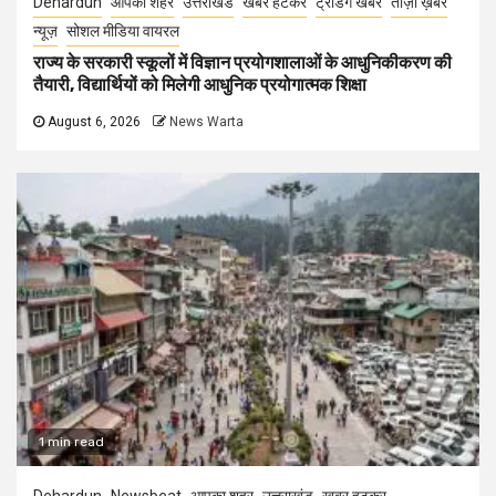
Dehardun
आपका शहर
उत्तराखंड
खबर हटकर
ट्रेंडिंग खबरें
ताज़ा ख़बर
न्यूज़
सोशल मीडिया वायरल
राज्य के सरकारी स्कूलों में विज्ञान प्रयोगशालाओं के आधुनिकीकरण की
तैयारी, विद्यार्थियों को मिलेगी आधुनिक प्रयोगात्मक शिक्षा
August 6, 2026
News Warta
1 min read