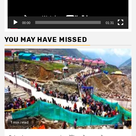
00:00
01:31
YOU MAY HAVE MISSED
1 min read