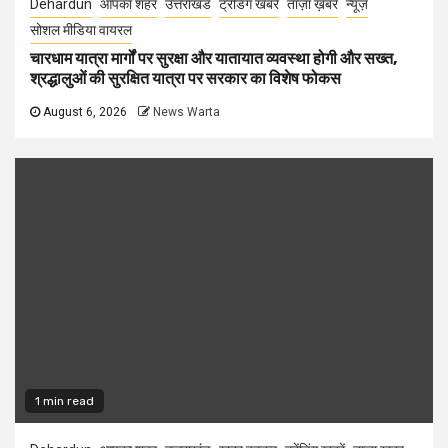
Dehardun
आपका शहर
उत्तराखंड
ट्रेंडिंग खबरें
ताज़ा ख़बरें
न्यूज़
सोशल मीडिया वायरल
चारधाम यात्रा मार्गों पर सुरक्षा और यातायात व्यवस्था होगी और सख्त,
श्रद्धालुओं की सुरक्षित यात्रा पर सरकार का विशेष फोकस
August 6, 2026
News Warta
1 min read