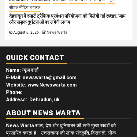
सोशल मीडिया वायरल
देहरादून में स्मार्ट ट्रैफिक प्रबंधन परियोजना को मिलेगी नई रफ्तार, जाम
और सड़क दुर्घटनाओं पर लगेगी लगाम
August 6, 2026
News Warta
QUICK CONTACT
Name: न्यूज़ वार्ता
E-Mail: newswarta@gmail.com
Website: www.Newswarta.com
Phone:
Address: Dehradun, uk
ABOUT NEWS WARTA
News Warta
राज्य, देश और दुनियाभर की सभी मुख्य खबरों को
प्रसारित करता है। उत्तराखण्ड की लोक संस्कृति, विरासतों, लोक