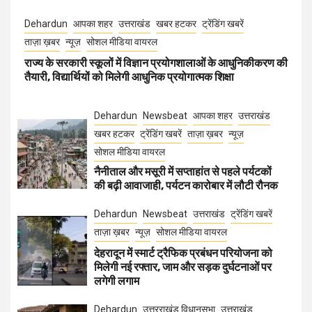
Dehardun
आपका शहर
उत्तराखंड
खबर हटकर
ट्रेंडिंग खबरें
ताज़ा ख़बर
न्यूज़
सोशल मीडिया वायरल
राज्य के सरकारी स्कूलों में विज्ञान प्रयोगशालाओं के आधुनिकीकरण की
तैयारी, विद्यार्थियों को मिलेगी आधुनिक प्रयोगात्मक शिक्षा
Dehardun
Newsbeat
आपका शहर
उत्तराखंड
खबर हटकर
ट्रेंडिंग खबरें
ताज़ा ख़बर
न्यूज़
सोशल मीडिया वायरल
नैनीताल और मसूरी में सप्ताहांत से पहले पर्यटकों
की बढ़ी आवाजाही, पर्यटन कारोबार में लौटी रौनक
Dehardun
Newsbeat
उत्तराखंड
ट्रेंडिंग खबरें
ताज़ा ख़बर
न्यूज़
सोशल मीडिया वायरल
देहरादून में स्मार्ट ट्रैफिक प्रबंधन परियोजना को
मिलेगी नई रफ्तार, जाम और सड़क दुर्घटनाओं पर
लगेगी लगाम
Dehardun
उत्तरराखंड विधानसभा
उत्तराखंड