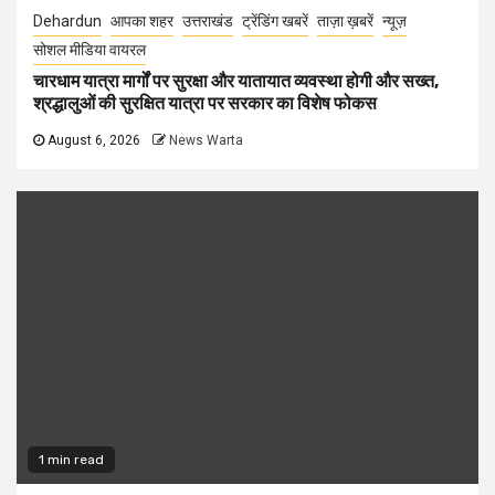
Dehardun
आपका शहर
उत्तराखंड
ट्रेंडिंग खबरें
ताज़ा ख़बरें
न्यूज़
सोशल मीडिया वायरल
चारधाम यात्रा मार्गों पर सुरक्षा और यातायात व्यवस्था होगी और सख्त,
श्रद्धालुओं की सुरक्षित यात्रा पर सरकार का विशेष फोकस
August 6, 2026
News Warta
1 min read