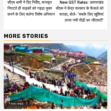
सीएम धामी ने दिए निर्देश, मानसून
New GST Rates: उत्‍तराखंड
Reading
निपटते ही सड़कों को गड्ढा मुक्त
सीएम ने केंद्र सरकार के फैसले को
करने के लिए चलेगा विशेष अभियान
सराहा, बोले- ‘सबके लिए खुशियां
लाया नयी पीढ़ी का जीएसटी’
MORE STORIES
1 min read