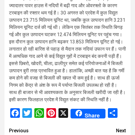
ज्यादातर पावर हाउस में नदियों में बढ़ी गाद और ओवरफ्लो के कारण
टरबाइन की रफ्तार थम गई है। 30 अगस्त को प्रदेश में कुल विद्युत
उत्पादन 23.715 मिलियन यूनिट था, जबकि कुल उत्पादन हानि 3.231
मिलियन यूनिट दर्ज की गई थी। लेकिन एक सितंबर तक स्थिति बिगड़
गई और कुल उत्पादन घटकर 12.474 मिलियन यूनिट पर पहुंच गया।
इस दौरान कुल उत्पादन हानि बढ़कर 13.853 मिलियन यूनिट हो गई।
लगातार हो रही बारिश से पहाड़ से मैदान तक नदियां उफान पर हैं। पानी
में अत्यधिक गाद आने से कई विद्युत गृहों में टरबाइन बंद करनी पड़ी हैं।
इससे छिबरो, खोदरी, चीला, ढालीपुर समेत कई परियोजनाओं में बिजली
उत्पादन बुरी तरह प्रभावित हुआ है। हालांकि, अच्छी बात यह है कि गर्मी
कम होने की वजह से बिजली की खपत भी कम हुई है। साथ ही ऊर्जा
निगम को केंद्र से अंश के रूप में पर्याप्त बिजली उपलब्ध हो रही है।
साथ ही बाजार से भी आवश्यकता के अनुसार बिजली खरीदी जा रही है।
इसी कारण फिलहाल प्रदेश में विद्युत संकट की स्थिति नहीं है।
Facebook
Twitter
WhatsApp
Pinterest
X
Sha
Share
Continue
Previous
Next