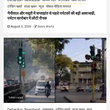
Dehardun
Newsbeat
आपका शहर
उत्तराखंड
खबर हटकर
ट्रेंडिंग खबरें
ताज़ा ख़बर
न्यूज़
सोशल मीडिया वायरल
नैनीताल और मसूरी में सप्ताहांत से पहले पर्यटकों की बढ़ी आवाजाही,
पर्यटन कारोबार में लौटी रौनक
August 6, 2026
News Warta
1 min read
Dehardun
Newsbeat
उत्तराखंड
ट्रेंडिंग खबरें
ताज़ा ख़बर
न्यूज़