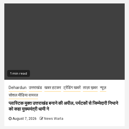
1 min read
Dehardun
उत्तराखंड
खबर हटकर
ट्रेंडिंग खबरें
ताज़ा ख़बर
न्यूज़
सोशल मीडिया वायरल
प्लास्टिक मुक्त उत्तराखंड बनाने की अपील, पर्यटकों से जिम्मेदारी निभाने
को कहा मुख्यमंत्री धामी ने
August 7, 2026
News Warta