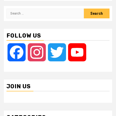
Search
for:
FOLLOW US
Facebook
Instagram
Twitter
YouTube
JOIN US