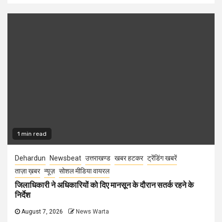
1 min read
Dehardun
Newsbeat
उत्तराखण्ड
खबर हटकर
ट्रेंडिंग खबरें
ताज़ा ख़बर
न्यूज़
सोशल मीडिया वायरल
जिलाधिकारी ने अधिकारियों को दिए मानसून के दौरान सतर्क रहने के
निर्देश
August 7, 2026
News Warta