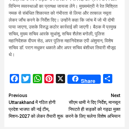
विभिन्न व्यवस्थाओं का प्रत्यक्ष जायजा लेंगे। मुख्यमंत्री ने रेत मिश्रित
नमक से संबंधित शिकायत को गंभीरता से लिया और तत्काल नमूना
लेकर जाँच करने के निर्देश दिए। उन्होंने कहा कि जांच में जो भी दोषी
पाया जाएगा, उसके विरुद्ध कठोर कार्रवाई की जाएगी। बैठक में प्रमुख
सचिव, मुख्य सचिव आरके सुधांशु, सचिव शैलेश बगोली, पुलिस
महानिदेशक दीपम सेठ, अपर पुलिस महानिदेशक एपी अंशुमान, विशेष
सचिव डॉ. पराग मधुकर धकाते और अपर सचिव बंशीधर तिवारी मौजूद
थे।
Facebook
Twitter
WhatsApp
Pinterest
X
Sha
Share
Continue
Previous
Next
Uttarakhand में गठित होगी
सीएम धामी ने दिए निर्देश, मानसून
Reading
प्रदेश भाजपा की नई टीम,
निपटते ही सड़कों को गड्ढा मुक्त
मिशन-2027 को लेकर तैयारी शुरू
करने के लिए चलेगा विशेष अभियान