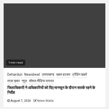
1 min read
Dehardun
Newsbeat
उत्तराखण्ड
खबर हटकर
ट्रेंडिंग खबरें
ताज़ा ख़बर
न्यूज़
सोशल मीडिया वायरल
जिलाधिकारी ने अधिकारियों को दिए मानसून के दौरान सतर्क रहने के
निर्देश
August 7, 2026
News Warta