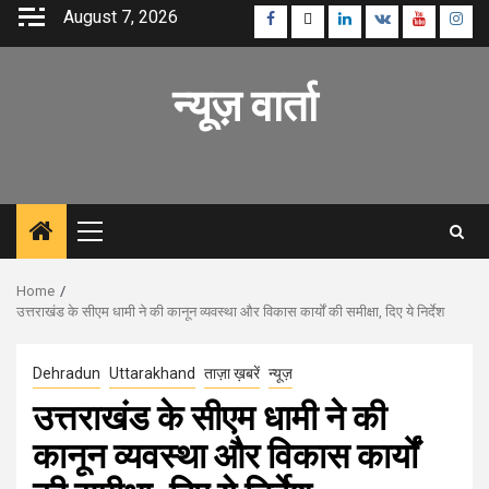
Skip
August 7, 2026
Facebook
Twitter
Linkedin
VK
Youtube
Inst
to
content
न्यूज़ वार्ता
Primary
Menu
Home
उत्तराखंड के सीएम धामी ने की कानून व्यवस्था और विकास कार्यों की समीक्षा, दिए ये निर्देश
Dehradun
Uttarakhand
ताज़ा ख़बरें
न्यूज़
उत्तराखंड के सीएम धामी ने की
कानून व्यवस्था और विकास कार्यों