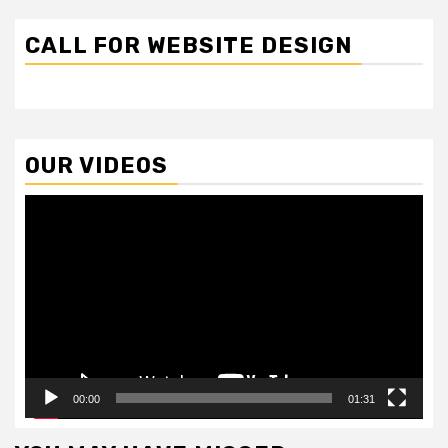
CALL FOR WEBSITE DESIGN
OUR VIDEOS
Video
Player
00:00
01:31