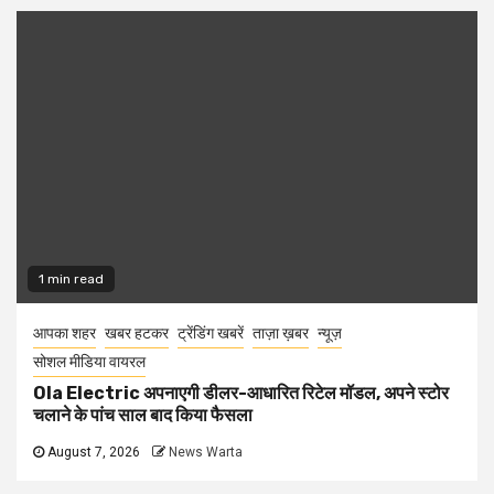
1 min read
आपका शहर
खबर हटकर
ट्रेंडिंग खबरें
ताज़ा ख़बर
न्यूज़
सोशल मीडिया वायरल
Ola Electric अपनाएगी डीलर-आधारित रिटेल मॉडल, अपने स्टोर
चलाने के पांच साल बाद किया फैसला
August 7, 2026
News Warta