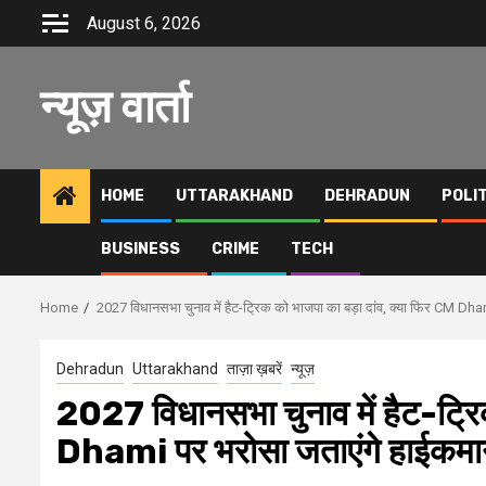
Skip
August 6, 2026
to
content
न्यूज़ वार्ता
HOME
UTTARAKHAND
DEHRADUN
POLI
BUSINESS
CRIME
TECH
Home
2027 विधानसभा चुनाव में हैट-ट्रिक को भाजपा का बड़ा दांव, क्‍या फ‍िर CM D
Dehradun
Uttarakhand
ताज़ा ख़बरें
न्यूज़
2027 विधानसभा चुनाव में हैट-ट्रिक
Dhami पर भरोसा जताएंगे हाईकम