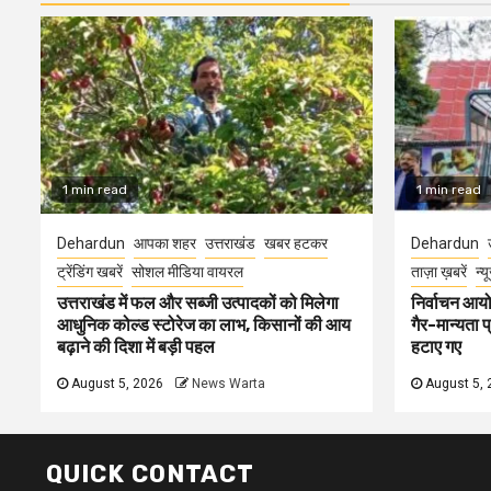
1 min read
1 min read
Dehardun
आपका शहर
उत्तराखंड
खबर हटकर
Dehardun
ट्रेंडिंग खबरें
सोशल मीडिया वायरल
ताज़ा ख़बरें
न्य
उत्तराखंड में फल और सब्जी उत्पादकों को मिलेगा
निर्वाचन आयोग
आधुनिक कोल्ड स्टोरेज का लाभ, किसानों की आय
गैर-मान्यता 
बढ़ाने की दिशा में बड़ी पहल
हटाए गए
August 5, 2026
News Warta
August 5, 
QUICK CONTACT