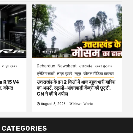
1 min read
ताज़ा ख़बर
Dehardun
Newsbeat
उत्तराखंड
खबर हटकर
ट्रेंडिंग खबरें
ताज़ा ख़बरें
न्यूज़
सोशल मीडिया वायरल
aha R15 V4
उत्तराखंड के इन 2 जिलों में आज बहुत भारी बारिश
, कीमत
का अलर्ट, स्कूलों-आंगनबाड़ी केंद्रों की छुट्टी,
CM ने की ये अपील
August 5, 2026
News Warta
CATEGORIES