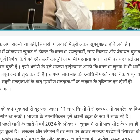
्रिक लगा सकेगी या नहीं, सियासी गलियारों में इसे लेकर सुगबुगाहट होने लगी है।
ार्यकाल में लोकसभा चुनाव से लेकर विधानसभा उपचुनावों, नगर निकाय और पंचायत चुना
्वपूर्ण निर्णय किये गये और उन्हें कानूनी जामा भी पहनाया गया। धामी पर यह पार्टी का
बन चुकी है। इसी भरोसे के बूते भाजपा हाईकमान अगले विधानसभा चुनाव में भी धाम
न मजबूत करनी शुरू कर दी है। लगभग सात माह की अवधि में पहले नगर निकाय चुना
शहरी मतदाताओं के बाद ग्रामीण मतदाताओं के रूझान के दृष्टिगत इन दोनों ही
रहा था।
रेस को कड़े मुकाबले से दूर रखा जाए। 11 नगर निगमों में से एक पर भी कांग्रेस काबि
क ही सीट आ सकी। भाजपा के रणनीतिकार इसे अपनी बढ़त के रूप में आंक रहे हैं।
ससे पहले धामी के खाते में वर्ष 2024 के लोकसभा चुनाव में सभी पांच सीट के साथ ही
 जुड़ चुकी हैं। सरकार और संगठन में हर स्तर पर बेहतर समन्वय प्रदेश में स्थिरता क
 इसके माध्यम से बड़ा संदेश और उदाहरण सामने रखा है। प्रदेश अध्यक्ष पद पर