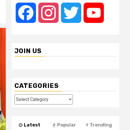
Facebook
Instagram
Twitter
YouTube
JOIN US
CATEGORIES
Categories
Latest
Popular
Trending