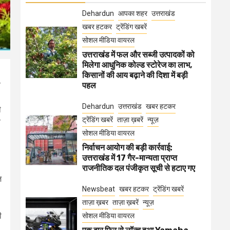
Dehardun
आपका शहर
उत्तराखंड
खबर हटकर
ट्रेंडिंग खबरें
सोशल मीडिया वायरल
उत्तराखंड में फल और सब्जी उत्पादकों को
मिलेगा आधुनिक कोल्ड स्टोरेज का लाभ,
किसानों की आय बढ़ाने की दिशा में बड़ी
व
पहल
Dehardun
उत्तराखंड
खबर हटकर
ी
ट्रेंडिंग खबरें
ताज़ा ख़बरें
न्यूज़
व
सोशल मीडिया वायरल
निर्वाचन आयोग की बड़ी कार्रवाई:
उत्तराखंड में 17 गैर-मान्यता प्राप्त
राजनीतिक दल पंजीकृत सूची से हटाए गए
ज
Newsbeat
खबर हटकर
ट्रेंडिंग खबरें
ताज़ा ख़बर
ताज़ा ख़बरें
न्यूज़
ी
सोशल मीडिया वायरल