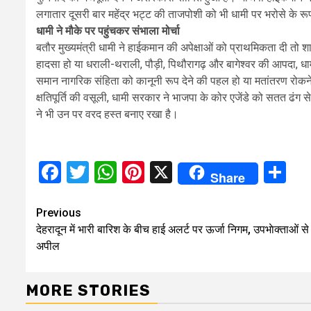
लगातार दूसरी बार महेंद्र भट्ट की ताजपोशी को भी धामी पर भरोसे के रूप 
धामी ने मौके पर पहुंचकर संभाला मोर्चा
बतौर मुख्यमंत्री धामी ने हाईकमान की अपेक्षाओं को प्राथमिकता दी त
हादसा हो या धराली-थराली, पौड़ी, पिथौरागढ़ और बागेश्वर की आपदा, धाम
समान नागरिक संहिता को कानूनी रूप देने की पहल हो या मतांतरण रोकने 
क्षतिपूर्ति की वसूली, धामी सरकार ने भाजपा के कोर एजेंडे को सतत ढंग से
ने भी उन पर वरद हस्त बनाए रखा है।
Facebook
Twitter
WhatsApp
Pinterest
X
Sh
Share
Continue
Previous
देहरादून में भारी बारिश के बीच हाई अलर्ट पर ऊर्जा निगम, उपभाेक्ताओं स
Reading
अपील
MORE STORIES