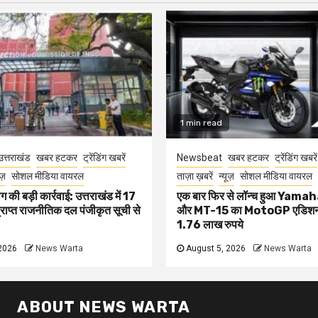
1 min read
उत्तराखंड
खबर हटकर
ट्रेंडिंग खबरें
Newsbeat
खबर हटकर
ट्रेंडिंग खबरें
ूज़
सोशल मीडिया वायरल
ताज़ा ख़बरें
न्यूज़
सोशल मीडिया वायरल
 की बड़ी कार्रवाई: उत्तराखंड में 17
एक बार फिर से लॉन्च हुआ Yam
प्राप्त राजनीतिक दल पंजीकृत सूची से
और MT-15 का MotoGP एडिशन
1.76 लाख रुपये
2026
News Warta
August 5, 2026
News Warta
ABOUT NEWS WARTA