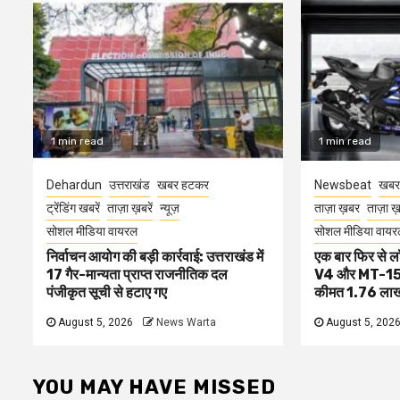
1 min read
1 min read
Dehardun
उत्तराखंड
खबर हटकर
Newsbeat
खबर
ट्रेंडिंग खबरें
ताज़ा ख़बरें
न्यूज़
ताज़ा ख़बर
ताज़ा ख़ब
सोशल मीडिया वायरल
सोशल मीडिया वायर
निर्वाचन आयोग की बड़ी कार्रवाई: उत्तराखंड में
एक बार फिर से
17 गैर-मान्यता प्राप्त राजनीतिक दल
V4 और MT-15
पंजीकृत सूची से हटाए गए
कीमत 1.76 लाख 
August 5, 2026
News Warta
August 5, 202
YOU MAY HAVE MISSED