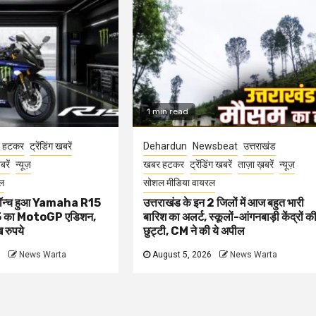
1 min read
 हटकर
ट्रेंडिंग खबरें
Dehardun
Newsbeat
उत्तराखंड
रें
न्यूज़
खबर हटकर
ट्रेंडिंग खबरें
ताज़ा ख़बरें
न्यूज़
ल
सोशल मीडिया वायरल
 लॉन्च हुआ Yamaha R15
उत्तराखंड के इन 2 जिलों में आज बहुत भारी
 का MotoGP एडिशन,
बारिश का अलर्ट, स्कूलों-आंगनबाड़ी केंद्रों क
रुपये
छुट्टी, CM ने की ये अपील
6
News Warta
August 5, 2026
News Warta