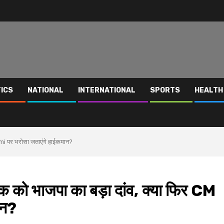
TICS
NATIONAL
INTERNATIONAL
SPORTS
HEALTH
hami पर भरोसा जताएंगे हाईकमान?
 को भाजपा का बड़ा दांव, क्‍या फ‍िर CM
ान?