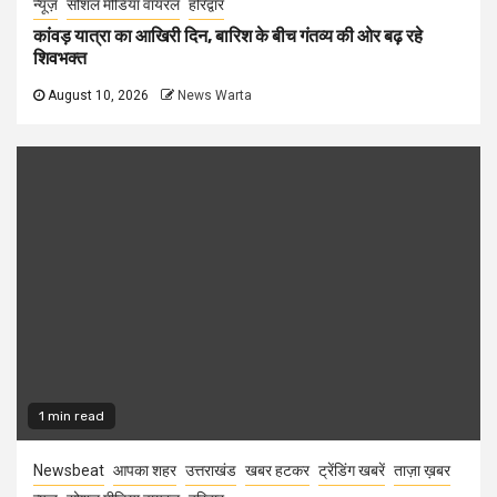
न्यूज़
सोशल मीडिया वायरल
हरिद्वार
कांवड़ यात्रा का आखिरी दिन, बारिश के बीच गंतव्य की ओर बढ़ रहे
शिवभक्त
August 10, 2026
News Warta
1 min read
Newsbeat
आपका शहर
उत्तराखंड
खबर हटकर
ट्रेंडिंग खबरें
ताज़ा ख़बर