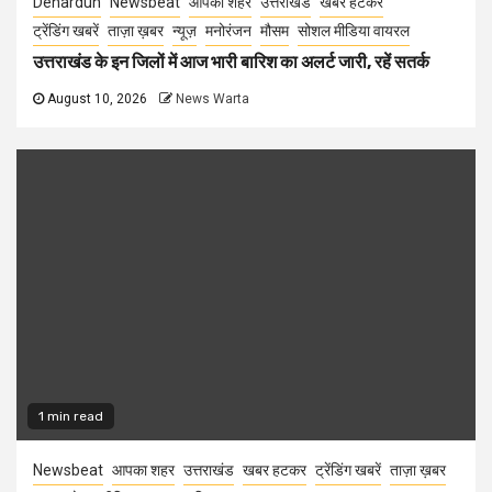
Dehardun
Newsbeat
आपका शहर
उत्तराखंड
खबर हटकर
ट्रेंडिंग खबरें
ताज़ा ख़बर
न्यूज़
मनोरंजन
मौसम
सोशल मीडिया वायरल
उत्तराखंड के इन जिलों में आज भारी बारिश का अलर्ट जारी, रहें सतर्क
August 10, 2026
News Warta
1 min read
Newsbeat
आपका शहर
उत्तराखंड
खबर हटकर
ट्रेंडिंग खबरें
ताज़ा ख़बर