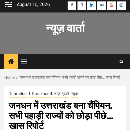
Skip
August 10, 2026
Facebook
Twitter
Linkedin
VK
Youtube
Inst
to
content
न्यूज़ वार्ता
Primary
Menu
Home
जनधन में उत्तराखंड बना चैंपियन, सभी पहाड़ी राज्यों को छोड़ा पीछे… खास रिपोर्ट
Dehradun
Uttarakhand
ताज़ा ख़बरें
न्यूज़
जनधन में उत्तराखंड बना चैंपियन,
सभी पहाड़ी राज्यों को छोड़ा पीछे…
खास रिपोर्ट