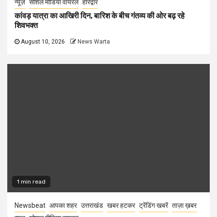
न्यूज़
सोशल मीडिया वायरल
हरिद्वार
कांवड़ यात्रा का आखिरी दिन, बारिश के बीच गंतव्य की ओर बढ़ रहे
शिवभक्त
August 10, 2026
News Warta
1 min read
Newsbeat
आपका शहर
उत्तराखंड
खबर हटकर
ट्रेंडिंग खबरें
ताज़ा ख़बर