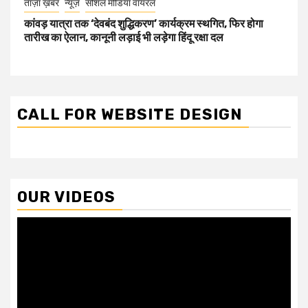
ताज़ा ख़बर
न्यूज़
सोशल मीडिया वायरल
कांवड़ यात्रा तक ‘देवबंद शुद्धिकरण’ कार्यक्रम स्थगित, फिर होगा
तारीख का ऐलान, कानूनी लड़ाई भी लड़ेगा हिंदू रक्षा दल
CALL FOR WEBSITE DESIGN
OUR VIDEOS
Video
Player