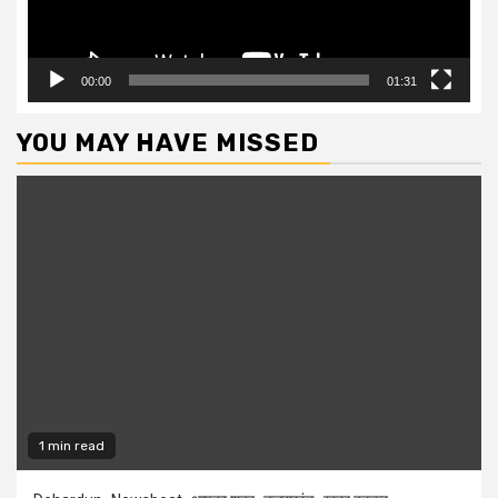
00:00
01:31
YOU MAY HAVE MISSED
1 min read