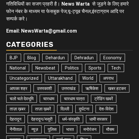
गतिविधियों का सजग प्रहरी है।
News Warta
से जुड़ने के लिए हमारे
फोन नंबर के माध्यम या फेसबुक पेज,यू-ट्यूब चैनल,इंस्टाग्राम आदि पर
सम्पर्क करे।
Email: NewsWarta@gmail.com
CATEGORIES
BJP
Blog
Dehardun
Dehradun
Economy
National
Newsbeat
Politics
Sports
Tech
Uncategorized
Uttarakhand
World
अपराध
आपका शहर
उत्तरकाशी
उत्तराखंड
ऋषिकेश
खबर हटकर
चलो चले देवभूमि
चारधाम
चारधाम यात्रा
ट्रेंडिंग खबरें
ताज़ा ख़बर
ताज़ा ख़बरें
दिल्ली
दुर्घटना
देश-विदेश
देहरादून
देहरादून/मसूरी
धर्म-संस्कृति
धामी सरकार
नैनीताल
न्यूज़
पुलिस
भारत
मनोरंजन
मौसम