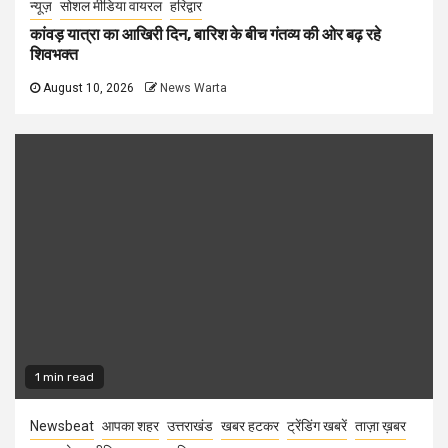
न्यूज़
सोशल मीडिया वायरल
हरिद्वार
कांवड़ यात्रा का आखिरी दिन, बारिश के बीच गंतव्य की ओर बढ़ रहे
शिवभक्त
August 10, 2026
News Warta
1 min read
Newsbeat
आपका शहर
उत्तराखंड
खबर हटकर
ट्रेंडिंग खबरें
ताज़ा ख़बर