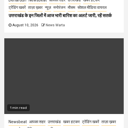
Dehardun
Newsbeat
आपका शहर
उत्तराखंड
खबर हटकर
ट्रेंडिंग खबरें
ताज़ा ख़बर
न्यूज़
मनोरंजन
मौसम
सोशल मीडिया वायरल
उत्तराखंड के इन जिलों में आज भारी बारिश का अलर्ट जारी, रहें सतर्क
August 10, 2026
News Warta
1 min read
Newsbeat
आपका शहर
उत्तराखंड
खबर हटकर
ट्रेंडिंग खबरें
ताज़ा ख़बर