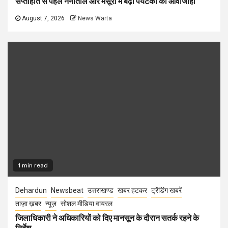
सप्ताहांत से पहले नैनीताल और मसूरी में बढ़ी पर्यटकों की आवाजाही
August 7, 2026
News Warta
1 min read
Dehardun
Newsbeat
उत्तराखण्ड
खबर हटकर
ट्रेंडिंग खबरें
ताज़ा ख़बर
न्यूज़
सोशल मीडिया वायरल
जिलाधिकारी ने अधिकारियों को दिए मानसून के दौरान सतर्क रहने के