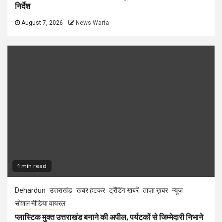
निर्देश
August 7, 2026
News Warta
1 min read
Dehardun
उत्तराखंड
खबर हटकर
ट्रेंडिंग खबरें
ताज़ा ख़बर
न्यूज़
सोशल मीडिया वायरल
प्लास्टिक मुक्त उत्तराखंड बनाने की अपील, पर्यटकों से जिम्मेदारी निभाने