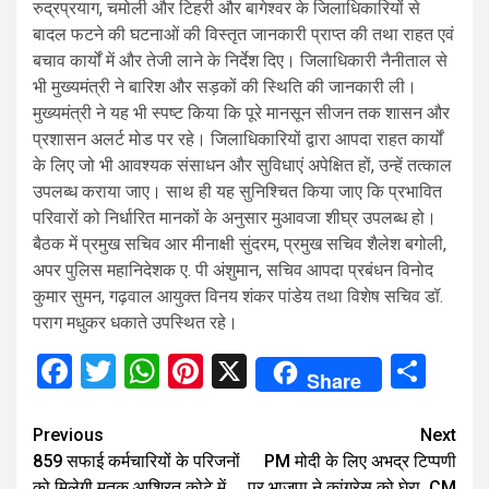
रुद्रप्रयाग, चमोली और टिहरी और बागेश्वर के जिलाधिकारियों से
बादल फटने की घटनाओं की विस्तृत जानकारी प्राप्त की तथा राहत एवं
बचाव कार्यों में और तेजी लाने के निर्देश दिए। जिलाधिकारी नैनीताल से
भी मुख्यमंत्री ने बारिश और सड़कों की स्थिति की जानकारी ली।
मुख्यमंत्री ने यह भी स्पष्ट किया कि पूरे मानसून सीजन तक शासन और
प्रशासन अलर्ट मोड पर रहे। जिलाधिकारियों द्वारा आपदा राहत कार्यों
के लिए जो भी आवश्यक संसाधन और सुविधाएं अपेक्षित हों, उन्हें तत्काल
उपलब्ध कराया जाए। साथ ही यह सुनिश्चित किया जाए कि प्रभावित
परिवारों को निर्धारित मानकों के अनुसार मुआवजा शीघ्र उपलब्ध हो।
बैठक में प्रमुख सचिव आर मीनाक्षी सुंदरम, प्रमुख सचिव शैलेश बगोली,
अपर पुलिस महानिदेशक ए. पी अंशुमान, सचिव आपदा प्रबंधन विनोद
कुमार सुमन, गढ़वाल आयुक्त विनय शंकर पांडेय तथा विशेष सचिव डॉ.
पराग मधुकर धकाते उपस्थित रहे।
Facebook
Twitter
WhatsApp
Pinterest
X
Sha
Share
Continue
Previous
Next
859 सफाई कर्मचारियों के परिजनों
PM मोदी के लिए अभद्र टिप्पणी
Reading
को मिलेगी मृतक आश्रित कोटे में
पर भाजपा ने कांग्रेस को घेरा, CM