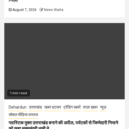
निर्देश
August 7, 2026
News Warta
1 min read
Dehardun
उत्तराखंड
खबर हटकर
ट्रेंडिंग खबरें
ताज़ा ख़बर
न्यूज़
सोशल मीडिया वायरल
प्लास्टिक मुक्त उत्तराखंड बनाने की अपील, पर्यटकों से जिम्मेदारी निभाने
को कहा मुख्यमंत्री धामी ने