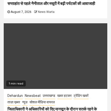
सप्ताहांत से पहले नैनीताल और मसूरी में बढ़ी पर्यटकों की आवाजाही
August 7, 2026
News Warta
1 min read
Dehardun
Newsbeat
उत्तराखण्ड
खबर हटकर
ट्रेंडिंग खबरें
ताज़ा ख़बर
न्यूज़
सोशल मीडिया वायरल
जिलाधिकारी ने अधिकारियों को दिए मानसून के दौरान सतर्क रहने के