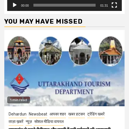
00:00
01:31
YOU MAY HAVE MISSED
1 min read
Dehardun
Newsbeat
आपका शहर
खबर हटकर
ट्रेंडिंग खबरें
ताज़ा ख़बरें
न्यूज़
सोशल मीडिया वायरल