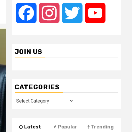
Facebook
Instagram
Twitter
YouTube
JOIN US
CATEGORIES
Categories
Latest
Popular
Trending