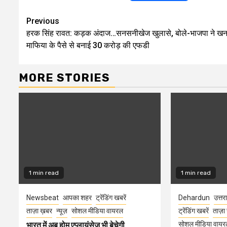
Continue
Previous
हरक सिंह रावत: कड़क अंदाज…सनसनीखेज खुलासे, बोले-भाजपा ने ख
Reading
माफिया के पैसे से बनाई 30 करोड़ की एफडी
MORE STORIES
1 min read
1 min read
Newsbeat
आपका शहर
ट्रेंडिंग खबरें
Dehardun
उत्तर
ताज़ा ख़बर
न्यूज़
सोशल मीडिया वायरल
ट्रेंडिंग खबरें
ताज़ा
सोशल मीडिया वायर
भारत में अब होम एप्लायंसेज भी बेचेगी