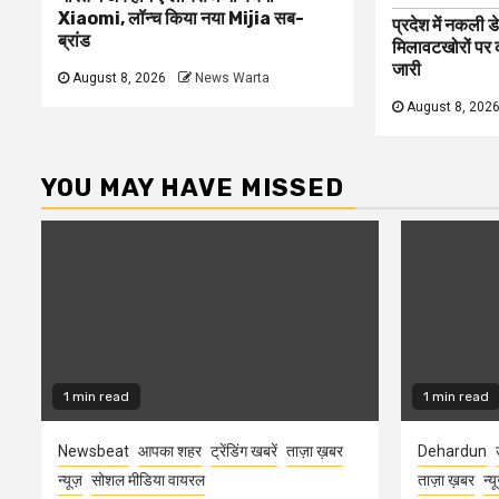
Xiaomi, लॉन्च किया नया Mijia सब-
प्रदेश में नकली ड
ब्रांड
मिलावटखोरों पर 
जारी
August 8, 2026
News Warta
August 8, 202
YOU MAY HAVE MISSED
1 min read
1 min read
Newsbeat
आपका शहर
ट्रेंडिंग खबरें
ताज़ा ख़बर
Dehardun
न्यूज़
सोशल मीडिया वायरल
ताज़ा ख़बर
न्य