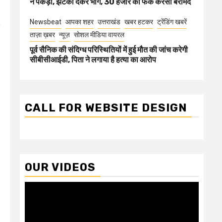
ने पकड़ा, झटका देकर भागे, 30 हजार की फेक करेंसी बरामद
Newsbeat
आपका शहर
उत्तराखंड
खबर हटकर
ट्रेंडिंग खबरें
ताज़ा ख़बर
न्यूज़
सोशल मीडिया वायरल
पूर्व सैनिक की संदिग्ध परिस्थितियों में हुई मौत की जांच करेगी
सीबीसीआईडी, पिता ने लगाया है हत्या का आरोप
CALL FOR WEBSITE DESIGN
OUR VIDEOS
Video
Player