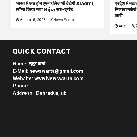
भारत में अब होम एप्लायंसेज भी बेचेगी Xiaomi,
प्रदेश में नक
लॉन्च किया नया Mijia सब-ब्रांड
मिलावटखोरों
जारी
August 8, 2026
News Warta
August 8, 
QUICK CONTACT
Name: न्यूज़ वार्ता
E-Mail: newswarta@gmail.com
Website: www.Newswarta.com
Phone:
Address: Dehradun, uk