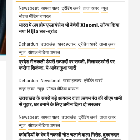
Newsbeat
आपका शहर
ट्रेंडिंग खबरें
ताज़ा ख़बर
न्यूज़
सोशल मीडिया वायरल
भारत में अब होम एप्लायंसेज भी बेचेगी Xiaomi, लॉन्च किया
नया Mijia सब-ब्रांड
Dehardun
उत्तराखंड
खबर हटकर
ट्रेंडिंग खबरें
ताज़ा ख़बर
न्यूज़
सोशल मीडिया वायरल
प्रदेश में नकली डेयरी उत्पादों पर सख्ती, मिलावटखोरों पर
कसेगा शिकंजा, ये आदेश हुआ जारी
Dehardun
Newsbeat
खबर हटकर
ट्रेंडिंग खबरें
ताज़ा ख़बर
न्यूज़
सोशल मीडिया वायरल
उत्तराखंड के सबसे बड़े आयकर दाता ऋषभ पंत की सीएम धामी
से गुहार, घर बनाने के लिए जमीन दिला दो सरकार
Newsbeat
आपका शहर
उत्तराखंड
ट्रेंडिंग खबरें
ताज़ा ख़बर
न्यूज़
सोशल मीडिया वायरल
कांवड़ियों के भेष में नकली नोट चलाने वाला गिरोह, दुकानदार