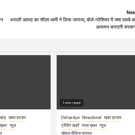
Nex
नन
थराली आपदा का सीएम धामी ने लिया जायजा, बोले-ग्लेशियर में जमा मलबे क
अध्ययन कराएगी सरका
1 min read
ाखंड
खबर हटकर
Dehardun
Newsbeat
खबर हटकर
 ख़बर
न्यूज़
ट्रेंडिंग खबरें
ताज़ा ख़बर
न्यूज़
ल
सोशल मीडिया वायरल