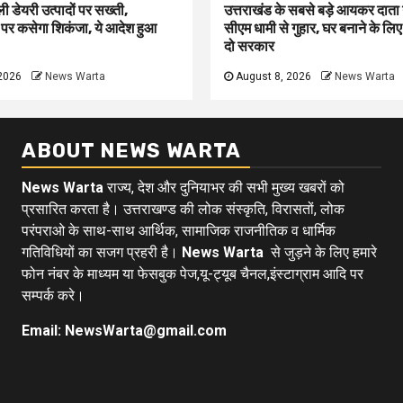
ली डेयरी उत्पादों पर सख्ती,
उत्तराखंड के सबसे बड़े आयकर दात
 पर कसेगा शिकंजा, ये आदेश हुआ
सीएम धामी से गुहार, घर बनाने के लि
दो सरकार
2026
News Warta
August 8, 2026
News Warta
ABOUT NEWS WARTA
News Warta
राज्य, देश और दुनियाभर की सभी मुख्य खबरों को
प्रसारित करता है। उत्तराखण्ड की लोक संस्कृति, विरासतों, लोक
परंपराओ के साथ-साथ आर्थिक, सामाजिक राजनीतिक व धार्मिक
गतिविधियों का सजग प्रहरी है।
News Warta
से जुड़ने के लिए हमारे
फोन नंबर के माध्यम या फेसबुक पेज,यू-ट्यूब चैनल,इंस्टाग्राम आदि पर
सम्पर्क करे।
Email: NewsWarta@gmail.com