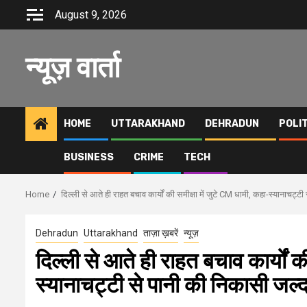
Skip
August 9, 2026
to
content
न्यूज़ वार्ता
HOME
UTTARAKHAND
DEHRADUN
POLI
BUSINESS
CRIME
TECH
Home
दिल्ली से आते ही राहत बचाव कार्यों की समीक्षा में जुटे CM धामी, कहा-स्यानाचट्
Dehradun
Uttarakhand
ताज़ा ख़बरें
न्यूज़
दिल्ली से आते ही राहत बचाव कार्यों क
स्यानाचट्टी से पानी की निकासी जल्