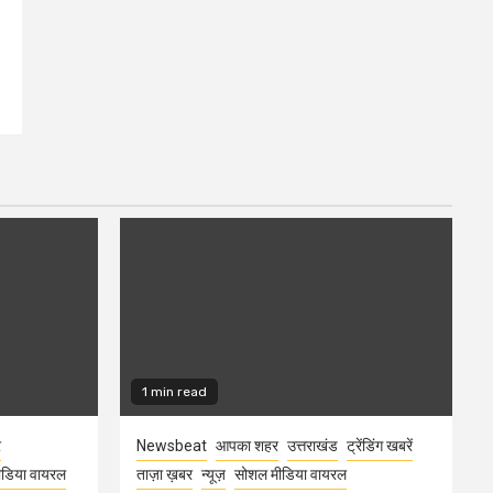
1 min read
र
Newsbeat
आपका शहर
उत्तराखंड
ट्रेंडिंग खबरें
डिया वायरल
ताज़ा ख़बर
न्यूज़
सोशल मीडिया वायरल