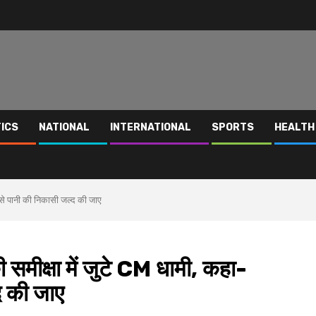
TICS
NATIONAL
INTERNATIONAL
SPORTS
HEALTH
टी से पानी की निकासी जल्द की जाए
ी समीक्षा में जुटे CM धामी, कहा-
द की जाए