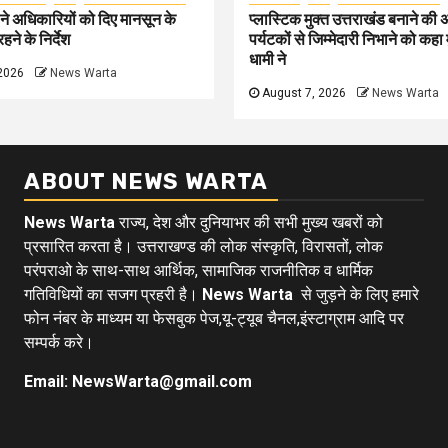
े अधिकारियों को दिए मानसून के
प्लास्टिक मुक्त उत्तराखंड बनाने की
हने के निर्देश
पर्यटकों से जिम्मेदारी निभाने को कहा म
धामी ने
2026
News Warta
August 7, 2026
News Warta
ABOUT NEWS WARTA
News Warta
राज्य, देश और दुनियाभर की सभी मुख्य खबरों को
प्रसारित करता है। उत्तराखण्ड की लोक संस्कृति, विरासतों, लोक
परंपराओ के साथ-साथ आर्थिक, सामाजिक राजनीतिक व धार्मिक
गतिविधियों का सजग प्रहरी है।
News Warta
से जुड़ने के लिए हमारे
फोन नंबर के माध्यम या फेसबुक पेज,यू-ट्यूब चैनल,इंस्टाग्राम आदि पर
सम्पर्क करे।
Email: NewsWarta@gmail.com