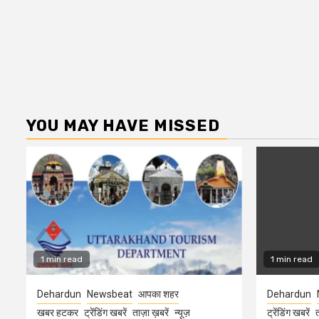
YOU MAY HAVE MISSED
1 min read
1 min read
Dehardun
Newsbeat
आपका शहर
Dehardun
खबर हटकर
ट्रेंडिंग खबरें
ताज़ा ख़बरें
न्यूज़
ट्रेंडिंग खबरें
त