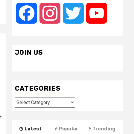
Facebook
Instagram
Twitter
YouTube
JOIN US
CATEGORIES
Categories
ं
Latest
Popular
Trending