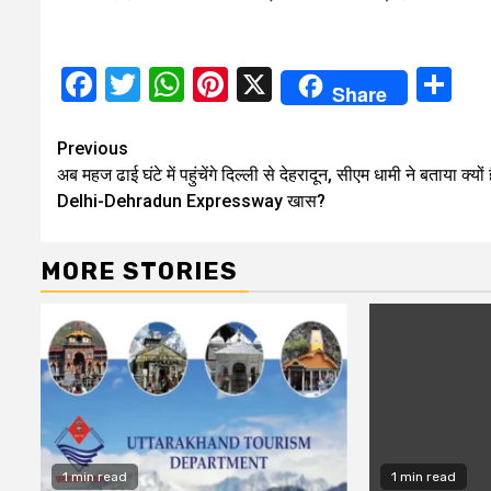
Facebook
Twitter
WhatsApp
Pinterest
X
Sh
Share
Continue
Previous
अब महज ढाई घंटे में पहुंचेंगे दिल्‍ली से देहरादून, सीएम धामी ने बताया क्‍यों 
Reading
Delhi-Dehradun Expressway खास?
MORE STORIES
1 min read
1 min read