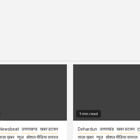
1 min read
Newsbeat
उत्तराखण्ड
खबर हटकर
Dehardun
उत्तराखंड
खबर हटकर
ट्
ाज़ा ख़बर
न्यूज़
सोशल मीडिया वायरल
ताज़ा ख़बर
न्यूज़
सोशल मीडिया वायरल