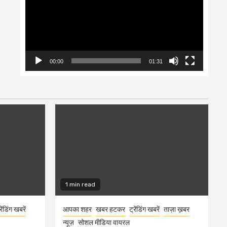
00:00
01:31
1 min read
रेंडिंग खबरें
आपका शहर
खबर हटकर
ट्रेंडिंग खबरें
ताज़ा ख़बर
न्यूज़
सोशल मीडिया वायरल