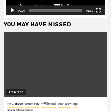
00:00
01:31
YOU MAY HAVE MISSED
1 min read
Newsbeat
आपका शहर
ट्रेंडिंग खबरें
ताज़ा ख़बर
न्यूज़
सोशल मीडिया वायरल