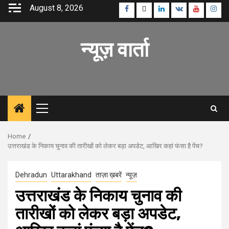
Skip
August 8, 2026
Facebook
Twitter
Linkedin
VK
Youtube
Inst
to
content
न्यूज़ वार्ता
Primary
Menu
Home
उत्तराखंड के निकाय चुनाव की तारीखों को लेकर बड़ा अपडेट, आखिर कहां फंसा है पेंच?
Dehradun
Uttarakhand
ताज़ा ख़बरें
न्यूज़
उत्तराखंड के निकाय चुनाव की
तारीखों को लेकर बड़ा अपडेट,