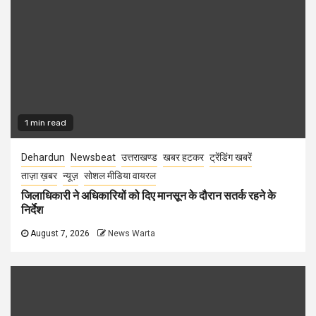
1 min read
Dehardun
Newsbeat
उत्तराखण्ड
खबर हटकर
ट्रेंडिंग खबरें
ताज़ा ख़बर
न्यूज़
सोशल मीडिया वायरल
जिलाधिकारी ने अधिकारियों को दिए मानसून के दौरान सतर्क रहने के
निर्देश
August 7, 2026
News Warta