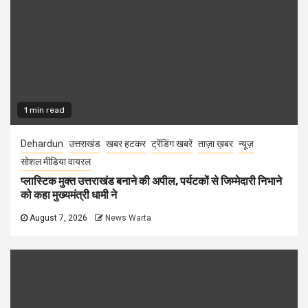
1 min read
Dehardun
उत्तराखंड
खबर हटकर
ट्रेंडिंग खबरें
ताज़ा ख़बर
न्यूज़
सोशल मीडिया वायरल
प्लास्टिक मुक्त उत्तराखंड बनाने की अपील, पर्यटकों से जिम्मेदारी निभाने
को कहा मुख्यमंत्री धामी ने
August 7, 2026
News Warta