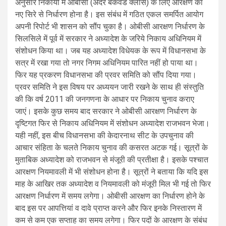
अनुसार निकायों में ओबीसी (अदर बैकवर्ड क्लास) के लिए आरक्षण का
नए सिरे से निर्धारण होना है। इस संबंध में गठित एकल समर्पित आयोग
अपनी रिपोर्ट भी शासन को सौंप चुका है। ओबीसी आरक्षण निर्धारण के
सिलसिले में पूर्व में सरकार ने अध्यादेश के जरिये निकाय अधिनियम में
संशोधन किया था। जब यह अध्यादेश विधेयक के रूप में विधानसभा के
सत्र में रखा गया तो नगर निगम अधिनियम पारित नहीं हो पाया था।
फिर यह प्रकरण विधानसभा की प्रवर समिति को सौंप दिया गया।
प्रवर समिति ने इस विषय पर अध्ययन जारी रखने के साथ ही संस्तुति
की कि वर्ष 2011 की जनगणना के आधार पर निकाय चुनाव कराए
जाएं। इसके कुछ समय बाद सरकार ने ओबीसी आरक्षण निर्धारण के
दृष्टिगत फिर से निकाय अधिनियम में संशोधन अध्यादेश राजभवन भेजा।
यही नहीं, इस बीच विधानसभा की केदारनाथ सीट के उपचुनाव की
आचार संहिता के चलते निकाय चुनाव की कसरत अटक गई। सूत्रों के
मुताबिक अध्यादेश को राजभवन से मंजूरी की प्रतीक्षा है। इसके पश्चात
आरक्षण नियमावली में भी संशोधन होना है। सूत्रों ने बताया कि यदि इस
माह के आखिर तक अध्यादेश व नियमावली को मंजूरी मिल भी गई तो फिर
आरक्षण निर्धारण में समय लगेगा। ओबीसी आरक्षण का निर्धारण होने के
बाद इस पर आपत्तियां व दावे प्राप्त करने और फिर इनके निस्तारण में
कम से कम एक सप्ताह का समय लगेगा। फिर पदों के आरक्षण के संबंध