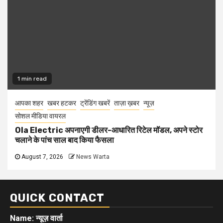
1 min read
आपका शहर
खबर हटकर
ट्रेंडिंग खबरें
ताज़ा ख़बर
न्यूज़
सोशल मीडिया वायरल
Ola Electric अपनाएगी डीलर-आधारित रिटेल मॉडल, अपने स्टोर
चलाने के पांच साल बाद किया फैसला
August 7, 2026
News Warta
QUICK CONTACT
Name: न्यूज़ वार्ता