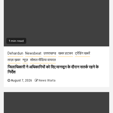
1 min read
Dehardun
Newsbeat
उत्तराखण्ड
खबर हटकर
ट्रेंडिंग खबरें
ताज़ा ख़बर
न्यूज़
सोशल मीडिया वायरल
जिलाधिकारी ने अधिकारियों को दिए मानसून के दौरान सतर्क रहने के
निर्देश
August 7, 2026
News Warta