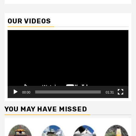
OUR VIDEOS
Video
Player
00:00
01:31
YOU MAY HAVE MISSED