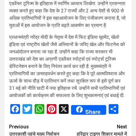
एडवेंचर टूरिज्म के इतिहास में स्वर्णिम अध्याय लिखेगा. उन्होंने प्रसन्नता
व्यक्त करते हुए कहा कि देश के 27 राज्यों और 2 अन्य देशों से 900 से
अधिक प्रतिभागियों ने इस महाआयोजन के लिए पंजीकरण कराया है, जो
युवाओं में इस आयोजन के प्रति बढ़ते आकर्षण का प्रमाण है.
प्रधानमंत्री नरेंद्र मोदी के नेतृत्व में देश में फिट इंडिया मूवमेंट, खेलो
इंडिया एवं राष्ट्रीय खेलों जैसे अभियानों के जरिए खेल और फिटनेस को
जनआंदोलन बनाया जा रहा है. उन्होंने कहा कि राज्य सरकार भी
उत्तराखंड को देश का अग्रणी एडवेंचर स्पोर्ट्स एवं स्पोर्ट्स टूरिज्म
डेस्टिनेशन बनाने के लिए निरंतर कार्य कर रही है. मुख्यमंत्री ने
प्रतिभागियों का उत्साहवर्धन करते हुए कहा कि वे पूरे आत्मविश्वास और
ऊर्जा के साथ दौड़ में प्रतिभाग करें तथा सुरक्षित रूप से इसे पूर्ण कर
31 मई को नीति घाटी में नया इतिहास रचें. उन्होंने सभी प्रतिभागियों एवं
आयोजकों को कार्यक्रम की सफलता के लिए शुभकामनाएं एवं बधाई दी.
Facebook
Twitter
WhatsApp
Pinterest
X
Sha
Share
Continue
Previous
Next
उत्तरकाशी पहुंचे मुख्य निर्वाचन
हरिद्वार टाइगर शिकार मामले में