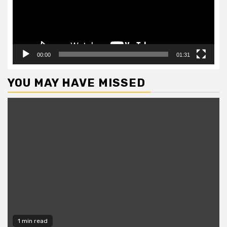
00:00
01:31
YOU MAY HAVE MISSED
1 min read