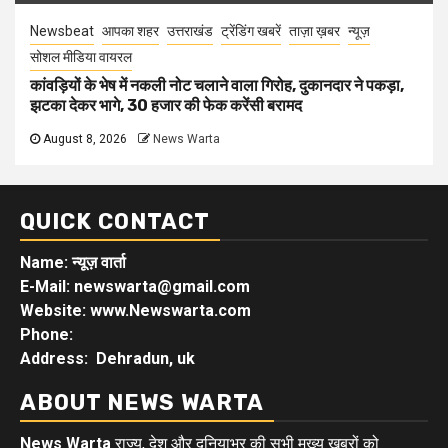
Newsbeat
आपका शहर
उत्तराखंड
ट्रेंडिंग खबरें
ताज़ा ख़बर
न्यूज़
सोशल मीडिया वायरल
कांवड़ियों के भेष में नकली नोट चलाने वाला गिरोह, दुकानदार ने पकड़ा,
झटका देकर भागे, 30 हजार की फेक करेंसी बरामद
August 8, 2026
News Warta
QUICK CONTACT
Name: न्यूज़ वार्ता
E-Mail: newswarta@gmail.com
Website: www.Newswarta.com
Phone:
Address: Dehradun, uk
ABOUT NEWS WARTA
News Warta
राज्य, देश और दुनियाभर की सभी मुख्य खबरों को