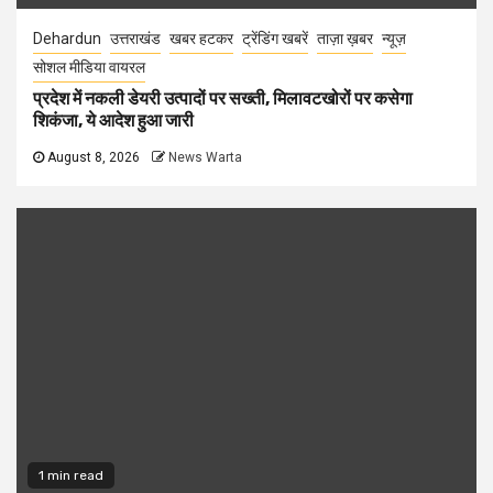
Dehardun
उत्तराखंड
खबर हटकर
ट्रेंडिंग खबरें
ताज़ा ख़बर
न्यूज़
सोशल मीडिया वायरल
प्रदेश में नकली डेयरी उत्पादों पर सख्ती, मिलावटखोरों पर कसेगा
शिकंजा, ये आदेश हुआ जारी
August 8, 2026
News Warta
1 min read