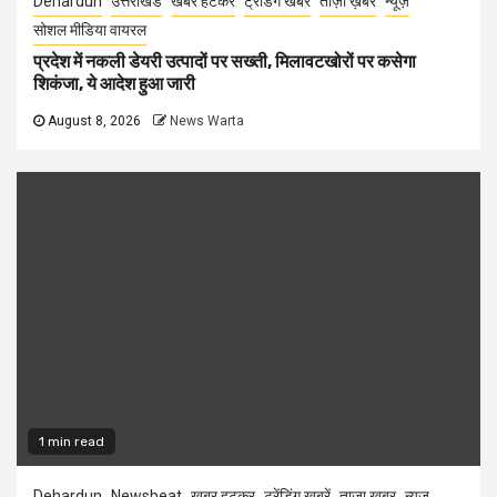
Dehardun
उत्तराखंड
खबर हटकर
ट्रेंडिंग खबरें
ताज़ा ख़बर
न्यूज़
सोशल मीडिया वायरल
प्रदेश में नकली डेयरी उत्पादों पर सख्ती, मिलावटखोरों पर कसेगा
शिकंजा, ये आदेश हुआ जारी
August 8, 2026
News Warta
1 min read
Dehardun
Newsbeat
खबर हटकर
ट्रेंडिंग खबरें
ताज़ा ख़बर
न्यूज़