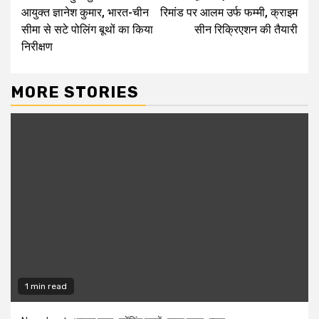
Reading
आयुक्त ज्ञानेश कुमार, भारत-चीन
रिमांड पर आलम उर्फ फम्मी, क्राइम
सीमा से सटे पोलिंग बूथों का किया
सीन रिक्रिएशन की तैयारी
निरीक्षण
MORE STORIES
1 min read