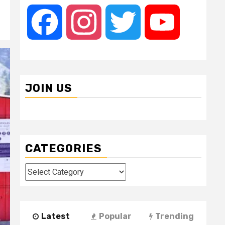
Facebook
Instagram
Twitter
YouTube
JOIN US
CATEGORIES
Categories
Latest
Popular
Trending