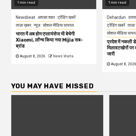
1 min read
1 min read
Newsbeat
आपका शहर
ट्रेंडिंग खबरें
Dehardun
उत्तर
ताज़ा ख़बर
न्यूज़
सोशल मीडिया वायरल
ट्रेंडिंग खबरें
ताज़ा
सोशल मीडिया वायर
भारत में अब होम एप्लायंसेज भी बेचेगी
Xiaomi, लॉन्च किया नया Mijia सब-
प्रदेश में नकली ड
ब्रांड
मिलावटखोरों पर 
जारी
August 8, 2026
News Warta
August 8, 202
YOU MAY HAVE MISSED