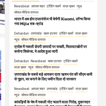
Newsbeat
आपका शहर
ट्रेंडिंग खबरें
ताज़ा ख़बर
न्यूज़
सोशल मीडिया वायरल
भारत में अब होम एप्लायंसेज भी बेचेगी Xiaomi, लॉन्च किया
नया Mijia सब-ब्रांड
Dehardun
उत्तराखंड
खबर हटकर
ट्रेंडिंग खबरें
ताज़ा ख़बर
न्यूज़
सोशल मीडिया वायरल
प्रदेश में नकली डेयरी उत्पादों पर सख्ती, मिलावटखोरों पर
कसेगा शिकंजा, ये आदेश हुआ जारी
Dehardun
Newsbeat
खबर हटकर
ट्रेंडिंग खबरें
ताज़ा ख़बर
न्यूज़
सोशल मीडिया वायरल
उत्तराखंड के सबसे बड़े आयकर दाता ऋषभ पंत की सीएम धामी
से गुहार, घर बनाने के लिए जमीन दिला दो सरकार
Newsbeat
आपका शहर
उत्तराखंड
ट्रेंडिंग खबरें
ताज़ा ख़बर
न्यूज़
सोशल मीडिया वायरल
कांवड़ियों के भेष में नकली नोट चलाने वाला गिरोह, दुकानदार