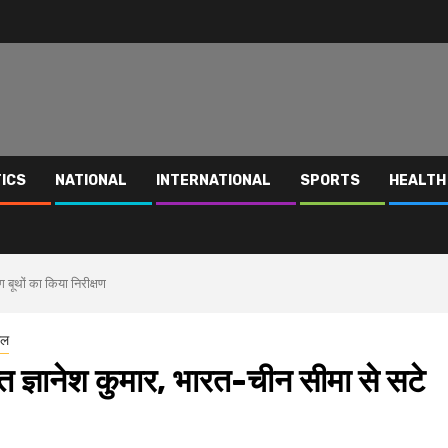
TICS
NATIONAL
INTERNATIONAL
SPORTS
HEALTH
ग बूथों का किया निरीक्षण
रल
क्त ज्ञानेश कुमार, भारत-चीन सीमा से सटे