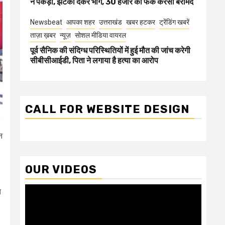
ने पकड़ा, झटका देकर भागे, 30 हजार की फेक करेंसी बरामद
Newsbeat
आपका शहर
उत्तराखंड
खबर हटकर
ट्रेंडिंग खबरें
ताज़ा ख़बर
न्यूज़
सोशल मीडिया वायरल
पूर्व सैनिक की संदिग्ध परिस्थितियों में हुई मौत की जांच करेगी
सीबीसीआईडी, पिता ने लगाया है हत्या का आरोप
CALL FOR WEBSITE DESIGN
न
OUR VIDEOS
Video
त
Player