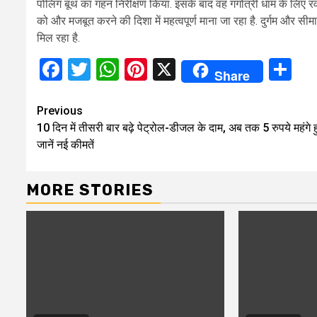
पोलिंग बूथ का गहन निरीक्षण किया. इसके बाद वह गंगोत्री धाम के लिए रवाना 
को और मजबूत करने की दिशा में महत्वपूर्ण माना जा रहा है. दुर्गम और सीमावर
मिल रहा है.
Facebook
Twitter
WhatsApp
Pinterest
X
Sh
Share
Continue
Previous
10 दिन में तीसरी बार बढ़े पेट्रोल-डीजल के दाम, अब तक 5 रुपये महंगे ह
Reading
जानें नई कीमतें
MORE STORIES