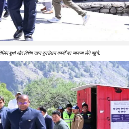
लिंग बूथों और विशेष गहन पुनरीक्षण कार्यों का जायजा लेने पहुंचे.