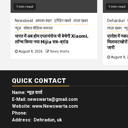
1 min read
1 min read
Newsbeat
आपका शहर
ट्रेंडिंग खबरें
ताज़ा ख़बर
Dehardun
न्यूज़
सोशल मीडिया वायरल
ताज़ा ख़बर
न्य
भारत में अब होम एप्लायंसेज भी बेचेगी Xiaomi,
प्रदेश में नक
लॉन्च किया नया Mijia सब-ब्रांड
मिलावटखोरों
जारी
August 8, 2026
News Warta
August 8, 
QUICK CONTACT
Name: न्यूज़ वार्ता
E-Mail: newswarta@gmail.com
Website: www.Newswarta.com
Phone:
Address: Dehradun, uk