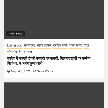
1 min read
Dehardun
उत्तराखंड
खबर हटकर
ट्रेंडिंग खबरें
ताज़ा ख़बर
न्यूज़
सोशल मीडिया वायरल
प्रदेश में नकली डेयरी उत्पादों पर सख्ती, मिलावटखोरों पर कसेगा
शिकंजा, ये आदेश हुआ जारी
August 8, 2026
News Warta