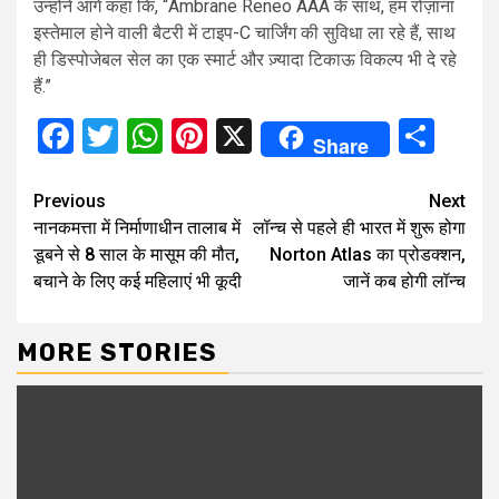
उन्होंने आगे कहा कि, “Ambrane Reneo AAA के साथ, हम रोज़ाना
इस्तेमाल होने वाली बैटरी में टाइप-C चार्जिंग की सुविधा ला रहे हैं, साथ
ही डिस्पोजेबल सेल का एक स्मार्ट और ज़्यादा टिकाऊ विकल्प भी दे रहे
हैं.”
Facebook
Twitter
WhatsApp
Pinterest
X
Sha
Share
Continue
Previous
Next
नानकमत्ता में निर्माणाधीन तालाब में
लॉन्च से पहले ही भारत में शुरू होगा
Reading
डूबने से 8 साल के मासूम की मौत,
Norton Atlas का प्रोडक्शन,
बचाने के लिए कई महिलाएं भी कूदी
जानें कब होगी लॉन्च
MORE STORIES