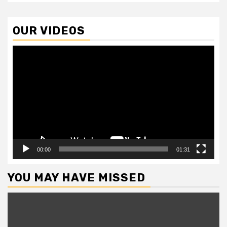
OUR VIDEOS
Video
Player
00:00
01:31
YOU MAY HAVE MISSED