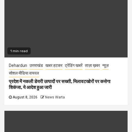
1 min read
Dehardun
उत्तराखंड
खबर हटकर
ट्रेंडिंग खबरें
ताज़ा ख़बर
न्यूज़
सोशल मीडिया वायरल
प्रदेश में नकली डेयरी उत्पादों पर सख्ती, मिलावटखोरों पर कसेगा
शिकंजा, ये आदेश हुआ जारी
August 8, 2026
News Warta