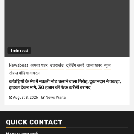
1 min read
Newsbeat
आपका शहर
उत्तराखंड
ट्रेंडिंग खबरें
ताज़ा ख़बर
न्यूज़
सोशल मीडिया वायरल
कांवड़ियों के भेष में नकली नोट चलाने वाला गिरोह, दुकानदार ने पकड़ा,
झटका देकर भागे, 30 हजार की फेक करेंसी बरामद
August 8, 2026
News Warta
QUICK CONTACT