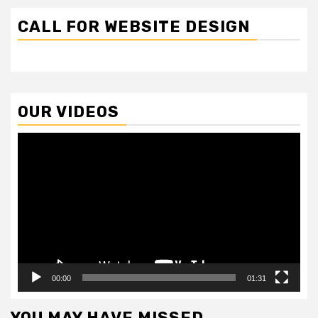
CALL FOR WEBSITE DESIGN
OUR VIDEOS
Video
Player
00:00
01:31
YOU MAY HAVE MISSED