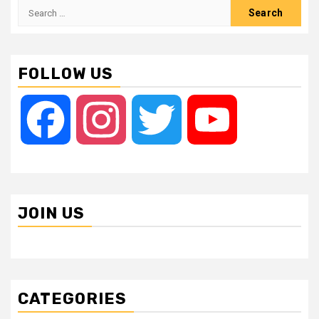
Search
for:
FOLLOW US
Facebook
Instagram
Twitter
YouTube
JOIN US
CATEGORIES