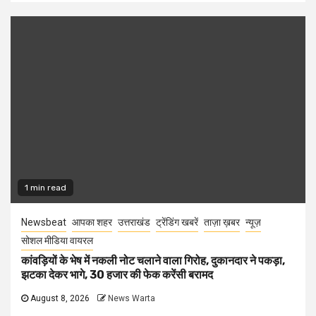
1 min read
Newsbeat
आपका शहर
उत्तराखंड
ट्रेंडिंग खबरें
ताज़ा ख़बर
न्यूज़
सोशल मीडिया वायरल
कांवड़ियों के भेष में नकली नोट चलाने वाला गिरोह, दुकानदार ने पकड़ा,
झटका देकर भागे, 30 हजार की फेक करेंसी बरामद
August 8, 2026
News Warta