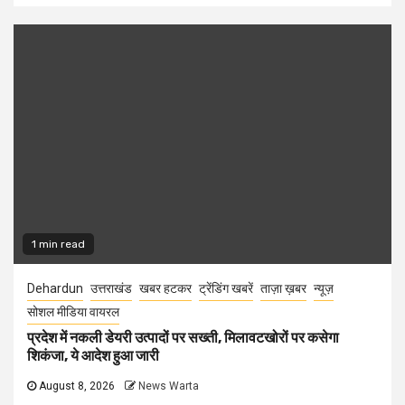
1 min read
Dehardun
उत्तराखंड
खबर हटकर
ट्रेंडिंग खबरें
ताज़ा ख़बर
न्यूज़
सोशल मीडिया वायरल
प्रदेश में नकली डेयरी उत्पादों पर सख्ती, मिलावटखोरों पर कसेगा
शिकंजा, ये आदेश हुआ जारी
August 8, 2026
News Warta