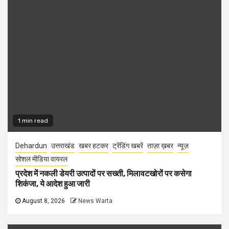
1 min read
Dehardun
उत्तराखंड
खबर हटकर
ट्रेंडिंग खबरें
ताज़ा ख़बर
न्यूज़
सोशल मीडिया वायरल
प्रदेश में नकली डेयरी उत्पादों पर सख्ती, मिलावटखोरों पर कसेगा
शिकंजा, ये आदेश हुआ जारी
August 8, 2026
News Warta