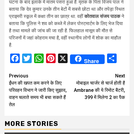
घटना के बाद इलाके में मातम पसरा हुआ है. मृतक के पिता विजय पाल ने
बताया कि देव कुमार उनके तीन बेटों में सबसे छोटा था और तपेड़ा स्थित
प्राइमरी स्कूल में कक्षा तीन का छात्र था. वहीं
कोतवाल संजय पाठक
ने
बताया कि पुलिस ने शव को कब्जे में लेकर पोस्टमार्टम के लिए भेज दिया
है तथा मामले की जांच की जा रही है. फिलहाल मासूम की मौत से
परिजनों में जहां कोहराम मचा है, वहीं स्थानीय लोगों में शोक का माहौल
है.
Facebook
Twitter
WhatsApp
Pinterest
X
Sha
Share
Continue
Previous
Next
ईंधन की खपत कम करने के लिए
मोबाइल चार्जर से चार्ज होती है
Reading
परिवहन विभाग ने जारी किए सुझाव,
Ambrane की ये रिमोट बैटरी,
वाहन चलाते समय भी बचा सकते हैं
399 में मिलेगा 2 का पैक
तेल
MORE STORIES