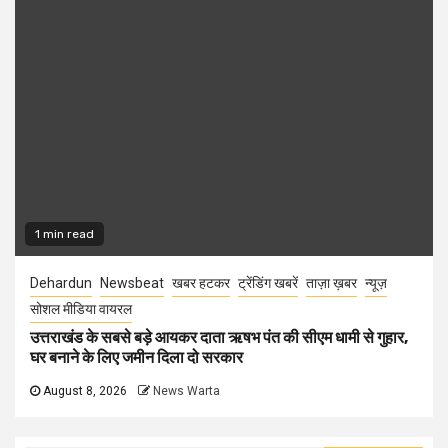
1 min read
Dehardun
Newsbeat
खबर हटकर
ट्रेंडिंग खबरें
ताज़ा ख़बर
न्यूज़
सोशल मीडिया वायरल
उत्तराखंड के सबसे बड़े आयकर दाता ऋषभ पंत की सीएम धामी से गुहार,
घर बनाने के लिए जमीन दिला दो सरकार
August 8, 2026
News Warta