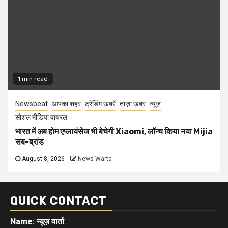
1 min read
Newsbeat
आपका शहर
ट्रेंडिंग खबरें
ताज़ा ख़बर
न्यूज़
सोशल मीडिया वायरल
भारत में अब होम एप्लायंसेज भी बेचेगी Xiaomi, लॉन्च किया नया Mijia
सब-ब्रांड
August 8, 2026
News Warta
QUICK CONTACT
Name: न्यूज़ वार्ता