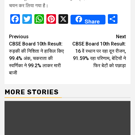
चयन कर लिया गया है।
Facebook
Twitter
WhatsApp
Pinterest
X
Sha
Share
Continue
Previous
Next
CBSE Board 10th Result:
CBSE Board 10th Result:
Reading
रुड़की की निशिता ने हासिल किए
16 वें स्थान पर रहा दून रीजन,
99.4% अंक, चकराता की
91.59% रहा परिणाम, बेटियों ने
स्वर्णिका ने 99.2% लाकर मारी
फिर बेटों को पछाड़ा
बाजी
MORE STORIES