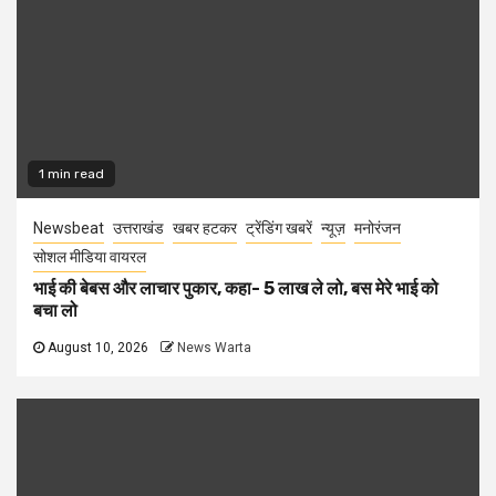
1 min read
Newsbeat
उत्तराखंड
खबर हटकर
ट्रेंडिंग खबरें
न्यूज़
मनोरंजन
सोशल मीडिया वायरल
भाई की बेबस और लाचार पुकार, कहा- 5 लाख ले लो, बस मेरे भाई को
बचा लो
August 10, 2026
News Warta