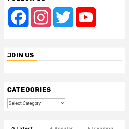
Facebook
Instagram
Twitter
YouTube
JOIN US
CATEGORIES
Categories
Latest
Popular
Trending