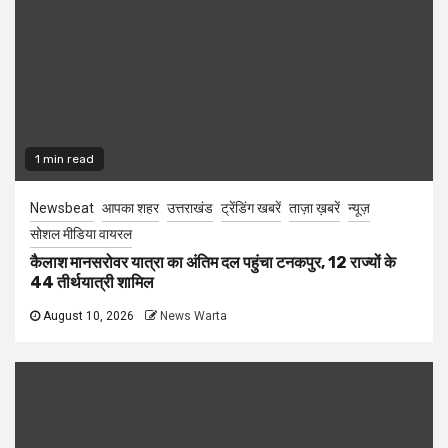
1 min read
Newsbeat
आपका शहर
उत्तराखंड
ट्रेंडिंग खबरें
ताज़ा ख़बरें
न्यूज़
सोशल मीडिया वायरल
कैलाश मानसरोवर यात्रा का अंतिम दल पहुंचा टनकपुर, 12 राज्यों के
44 तीर्थयात्री शामिल
August 10, 2026
News Warta