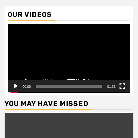
OUR VIDEOS
Video
Player
00:00
01:31
YOU MAY HAVE MISSED