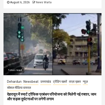
August 6, 2026
News Warta
1 min read
Dehardun
Newsbeat
उत्तराखंड
ट्रेंडिंग खबरें
ताज़ा ख़बर
न्यूज़
सोशल मीडिया वायरल
देहरादून में स्मार्ट ट्रैफिक प्रबंधन परियोजना को मिलेगी नई रफ्तार, जाम
और सड़क दुर्घटनाओं पर लगेगी लगाम