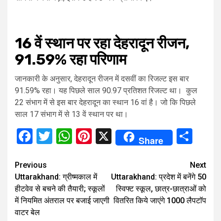
16 वें स्थान पर रहा देहरादून रीजन,
91.59% रहा परिणाम
जानकारी के अनुसार, देहरादून रीजन में दसवीं का रिजल्ट इस बार
91.59% रहा। यह पिछले साल 90.97 प्रतिशत रिजल्ट था। कुल
22 संभाग में से इस बार देहरादून का स्थान 16 वां है। जो कि पिछले
साल 17 संभाग में से 13 वें स्थान पर था।
Facebook
Twitter
WhatsApp
Pinterest
X
Sha
Share
Continue
Previous
Next
Uttarakhand: ग्रीष्मकाल में
Uttarakhand: प्रदेश में बनेंगे 50
Reading
हीटवेव से बचने की तैयारी; स्कूलों
स्विफ्ट स्कूल, छात्र-छात्राओं को
में नियमित अंतराल पर बजाई जाएगी
वितरित किये जाएंगे 1000 लैपटाॅप
वाटर बेल