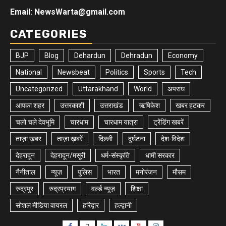
Email: NewsWarta@gmail.com
CATEGORIES
BJP
Blog
Dehardun
Dehradun
Economy
National
Newsbeat
Politics
Sports
Tech
Uncategorized
Uttarakhand
World
अपराध
आपका शहर
उत्तरकाशी
उत्तराखंड
ऋषिकेश
खबर हटकर
चलो चले देवभूमि
चारधाम
चारधाम यात्रा
ट्रेंडिंग खबरें
ताज़ा ख़बर
ताज़ा ख़बरें
दिल्ली
दुर्घटना
देश-विदेश
देहरादून
देहरादून/मसूरी
धर्म-संस्कृति
धामी सरकार
नैनीताल
न्यूज़
पुलिस
भारत
मनोरंजन
मौसम
रुद्रपुर
रुद्रप्रयाग
वर्ल्ड न्यूज़
शिक्षा
सोशल मीडिया वायरल
हरिद्वार
हल्द्वानी