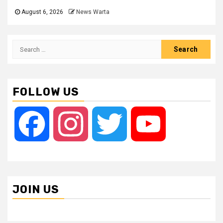
August 6, 2026
News Warta
Search
for:
FOLLOW US
Facebook
Instagram
Twitter
YouTube
JOIN US