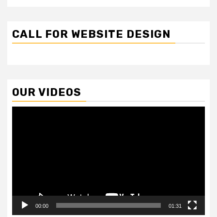
CALL FOR WEBSITE DESIGN
OUR VIDEOS
Video
Player
00:00
01:31