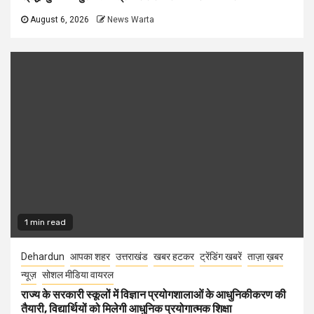
August 6, 2026
News Warta
1 min read
Dehardun
आपका शहर
उत्तराखंड
खबर हटकर
ट्रेंडिंग खबरें
ताज़ा ख़बर
न्यूज़
सोशल मीडिया वायरल
राज्य के सरकारी स्कूलों में विज्ञान प्रयोगशालाओं के आधुनिकीकरण की
तैयारी, विद्यार्थियों को मिलेगी आधुनिक प्रयोगात्मक शिक्षा