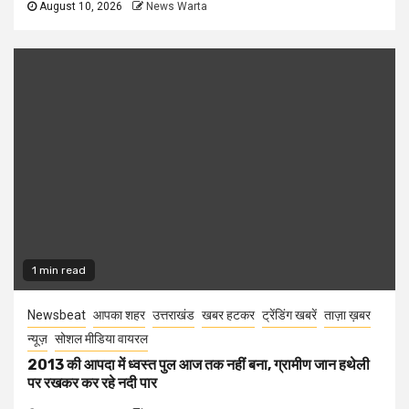
August 10, 2026
News Warta
1 min read
Newsbeat
आपका शहर
उत्तराखंड
खबर हटकर
ट्रेंडिंग खबरें
ताज़ा ख़बर
न्यूज़
सोशल मीडिया वायरल
2013 की आपदा में ध्वस्त पुल आज तक नहीं बना, ग्रामीण जान हथेली
पर रखकर कर रहे नदी पार