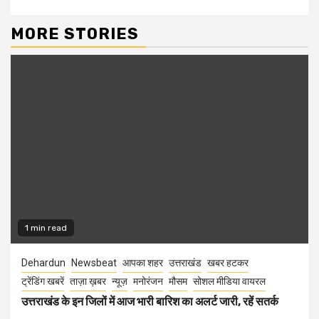
MORE STORIES
1 min read
Dehardun
Newsbeat
आपका शहर
उत्तराखंड
खबर हटकर
ट्रेंडिंग खबरें
ताज़ा ख़बर
न्यूज़
मनोरंजन
मौसम
सोशल मीडिया वायरल
उत्तराखंड के इन जिलों में आज भारी बारिश का अलर्ट जारी, रहें सतर्क