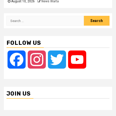
August 10, 2026
News Warta
Search
for:
FOLLOW US
Facebook
Instagram
Twitter
YouTube
JOIN US