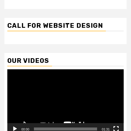
CALL FOR WEBSITE DESIGN
OUR VIDEOS
Video
Player
00:00
01:31