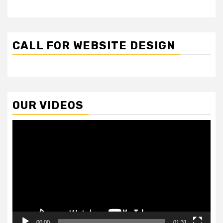
CALL FOR WEBSITE DESIGN
OUR VIDEOS
Video
Player
00:00
01:31