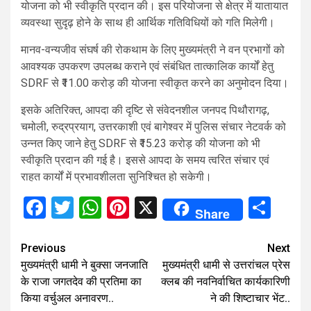
योजना को भी स्वीकृति प्रदान की। इस परियोजना से क्षेत्र में यातायात
व्यवस्था सुदृढ़ होने के साथ ही आर्थिक गतिविधियों को गति मिलेगी।
मानव-वन्यजीव संघर्ष की रोकथाम के लिए मुख्यमंत्री ने वन प्रभागों को
आवश्यक उपकरण उपलब्ध कराने एवं संबंधित तात्कालिक कार्यों हेतु
SDRF से ₹11.00 करोड़ की योजना स्वीकृत करने का अनुमोदन दिया।
इसके अतिरिक्त, आपदा की दृष्टि से संवेदनशील जनपद पिथौरागढ़,
चमोली, रुद्रप्रयाग, उत्तरकाशी एवं बागेश्वर में पुलिस संचार नेटवर्क को
उन्नत किए जाने हेतु SDRF से ₹15.23 करोड़ की योजना को भी
स्वीकृति प्रदान की गई है। इससे आपदा के समय त्वरित संचार एवं
राहत कार्यों में प्रभावशीलता सुनिश्चित हो सकेगी।
Facebook
Twitter
WhatsApp
Pinterest
X
Sha
Share
Continue
Previous
Next
मुख्यमंत्री धामी ने बुक्सा जनजाति
मुख्यमंत्री धामी से उत्तरांचल प्रेस
Reading
के राजा जगतदेव की प्रतिमा का
क्लब की नवनिर्वाचित कार्यकारिणी
किया वर्चुअल अनावरण..
ने की शिष्टाचार भेंट..