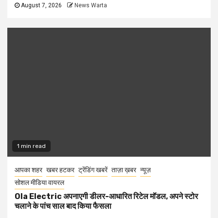
August 7, 2026
News Warta
1 min read
आपका शहर
खबर हटकर
ट्रेंडिंग खबरें
ताज़ा ख़बर
न्यूज़
सोशल मीडिया वायरल
Ola Electric अपनाएगी डीलर-आधारित रिटेल मॉडल, अपने स्टोर
चलाने के पांच साल बाद किया फैसला