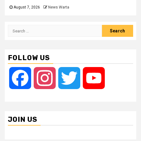
August 7, 2026
News Warta
Search
for:
FOLLOW US
Facebook
Instagram
Twitter
YouTube
JOIN US