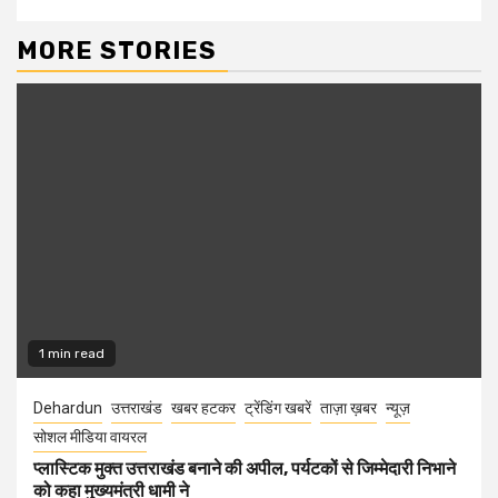
MORE STORIES
1 min read
Dehardun
उत्तराखंड
खबर हटकर
ट्रेंडिंग खबरें
ताज़ा ख़बर
न्यूज़
सोशल मीडिया वायरल
प्लास्टिक मुक्त उत्तराखंड बनाने की अपील, पर्यटकों से जिम्मेदारी निभाने
को कहा मुख्यमंत्री धामी ने