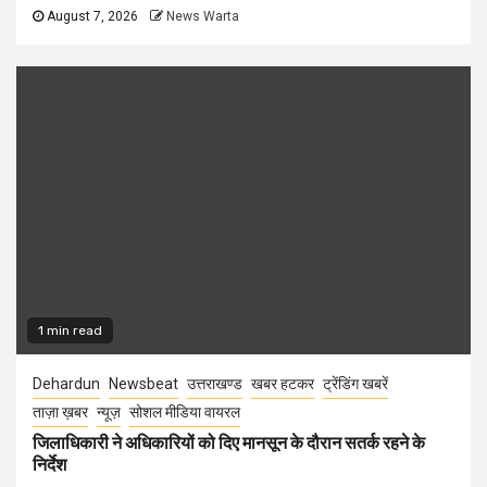
August 7, 2026
News Warta
1 min read
Dehardun
Newsbeat
उत्तराखण्ड
खबर हटकर
ट्रेंडिंग खबरें
ताज़ा ख़बर
न्यूज़
सोशल मीडिया वायरल
जिलाधिकारी ने अधिकारियों को दिए मानसून के दौरान सतर्क रहने के
निर्देश