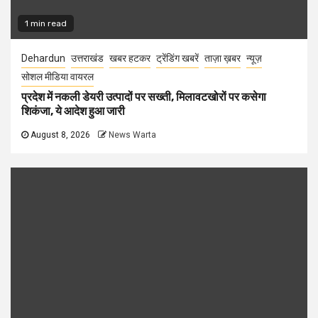
1 min read
Dehardun
उत्तराखंड
खबर हटकर
ट्रेंडिंग खबरें
ताज़ा ख़बर
न्यूज़
सोशल मीडिया वायरल
प्रदेश में नकली डेयरी उत्पादों पर सख्ती, मिलावटखोरों पर कसेगा
शिकंजा, ये आदेश हुआ जारी
August 8, 2026
News Warta