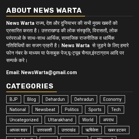
ABOUT NEWS WARTA
News Warta
राज्य, देश और दुनियाभर की सभी मुख्य खबरों को
प्रसारित करता है। उत्तराखण्ड की लोक संस्कृति, विरासतों, लोक
परंपराओ के साथ-साथ आर्थिक, सामाजिक राजनीतिक व धार्मिक
गतिविधियों का सजग प्रहरी है।
News Warta
से जुड़ने के लिए हमारे
फोन नंबर के माध्यम या फेसबुक पेज,यू-ट्यूब चैनल,इंस्टाग्राम आदि पर
सम्पर्क करे।
Email: NewsWarta@gmail.com
CATEGORIES
BJP
Blog
Dehardun
Dehradun
Economy
National
Newsbeat
Politics
Sports
Tech
Uncategorized
Uttarakhand
World
अपराध
आपका शहर
उत्तरकाशी
उत्तराखंड
ऋषिकेश
खबर हटकर