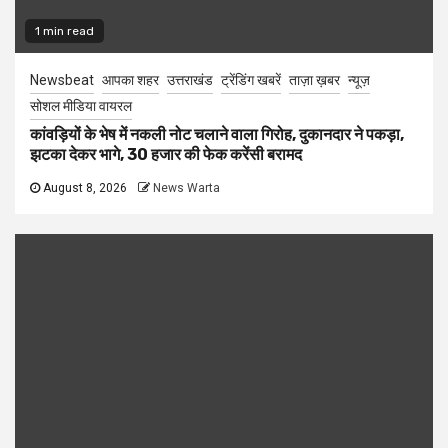
1 min read
Newsbeat
आपका शहर
उत्तराखंड
ट्रेंडिंग खबरें
ताज़ा ख़बर
न्यूज़
सोशल मीडिया वायरल
कांवड़ियों के भेष में नकली नोट चलाने वाला गिरोह, दुकानदार ने पकड़ा,
झटका देकर भागे, 30 हजार की फेक करेंसी बरामद
August 8, 2026
News Warta