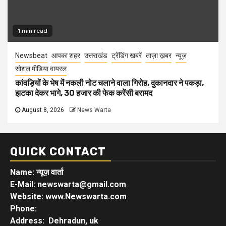
1 min read
Newsbeat
आपका शहर
उत्तराखंड
ट्रेंडिंग खबरें
ताज़ा ख़बर
न्यूज़
सोशल मीडिया वायरल
कांवड़ियों के भेष में नकली नोट चलाने वाला गिरोह, दुकानदार ने पकड़ा,
झटका देकर भागे, 30 हजार की फेक करेंसी बरामद
August 8, 2026
News Warta
QUICK CONTACT
Name: न्यूज़ वार्ता
E-Mail: newswarta@gmail.com
Website: www.Newswarta.com
Phone:
Address: Dehradun, uk