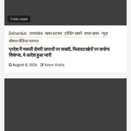
1 min read
Dehardun
उत्तराखंड
खबर हटकर
ट्रेंडिंग खबरें
ताज़ा ख़बर
न्यूज़
सोशल मीडिया वायरल
प्रदेश में नकली डेयरी उत्पादों पर सख्ती, मिलावटखोरों पर कसेगा
शिकंजा, ये आदेश हुआ जारी
August 8, 2026
News Warta