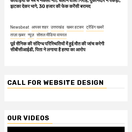
कांवड़ियों के भेष में नकली नोट चलाने वाला गिरोह, दुकानदार ने पकड़ा,
झटका देकर भागे, 30 हजार की फेक करेंसी बरामद
Newsbeat
आपका शहर
उत्तराखंड
खबर हटकर
ट्रेंडिंग खबरें
ताज़ा ख़बर
न्यूज़
सोशल मीडिया वायरल
पूर्व सैनिक की संदिग्ध परिस्थितियों में हुई मौत की जांच करेगी
सीबीसीआईडी, पिता ने लगाया है हत्या का आरोप
CALL FOR WEBSITE DESIGN
OUR VIDEOS
Video