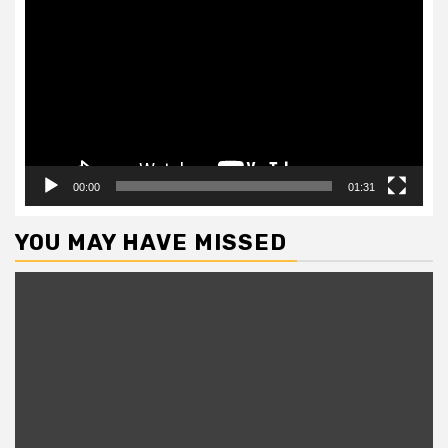
Player
00:00
01:31
YOU MAY HAVE MISSED