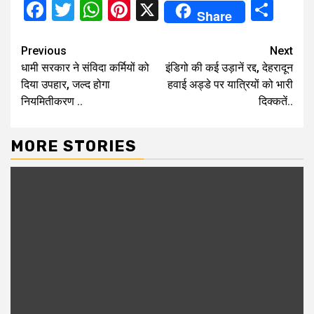
Facebook
Twitter
WhatsApp
Pinterest
X
Sha
Share
Continue
Previous
Next
धामी सरकार ने संविदा कर्मियों को
इंडिगो की कई उड़ानें रद्द, देहरादून
Reading
दिया उपहार, जल्द होगा
हवाई अड्डे पर यात्रियों को भारी
नियमितीकरण ..
दिक्कतें..
MORE STORIES