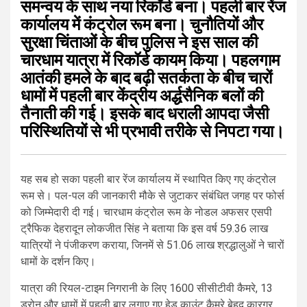
समन्वय के साथ नया रिकॉर्ड बना। पहली बार रेंज
कार्यालय में कंट्रोल रूम बना। चुनौतियों और
सुरक्षा चिंताओं के बीच पुलिस ने इस साल की
चारधाम यात्रा में रिकॉर्ड कायम किया। पहलगाम
आतंकी हमले के बाद बढ़ी सतर्कता के बीच चारों
धामों में पहली बार केंद्रीय अर्द्धसैनिक बलों की
तैनाती की गई। इसके बाद धराली आपदा जैसी
परिस्थितियों से भी प्रभावी तरीके से निपटा गया।
यह सब हो सका पहली बार रेंज कार्यालय में स्थापित किए गए कंट्रोल
रूम से। पल-पल की जानकारी मौके से जुटाकर संबंधित जगह पर फोर्स
को जिम्मेदारी दी गई। चारधाम कंट्रोल रूम के नोडल अफसर एसपी
ट्रैफिक देहरादून लोकजीत सिंह ने बताया कि इस वर्ष 59.36 लाख
यात्रियों ने पंजीकरण कराया, जिनमें से 51.06 लाख श्रद्धालुओं ने चारों
धामों के दर्शन किए।
यात्रा की रियल-टाइम निगरानी के लिए 1600 सीसीटीवी कैमरे, 13
ड्रोन और धामों में पहली बार लगाए गए हेड काउंट कैमरे बेहद कारगर