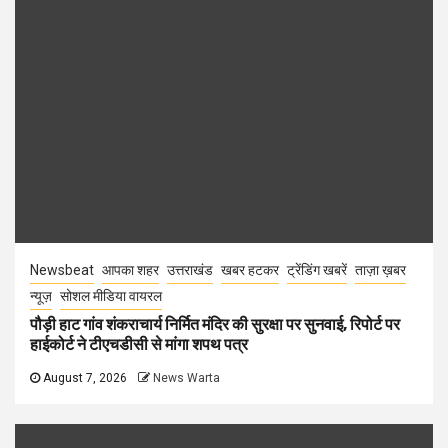
Newsbeat
आपका शहर
उत्तराखंड
खबर हटकर
ट्रेंडिंग खबरें
ताज़ा ख़बर
न्यूज़
सोशल मीडिया वायरल
पौड़ी हाट गांव शंकराचार्य निर्मित मंदिर की सुरक्षा पर सुनवाई, रिपोर्ट पर
हाईकोर्ट ने टीएचडीसी से मांगा शपथ पत्र
August 7, 2026
News Warta