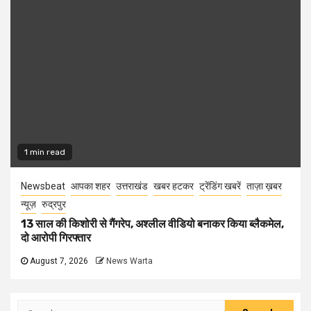
1 min read
Newsbeat
आपका शहर
उत्तराखंड
खबर हटकर
ट्रेंडिंग खबरें
ताज़ा ख़बर
न्यूज़
रुद्रपुर
13 साल की किशोरी से गैंगरेप, अश्लील वीडियो बनाकर किया ब्लैकमेल,
दो आरोपी गिरफ्तार
August 7, 2026
News Warta
Search