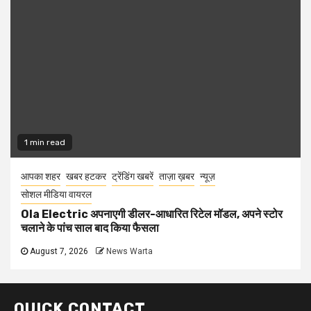
1 min read
आपका शहर
खबर हटकर
ट्रेंडिंग खबरें
ताज़ा ख़बर
न्यूज़
सोशल मीडिया वायरल
Ola Electric अपनाएगी डीलर-आधारित रिटेल मॉडल, अपने स्टोर
चलाने के पांच साल बाद किया फैसला
August 7, 2026
News Warta
QUICK CONTACT