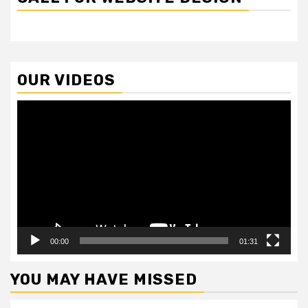
OUR VIDEOS
Video
Player
00:00
01:31
YOU MAY HAVE MISSED