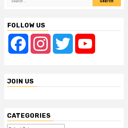
for:
FOLLOW US
Facebook
Instagram
Twitter
YouTube
JOIN US
CATEGORIES
Categories