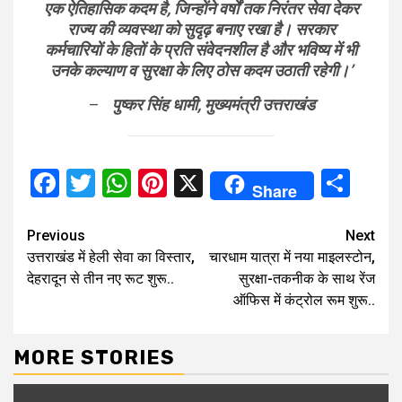
एक ऐतिहासिक कदम है, जिन्होंने वर्षों तक निरंतर सेवा देकर
राज्य की व्यवस्था को सुदृढ़ बनाए रखा है। सरकार
कर्मचारियों के हितों के प्रति संवेदनशील है और भविष्य में भी
उनके कल्याण व सुरक्षा के लिए ठोस कदम उठाती रहेगी।’
–
पुष्कर सिंह धामी, मुख्यमंत्री उत्तराखंड
Facebook
Twitter
WhatsApp
Pinterest
X
Sha
Share
Continue
Previous
Next
उत्तराखंड में हेली सेवा का विस्तार,
चारधाम यात्रा में नया माइलस्टोन,
Reading
देहरादून से तीन नए रूट शुरू..
सुरक्षा-तकनीक के साथ रेंज
ऑफिस में कंट्रोल रूम शुरू..
MORE STORIES