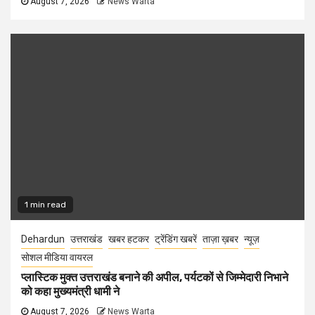
August 7, 2026
News Warta
1 min read
Dehardun
उत्तराखंड
खबर हटकर
ट्रेंडिंग खबरें
ताज़ा ख़बर
न्यूज़
सोशल मीडिया वायरल
प्लास्टिक मुक्त उत्तराखंड बनाने की अपील, पर्यटकों से जिम्मेदारी निभाने
को कहा मुख्यमंत्री धामी ने
August 7, 2026
News Warta