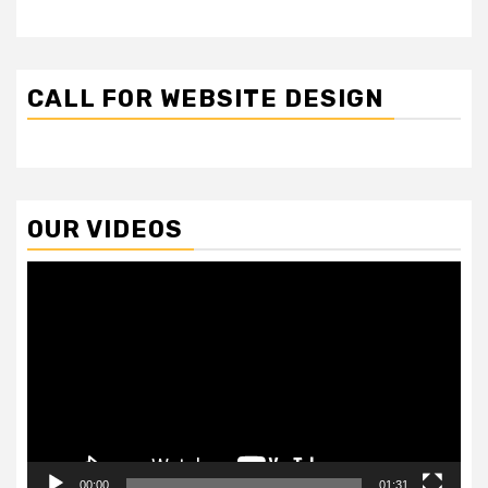
CALL FOR WEBSITE DESIGN
OUR VIDEOS
Video
Player
00:00
01:31