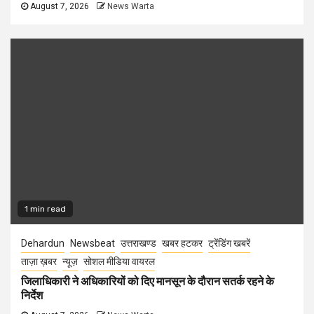
August 7, 2026
News Warta
1 min read
Dehardun
Newsbeat
उत्तराखण्ड
खबर हटकर
ट्रेंडिंग खबरें
ताज़ा ख़बर
न्यूज़
सोशल मीडिया वायरल
जिलाधिकारी ने अधिकारियों को दिए मानसून के दौरान सतर्क रहने के
निर्देश