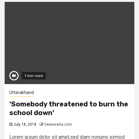
1 min read
Uttarakhand
‘Somebody threatened to burn the
school down’
July 18, 2018
newswarta.com
Lorem ipsum dolor sit amet,sed diam nonumy eirmod