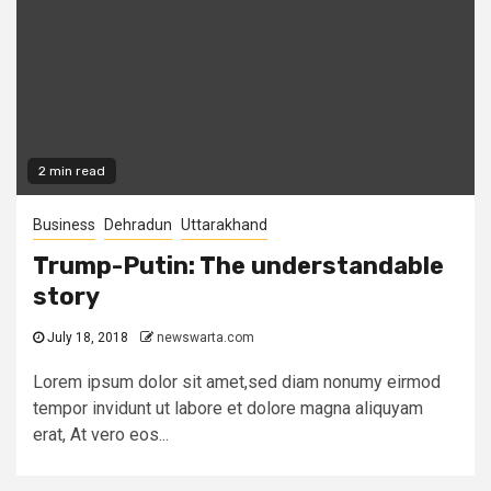
2 min read
Business
Dehradun
Uttarakhand
Trump-Putin: The understandable
story
July 18, 2018
newswarta.com
Lorem ipsum dolor sit amet,sed diam nonumy eirmod
tempor invidunt ut labore et dolore magna aliquyam
erat, At vero eos...