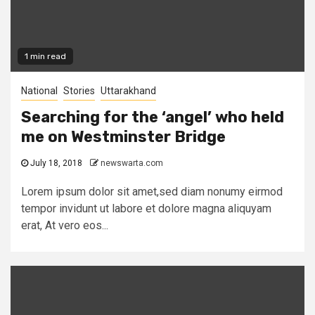
1 min read
National
Stories
Uttarakhand
Searching for the ‘angel’ who held
me on Westminster Bridge
July 18, 2018
newswarta.com
Lorem ipsum dolor sit amet,sed diam nonumy eirmod
tempor invidunt ut labore et dolore magna aliquyam
erat, At vero eos...