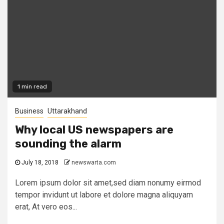
1 min read
Business
Uttarakhand
Why local US newspapers are
sounding the alarm
July 18, 2018
newswarta.com
Lorem ipsum dolor sit amet,sed diam nonumy eirmod
tempor invidunt ut labore et dolore magna aliquyam
erat, At vero eos...