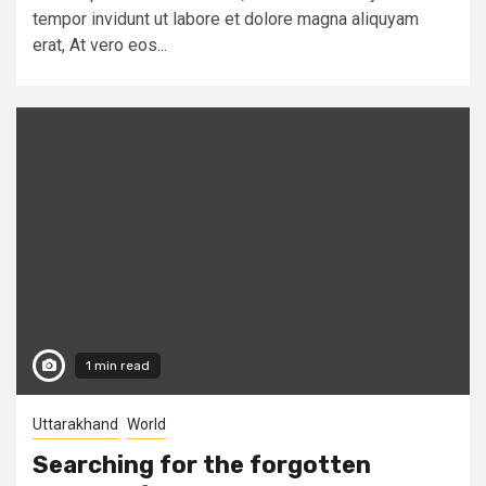
tempor invidunt ut labore et dolore magna aliquyam
erat, At vero eos...
1 min read
Uttarakhand
World
Searching for the forgotten