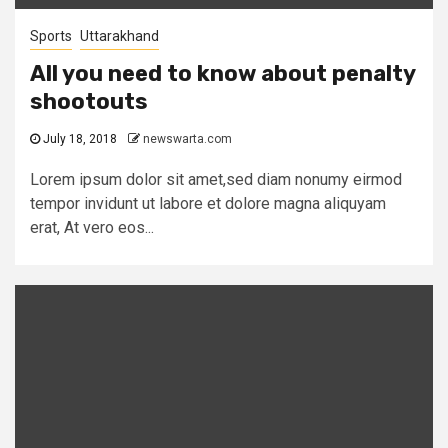
Sports
Uttarakhand
All you need to know about penalty
shootouts
July 18, 2018
newswarta.com
Lorem ipsum dolor sit amet,sed diam nonumy eirmod
tempor invidunt ut labore et dolore magna aliquyam
erat, At vero eos...