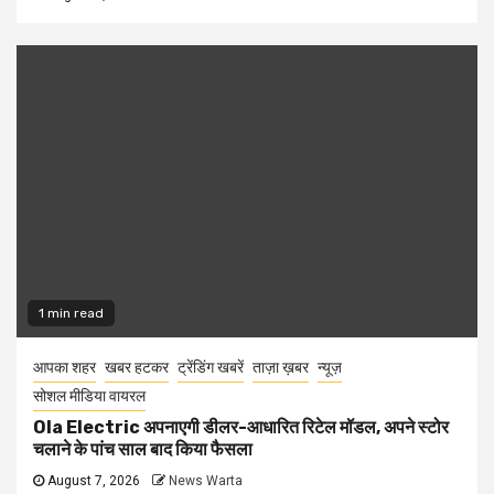
1 min read
आपका शहर
खबर हटकर
ट्रेंडिंग खबरें
ताज़ा ख़बर
न्यूज़
सोशल मीडिया वायरल
Ola Electric अपनाएगी डीलर-आधारित रिटेल मॉडल, अपने स्टोर
चलाने के पांच साल बाद किया फैसला
August 7, 2026
News Warta