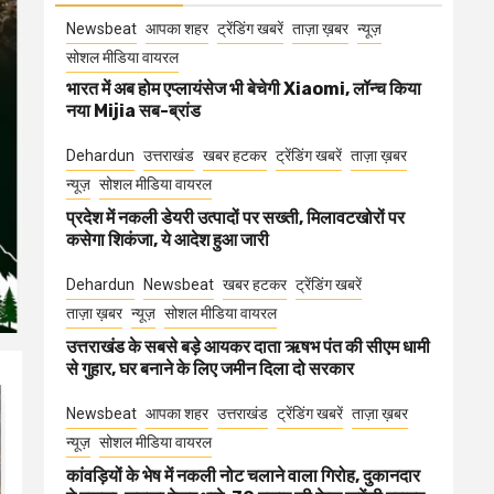
Newsbeat
आपका शहर
ट्रेंडिंग खबरें
ताज़ा ख़बर
न्यूज़
सोशल मीडिया वायरल
भारत में अब होम एप्लायंसेज भी बेचेगी Xiaomi, लॉन्च किया
नया Mijia सब-ब्रांड
Dehardun
उत्तराखंड
खबर हटकर
ट्रेंडिंग खबरें
ताज़ा ख़बर
न्यूज़
सोशल मीडिया वायरल
प्रदेश में नकली डेयरी उत्पादों पर सख्ती, मिलावटखोरों पर
कसेगा शिकंजा, ये आदेश हुआ जारी
Dehardun
Newsbeat
खबर हटकर
ट्रेंडिंग खबरें
ताज़ा ख़बर
न्यूज़
सोशल मीडिया वायरल
उत्तराखंड के सबसे बड़े आयकर दाता ऋषभ पंत की सीएम धामी
से गुहार, घर बनाने के लिए जमीन दिला दो सरकार
Newsbeat
आपका शहर
उत्तराखंड
ट्रेंडिंग खबरें
ताज़ा ख़बर
न्यूज़
सोशल मीडिया वायरल
कांवड़ियों के भेष में नकली नोट चलाने वाला गिरोह, दुकानदार