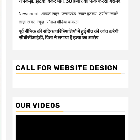
ने पकड़ा, झटका देकर भागे, 30 हजार की फेक करेंसी बरामद
Newsbeat
आपका शहर
उत्तराखंड
खबर हटकर
ट्रेंडिंग खबरें
ताज़ा ख़बर
न्यूज़
सोशल मीडिया वायरल
पूर्व सैनिक की संदिग्ध परिस्थितियों में हुई मौत की जांच करेगी
सीबीसीआईडी, पिता ने लगाया है हत्या का आरोप
CALL FOR WEBSITE DESIGN
OUR VIDEOS
Video
Player