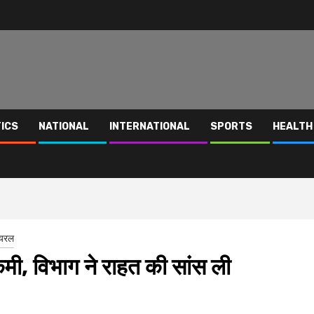
TICS
NATIONAL
INTERNATIONAL
SPORTS
HEALTH
ायरल
 कमी, विभाग ने राहत की सांस ली