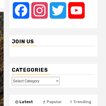
Facebook
Instagram
Twitter
YouTube
JOIN US
CATEGORIES
Categories
Latest
Popular
Trending