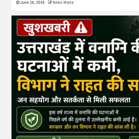
June 26, 2026
News Warta