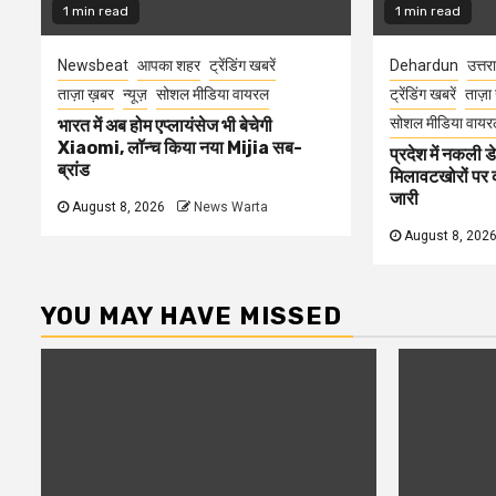
1 min read
1 min read
Newsbeat
आपका शहर
ट्रेंडिंग खबरें
Dehardun
उत्तर
ताज़ा ख़बर
न्यूज़
सोशल मीडिया वायरल
ट्रेंडिंग खबरें
ताज़ा
सोशल मीडिया वायर
भारत में अब होम एप्लायंसेज भी बेचेगी
Xiaomi, लॉन्च किया नया Mijia सब-
प्रदेश में नकली ड
ब्रांड
मिलावटखोरों पर 
जारी
August 8, 2026
News Warta
August 8, 202
YOU MAY HAVE MISSED