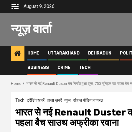
Skip
August 9, 2026
to
content
न्यूज़ वार्ता
HOME
UTTARAKHAND
DEHRADUN
POLI
BUSINESS
CRIME
TECH
Home
भारत से नई Renault Duster का निर्यात हुआ शुरू, 750 यूनिट्स का पहला बैच
Tech
ट्रेंडिंग खबरें
ताज़ा ख़बरें
न्यूज़
सोशल मीडिया वायरल
भारत से नई Renault Duster का न
पहला बैच साउथ अफ्रीका रवाना