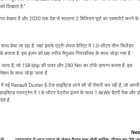
को दिखाता है.”
 पर देखता है और 2030 तक देश से सालाना 2 बिलियन यूरो का एक्सपोर्ट करने के
 साथ बेचा जा रहा है. जहां इसके एंट्री-लेवल वेरिएंट में 1.0-लीटर तीन-सिलेंडर
क बनाता है. इस इंजन को छह-स्पीड मैनुअल गियरबॉक्स के साथ जोड़ा गया है.
 किया जाता है, जो 158 bhp की पावर और 280 Nm का टॉर्क उत्पन्न करता है. इस
िशन के साथ जोड़ा जाता है.
ं नई Renault Duster ई-टेक हाइब्रिड लाने की भी तैयारी कर रही है, जो अपनी
ाइब्रिड पावरट्रेन में 1.8-लीटर पेट्रोल इंजन के साथ 1.4kWh बैटरी पैक और द
े हैं.
are
Nex
 दो
उत्तराखंड में आज पहाड़ से लेकर मैदान तक होगी बारिश, मौसम का 29 जू