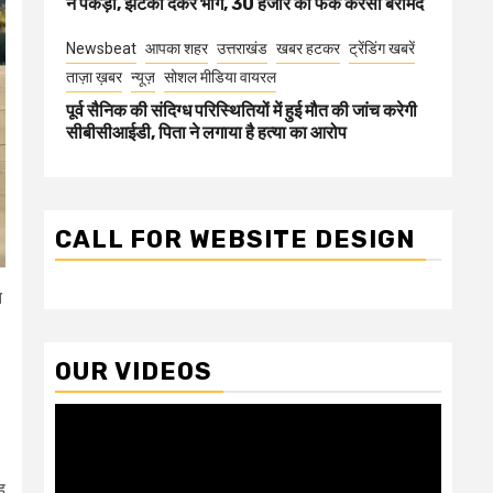
ने पकड़ा, झटका देकर भागे, 30 हजार की फेक करेंसी बरामद
Newsbeat
आपका शहर
उत्तराखंड
खबर हटकर
ट्रेंडिंग खबरें
ताज़ा ख़बर
न्यूज़
सोशल मीडिया वायरल
पूर्व सैनिक की संदिग्ध परिस्थितियों में हुई मौत की जांच करेगी
सीबीसीआईडी, पिता ने लगाया है हत्या का आरोप
CALL FOR WEBSITE DESIGN
त
OUR VIDEOS
Video
Player
ह