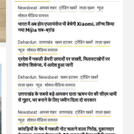
Newsbeat
आपका शहर
ट्रेंडिंग खबरें
ताज़ा ख़बर
न्यूज़
सोशल मीडिया वायरल
भारत में अब होम एप्लायंसेज भी बेचेगी Xiaomi, लॉन्च किया
नया Mijia सब-ब्रांड
Dehardun
उत्तराखंड
खबर हटकर
ट्रेंडिंग खबरें
ताज़ा ख़बर
न्यूज़
सोशल मीडिया वायरल
प्रदेश में नकली डेयरी उत्पादों पर सख्ती, मिलावटखोरों पर
कसेगा शिकंजा, ये आदेश हुआ जारी
Dehardun
Newsbeat
खबर हटकर
ट्रेंडिंग खबरें
ताज़ा ख़बर
न्यूज़
सोशल मीडिया वायरल
उत्तराखंड के सबसे बड़े आयकर दाता ऋषभ पंत की सीएम धामी
से गुहार, घर बनाने के लिए जमीन दिला दो सरकार
Newsbeat
आपका शहर
उत्तराखंड
ट्रेंडिंग खबरें
ताज़ा ख़बर
न्यूज़
सोशल मीडिया वायरल
कांवड़ियों के भेष में नकली नोट चलाने वाला गिरोह, दुकानदार