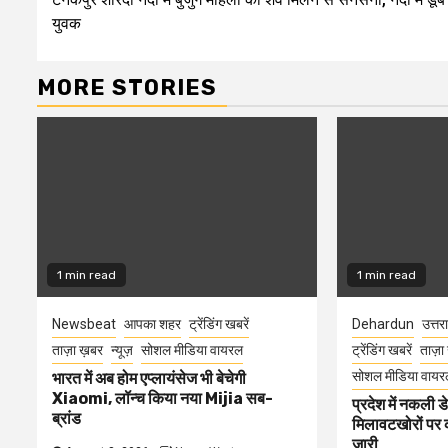
Reading
युवक
MORE STORIES
1 min read
1 min read
Newsbeat
आपका शहर
ट्रेंडिंग खबरें
Dehardun
उत्तर
ताज़ा ख़बर
न्यूज़
सोशल मीडिया वायरल
ट्रेंडिंग खबरें
ताज़ा
सोशल मीडिया वायर
भारत में अब होम एप्लायंसेज भी बेचेगी
Xiaomi, लॉन्च किया नया Mijia सब-
प्रदेश में नकली ड
ब्रांड
मिलावटखोरों पर 
जारी