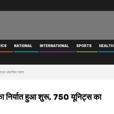
TICS
NATIONAL
INTERNATIONAL
SPORTS
HEALTH
 साउथ अफ्रीका रवाना
िर्यात हुआ शुरू, 750 यूनिट्स का