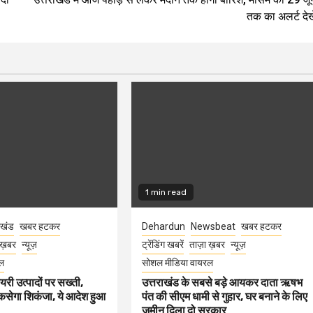
तक का अलर्ट देखे
1 min read
ाखंड
खबर हटकर
Dehardun
Newsbeat
खबर हटकर
 ख़बर
न्यूज़
ट्रेंडिंग खबरें
ताज़ा ख़बर
न्यूज़
ल
सोशल मीडिया वायरल
ेयरी उत्पादों पर सख्ती,
उत्तराखंड के सबसे बड़े आयकर दाता ऋषभ
कसेगा शिकंजा, ये आदेश हुआ
पंत की सीएम धामी से गुहार, घर बनाने के लिए
जमीन दिला दो सरकार