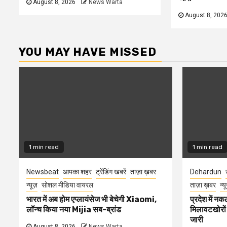
August 8, 2026
News Warta
August 8, 202
YOU MAY HAVE MISSED
1 min read
1 min read
Newsbeat
आपका शहर
ट्रेंडिंग खबरें
ताज़ा ख़बर
Dehardun
न्यूज़
सोशल मीडिया वायरल
ताज़ा ख़बर
न्य
भारत में अब होम एप्लायंसेज भी बेचेगी Xiaomi,
प्रदेश में नक
लॉन्च किया नया Mijia सब-ब्रांड
मिलावटखोरों
जारी
August 8, 2026
News Warta