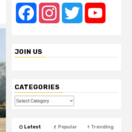
Facebook
Instagram
Twitter
YouTube
JOIN US
CATEGORIES
Categories
Latest
Popular
Trending