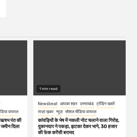
1 min read
र
Newsbeat
आपका शहर
उत्तराखंड
ट्रेंडिंग खबरें
डिया वायरल
ताज़ा ख़बर
न्यूज़
सोशल मीडिया वायरल
ा ऋषभ पंत की
कांवड़ियों के भेष में नकली नोट चलाने वाला गिरोह,
ए जमीन दिला
दुकानदार ने पकड़ा, झटका देकर भागे, 30 हजार
की फेक करेंसी बरामद