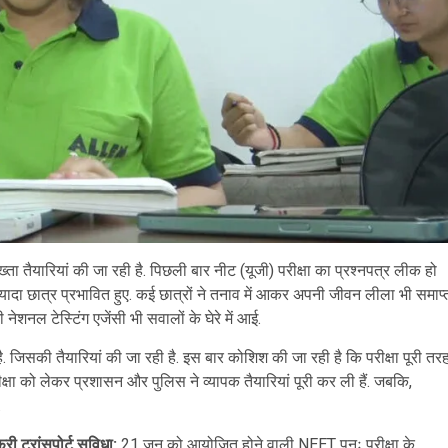
ा तैयारियां की जा रही है. पिछली बार नीट (यूजी) परीक्षा का प्रश्नपत्र लीक हो
ज्यादा छात्र प्रभावित हुए. कई छात्रों ने तनाव में आकर अपनी जीवन लीला भी समाप्
शनल टेस्टिंग एजेंसी भी सवालों के घेरे में आई.
 जिसकी तैयारियां की जा रही है. इस बार कोशिश की जा रही है कि परीक्षा पूरी तर
ीक्षा को लेकर प्रशासन और पुलिस ने व्यापक तैयारियां पूरी कर ली हैं. जबकि,
.
री ट्रांसपोर्ट सुविधा:
21 जून को आयोजित होने वाली NEET पुनः परीक्षा के