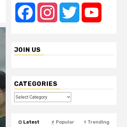
Facebook
Instagram
Twitter
YouTube
JOIN US
CATEGORIES
Categories
Latest
Popular
Trending