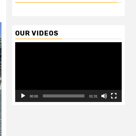
OUR VIDEOS
Video
Player
00:00
01:31