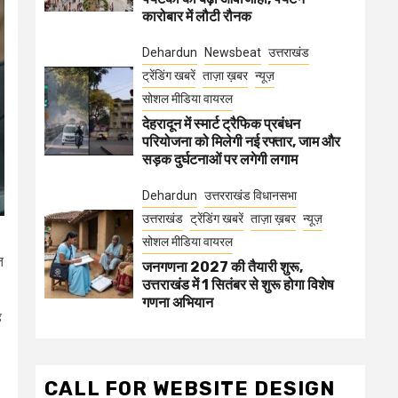
कारोबार में लौटी रौनक
Dehardun
Newsbeat
उत्तराखंड
ट्रेंडिंग खबरें
ताज़ा ख़बर
न्यूज़
सोशल मीडिया वायरल
देहरादून में स्मार्ट ट्रैफिक प्रबंधन
परियोजना को मिलेगी नई रफ्तार, जाम और
सड़क दुर्घटनाओं पर लगेगी लगाम
Dehardun
उत्तरराखंड विधानसभा
उत्तराखंड
ट्रेंडिंग खबरें
ताज़ा ख़बर
न्यूज़
सोशल मीडिया वायरल
त
जनगणना 2027 की तैयारी शुरू,
उत्तराखंड में 1 सितंबर से शुरू होगा विशेष
गणना अभियान
ह
CALL FOR WEBSITE DESIGN