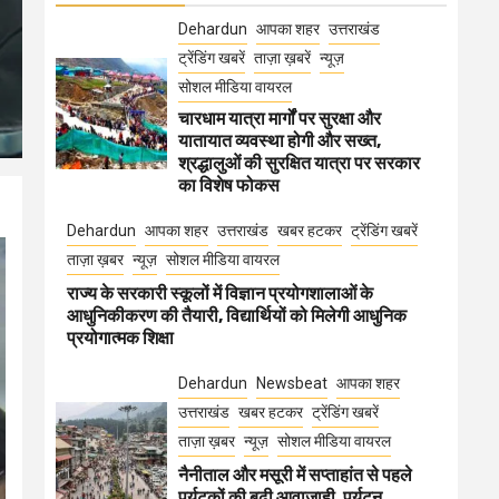
Dehardun
आपका शहर
उत्तराखंड
ट्रेंडिंग खबरें
ताज़ा ख़बरें
न्यूज़
सोशल मीडिया वायरल
चारधाम यात्रा मार्गों पर सुरक्षा और
यातायात व्यवस्था होगी और सख्त,
श्रद्धालुओं की सुरक्षित यात्रा पर सरकार
का विशेष फोकस
Dehardun
आपका शहर
उत्तराखंड
खबर हटकर
ट्रेंडिंग खबरें
ताज़ा ख़बर
न्यूज़
सोशल मीडिया वायरल
राज्य के सरकारी स्कूलों में विज्ञान प्रयोगशालाओं के
आधुनिकीकरण की तैयारी, विद्यार्थियों को मिलेगी आधुनिक
प्रयोगात्मक शिक्षा
Dehardun
Newsbeat
आपका शहर
उत्तराखंड
खबर हटकर
ट्रेंडिंग खबरें
ताज़ा ख़बर
न्यूज़
सोशल मीडिया वायरल
नैनीताल और मसूरी में सप्ताहांत से पहले
पर्यटकों की बढ़ी आवाजाही, पर्यटन