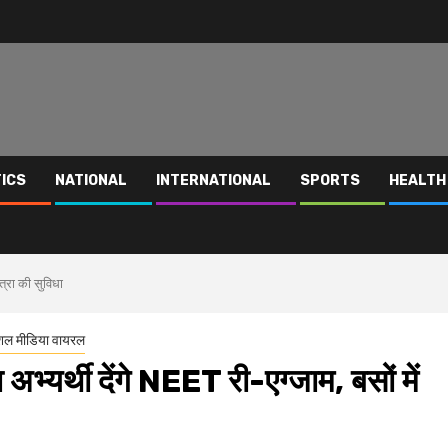
TICS
NATIONAL
INTERNATIONAL
SPORTS
HEALTH
ात्रा की सुविधा
शल मीडिया वायरल
भ्यर्थी देंगे NEET री-एग्जाम, बसों में